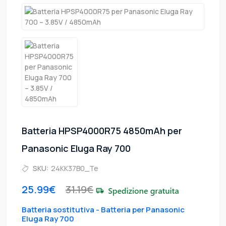
Batteria HPSP4000R75 4850mAh per
Panasonic Eluga Ray 700
SKU:
24KK37B0_Te
25.99€
31.19€
Batteria sostitutiva - Batteria per Panasonic
Eluga Ray 700