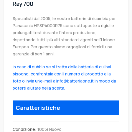
Ray 700
Specialisti dal 2005, le nostre batterie di ricambio per
Panasonic HPSP4000R75 sono sottoposte a rigidi e
prolungati test durante l’intera produzione,
rispettando tutti i più alti standard vigenti nell’Unione
Europea. Per questo siamo orgogliosi di fornirti una
garanzia di ben 1 anni.
In caso di dubbio se si tratta della batteria di cui hai
bisogno, confrontala con il numero di prodotto e la
foto o invia un'e-mail a info@batteriaone.it in modo da
poterti aiutare nella scelta.
Caratteristiche
Condizione:
100% Nuovo