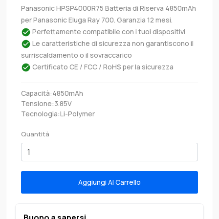
Panasonic HPSP4000R75 Batteria di Riserva 4850mAh
per Panasonic Eluga Ray 700. Garanzia 12 mesi.
Perfettamente compatibile con i tuoi dispositivi
Le caratteristiche di sicurezza non garantiscono il
surriscaldamento o il sovraccarico
Certificato CE / FCC / RoHS per la sicurezza
Capacità:4850mAh
Tensione:3.85V
Tecnologia:Li-Polymer
Quantità
Aggiungi Al Carrello
Buono a sapersi