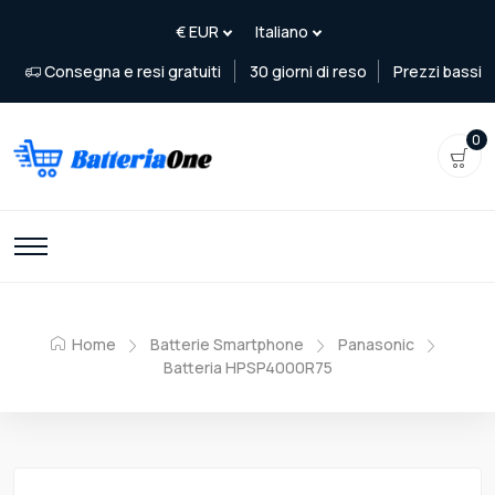
Consegna e resi gratuiti
30 giorni di reso
Prezzi bassi
0
Home
Batterie Smartphone
Panasonic
Batteria HPSP4000R75