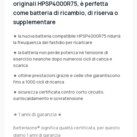
originali HPSP4000R75, è perfetta
come batteria di ricambio, di riserva o
supplementare
★ la nuova batteria compatibile HPSP4000R75 ridurrà
la freuquenza del fastidio per ricaricare
★ la batteria non perde potenza né tensione di
esercizio neanche dopo numerosi cicli di carica e
scarica
★ ottime prestazioni grazie e celle che garantiscono
fino a 1000 cicli di ricarica
★ sicurezza certificata contro corto circuito,
surriscaldamento e sovratensione
★ 1 anni di garanzia ★
Batteriaone® significa qualità certificata, per questo
diamo 1 anni di garanzia