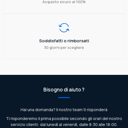
Acquisto sicuro al 100%
Soddisfatti o rimborsati
30 giorni per scegliere
Bisogno di aiuto ?
Hai una domanda? Il nostro team ti risponderà
Ti risponderemo il prima possibile secondo gli orari del nostro
servizio clienti: dal lunedì al venerdì, dalle 8:30 alle 18:00.