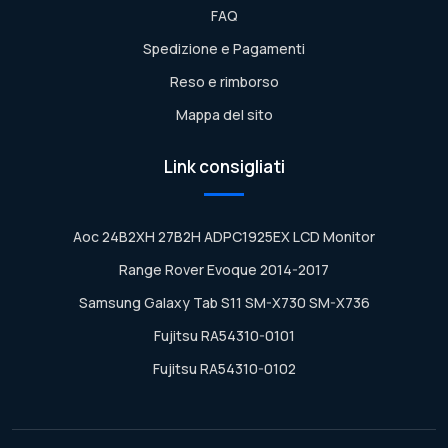
FAQ
Spedizione e Pagamenti
Reso e rimborso
Mappa del sito
Link consigliati
Aoc 24B2XH 27B2H ADPC1925EX LCD Monitor
Range Rover Evoque 2014-2017
Samsung Galaxy Tab S11 SM-X730 SM-X736
Fujitsu RA54310-0101
Fujitsu RA54310-0102