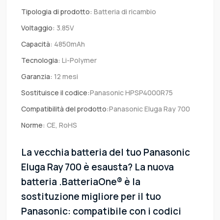
Tipologia di prodotto:
Batteria di ricambio
Voltaggio:
3.85V
Capacità:
4850mAh
Tecnologia:
Li-Polymer
Garanzia:
12 mesi
Sostituisce il codice:
Panasonic HPSP4000R75
Compatibilità del prodotto:
Panasonic Eluga Ray 700
Norme:
CE, RoHS
La vecchia batteria del tuo Panasonic
Eluga Ray 700 è esausta? La nuova
batteria .BatteriaOne® è la
sostituzione migliore per il tuo
Panasonic: compatibile con i codici