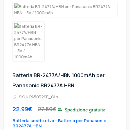
Batteria BR-2477A/HBN 1000mAh per
Panasonic BR2477A HBN
SKU:
PA5032SE_Oth
22.99€
27.59€
Batteria sostitutiva - Batteria per Panasonic
BR2477A HBN