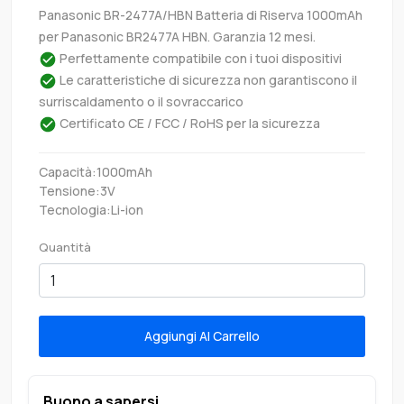
Panasonic BR-2477A/HBN Batteria di Riserva 1000mAh
per Panasonic BR2477A HBN. Garanzia 12 mesi.
Perfettamente compatibile con i tuoi dispositivi
Le caratteristiche di sicurezza non garantiscono il
surriscaldamento o il sovraccarico
Certificato CE / FCC / RoHS per la sicurezza
Capacità:1000mAh
Tensione:3V
Tecnologia:Li-ion
Quantità
Aggiungi Al Carrello
Buono a sapersi