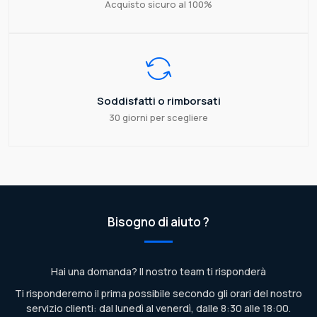
Acquisto sicuro al 100%
Soddisfatti o rimborsati
30 giorni per scegliere
Bisogno di aiuto ?
Hai una domanda? Il nostro team ti risponderà
Ti risponderemo il prima possibile secondo gli orari del nostro
servizio clienti: dal lunedì al venerdì, dalle 8:30 alle 18:00.