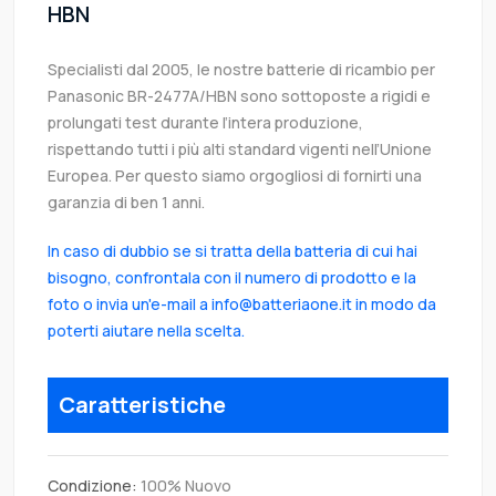
HBN
Specialisti dal 2005, le nostre batterie di ricambio per
Panasonic BR-2477A/HBN sono sottoposte a rigidi e
prolungati test durante l’intera produzione,
rispettando tutti i più alti standard vigenti nell’Unione
Europea. Per questo siamo orgogliosi di fornirti una
garanzia di ben 1 anni.
In caso di dubbio se si tratta della batteria di cui hai
bisogno, confrontala con il numero di prodotto e la
foto o invia un'e-mail a info@batteriaone.it in modo da
poterti aiutare nella scelta.
Caratteristiche
Condizione:
100% Nuovo