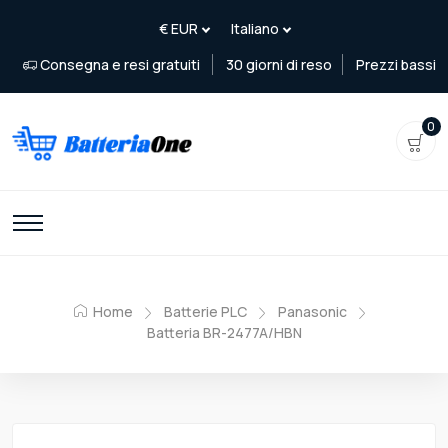
Consegna e resi gratuiti
30 giorni di reso
Prezzi bassi
0
Home
Batterie PLC
Panasonic
Batteria BR-2477A/HBN