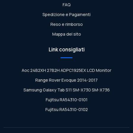
FAQ
Spedizione e Pagamenti
Reso e rimborso
Mappa del sito
Link consigliati
Aoc 24B2XH 27B2H ADPC1925EX LCD Monitor
Range Rover Evoque 2014-2017
Samsung Galaxy Tab S11 SM-X730 SM-X736
Fujitsu RA54310-0101
Fujitsu RA54310-0102