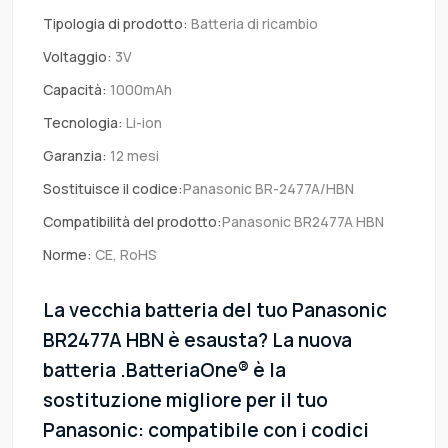
Tipologia di prodotto:
Batteria di ricambio
Voltaggio:
3V
Capacità:
1000mAh
Tecnologia:
Li-ion
Garanzia:
12 mesi
Sostituisce il codice:
Panasonic BR-2477A/HBN
Compatibilità del prodotto:
Panasonic BR2477A HBN
Norme:
CE, RoHS
La vecchia batteria del tuo Panasonic
BR2477A HBN è esausta? La nuova
batteria .BatteriaOne® è la
sostituzione migliore per il tuo
Panasonic: compatibile con i codici