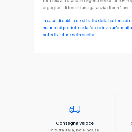
tutti i più alti standard vigenti nell’Unione Eu
orgogliosi di fornirti una garanzia di ben 1 anni.
In caso di dubbio se si tratta della batteria di 
numero di prodotto e la foto o invia un'e-mail 
poterti aiutare nella scelta.
Consegna Veloce
In tutta Italia, isole incluse