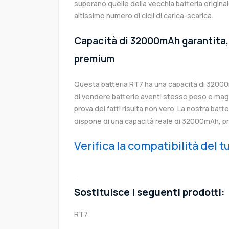
superano quelle della vecchia batteria origin
altissimo numero di cicli di carica-scarica.
Capacità di 32000mAh garantita, 
premium
Questa batteria RT7 ha una capacità di 3200
di vendere batterie aventi stesso peso e magg
prova dei fatti risulta non vero. La nostra batt
dispone di una capacità reale di 32000mAh, p
Verifica la compatibilità del 
Sostituisce i seguenti prodotti:
RT7