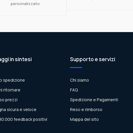
personalizzato
aggi in sintesi
Supporto e servizi
o spedizione
Chi siamo
ni ritornare
FAQ
so prezzi
Spedizione e Pagamenti
na sicura e veloce
Reso e rimborso
80.000 feedback positivi
Mappa del sito