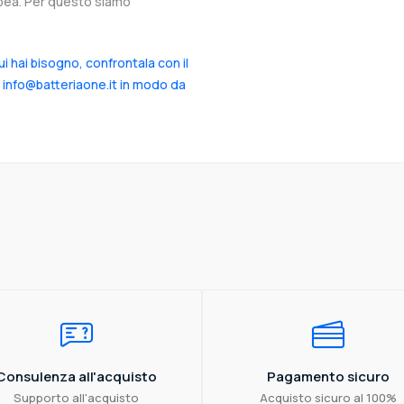
ropea. Per questo siamo
cui hai bisogno, confrontala con il
a info@batteriaone.it in modo da
Consulenza all'acquisto
Pagamento sicuro
Supporto all'acquisto
Acquisto sicuro al 100%