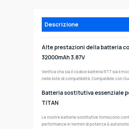
Descrizione
Alte prestazioni della batteria c
32000mAh 3.87V
Verifica cha sia il codice batteria RT7 sia il m
nelle liste di compatibilità. Compatibile con O
Batteria sostitutiva essenziale p
TITAN
Le nostre batterie sostitutive forniscono co
performance in termini di potenza & autonomia