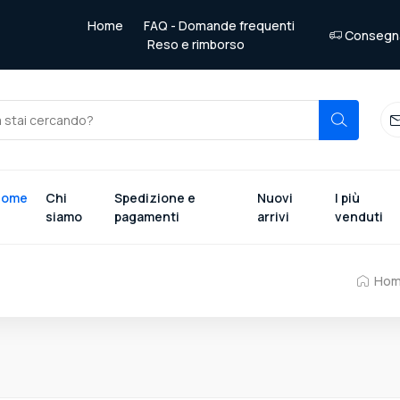
Home
FAQ - Domande frequenti
Consegna 
Reso e rimborso
Home
Chi
Spedizione e
Nuovi
I più
siamo
pagamenti
arrivi
venduti
Ho