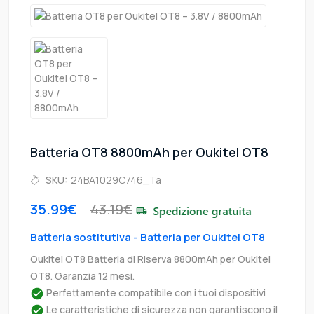
Batteria OT8 8800mAh per Oukitel OT8
SKU:
24BA1029C746_Ta
35.99€
43.19€
Batteria sostitutiva - Batteria per Oukitel OT8
Oukitel OT8 Batteria di Riserva 8800mAh per Oukitel
OT8. Garanzia 12 mesi.
Perfettamente compatibile con i tuoi dispositivi
Le caratteristiche di sicurezza non garantiscono il