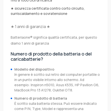
fino a 1000 cicli di ricarica
★ sicurezza certificata contro corto circuito,
surriscaldamento e sovratensione
★ 1 anni di garanzia ★
Batteriaone® significa qualità certificata, per questo
diamo 1 anni di garanzia
Numero di prodotto della batteria o del
caricabatterie?
Modello del dispositivo
In genere è scritto sul retro del computer portatile o
in un punto visibile intorno allo schermo. Ad
esempio: Inspiron n5010, Asus K53S, HP Pavilion G6,
MacBook Pro 13 A1278, Oukitel OT8.
Numero di prodotto di batteria
È scritto sulla batteria stessa. Può essere indicato
come P/N, Type, Model e rappresenta una