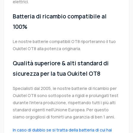
elettrici.
Batteria di ricambio compatibile al
100%
Le nostre batterie compatibili OT8 riporteranno il tuo
Oukitel OT8 alla potenza originaria.
Qualità superiore & alti standard di
sicurezza per la tua Oukitel OT8
Specialisti dal 2005, le nostre batterie di ricambio per
Oukitel OT8 sono sottoposte a rigidi e prolungati test
durante l’intera produzione, rispettando tutti i più alti
standard vigenti nell’Unione Europea. Per questo
siamo orgogliosi di fornirti una garanzia di ben 1 anni.
In caso di dubbio se si tratta della batteria di cui hai