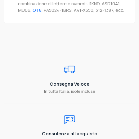
combinazione di lettere e numeri: J1KND, ASD1041,
MU06,
OT8
, PA5024-1BRS, A41-X550, 312-1387, ecc.
Consegna Veloce
In tutta Italia, isole incluse
Consulenza all'acquisto