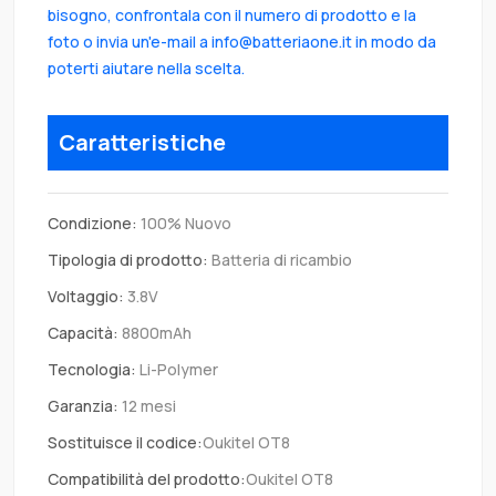
bisogno, confrontala con il numero di prodotto e la
foto o invia un'e-mail a info@batteriaone.it in modo da
poterti aiutare nella scelta.
Caratteristiche
Condizione:
100% Nuovo
Tipologia di prodotto:
Batteria di ricambio
Voltaggio:
3.8V
Capacità:
8800mAh
Tecnologia:
Li-Polymer
Garanzia:
12 mesi
Sostituisce il codice:
Oukitel OT8
Compatibilità del prodotto:
Oukitel OT8