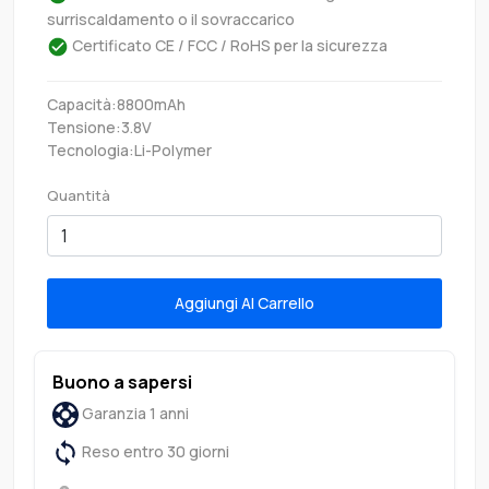
surriscaldamento o il sovraccarico
Certificato CE / FCC / RoHS per la sicurezza
Capacità:8800mAh
Tensione:3.8V
Tecnologia:Li-Polymer
Quantità
Aggiungi Al Carrello
Buono a sapersi
Garanzia 1 anni
Reso entro 30 giorni