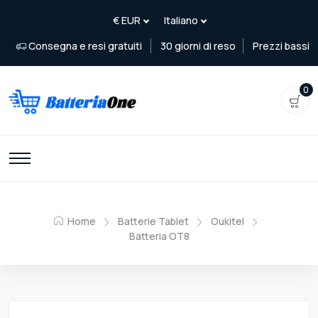
Consegna e resi gratuiti
30 giorni di reso
Prezzi bassi
0
Home
Batterie Tablet
Oukitel
Batteria OT8