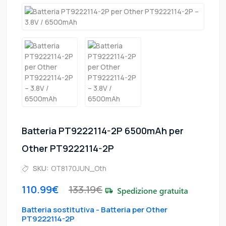
Batteria PT9222114-2P 6500mAh per
Other PT9222114-2P
SKU:
OT8170JUN_Oth
110.99€
133.19€
Batteria sostitutiva - Batteria per Other
PT9222114-2P