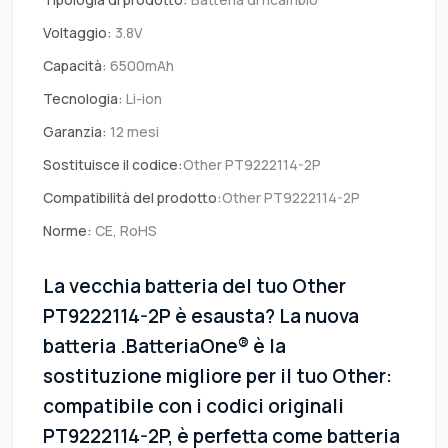
Voltaggio:
3.8V
Capacità:
6500mAh
Tecnologia:
Li-ion
Garanzia:
12 mesi
Sostituisce il codice:
Other PT9222114-2P
Compatibilità del prodotto:
Other PT9222114-2P
Norme:
CE, RoHS
La vecchia batteria del tuo Other
PT9222114-2P è esausta? La nuova
batteria .BatteriaOne® è la
sostituzione migliore per il tuo Other:
compatibile con i codici originali
PT9222114-2P, è perfetta come batteria