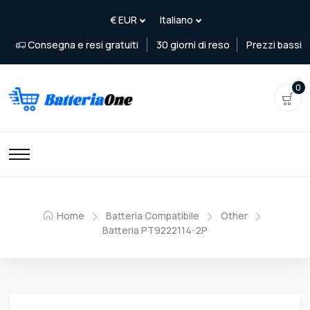
Consegna e resi gratuiti
30 giorni di reso
Prezzi bassi
0
Home
Batteria Compatibile
Other
Batteria PT9222114-2P