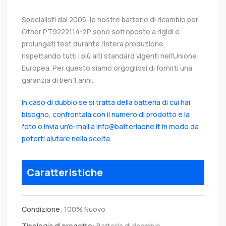
Specialisti dal 2005, le nostre batterie di ricambio per
Other PT9222114-2P sono sottoposte a rigidi e
prolungati test durante l’intera produzione,
rispettando tutti i più alti standard vigenti nell’Unione
Europea. Per questo siamo orgogliosi di fornirti una
garanzia di ben 1 anni.
In caso di dubbio se si tratta della batteria di cui hai
bisogno, confrontala con il numero di prodotto e la
foto o invia un'e-mail a info@batteriaone.it in modo da
poterti aiutare nella scelta.
Caratteristiche
Condizione:
100% Nuovo
Tipologia di prodotto:
Batteria di ricambio