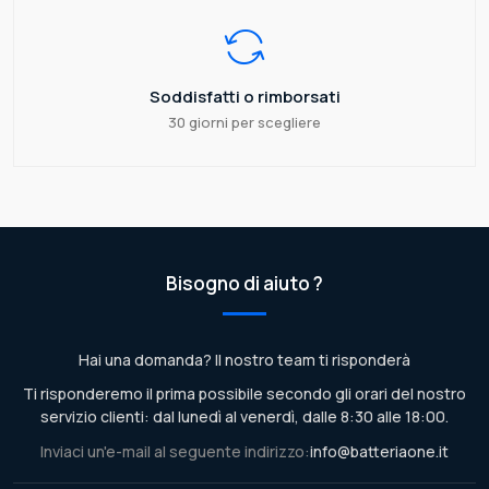
Soddisfatti o rimborsati
30 giorni per scegliere
Bisogno di aiuto ?
Hai una domanda? Il nostro team ti risponderà
Ti risponderemo il prima possibile secondo gli orari del nostro
servizio clienti: dal lunedì al venerdì, dalle 8:30 alle 18:00.
Inviaci un'e-mail al seguente indirizzo:
info@batteriaone.it