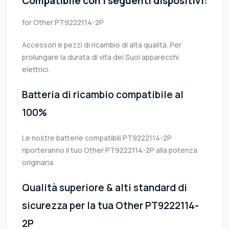
Compatibile con i seguenti dispositivi:
for Other PT9222114-2P
Accessori e pezzi di ricambio di alta qualità. Per
prolungare la durata di vita dei Suoi apparecchi
elettrici.
Batteria di ricambio compatibile al
100%
Le nostre batterie compatibili PT9222114-2P
riporteranno il tuo Other PT9222114-2P alla potenza
originaria.
Qualità superiore & alti standard di
sicurezza per la tua Other PT9222114-
2P