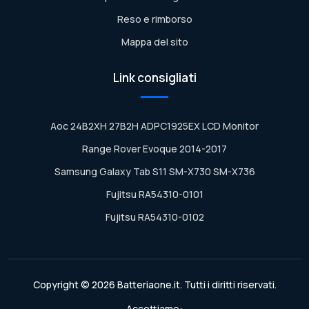
Reso e rimborso
Mappa del sito
Link consigliati
Aoc 24B2XH 27B2H ADPC1925EX LCD Monitor
Range Rover Evoque 2014-2017
Samsung Galaxy Tab S11 SM-X730 SM-X736
Fujitsu RA54310-0101
Fujitsu RA54310-0102
Copyright © 2026 Batteriaone.it. Tutti i diritti riservati.
Accettiamo: