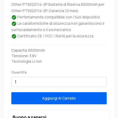
Other PT9222114-2P Batteria di Riserva 6500mAh per
Other PT9222114-2P. Garanzia 12 mesi.
Perfettamente compatibile con i tuoi dispositivi
Le caratteristiche di sicurezza non garantiscono il
surriscaldamento o il sovraccarico
Certificato CE / FCC / RoHS per la sicurezza
Capacità:6500mAh
Tensione:3.8V
Tecnologia:Li-ion
Quantità
Aggiungi Al Carrello
Buono a sapersi