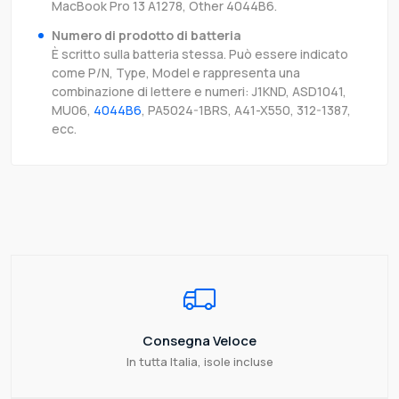
MacBook Pro 13 A1278, Other 4044B6.
Numero di prodotto di batteria
È scritto sulla batteria stessa. Può essere indicato
come P/N, Type, Model e rappresenta una
combinazione di lettere e numeri: J1KND, ASD1041,
MU06,
4044B6
, PA5024-1BRS, A41-X550, 312-1387,
ecc.
Consegna Veloce
In tutta Italia, isole incluse