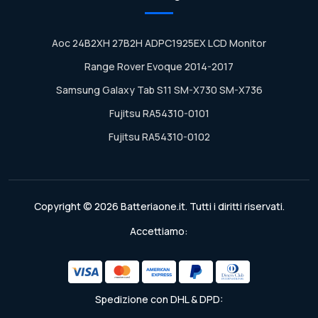
Aoc 24B2XH 27B2H ADPC1925EX LCD Monitor
Range Rover Evoque 2014-2017
Samsung Galaxy Tab S11 SM-X730 SM-X736
Fujitsu RA54310-0101
Fujitsu RA54310-0102
Copyright © 2026 Batteriaone.it. Tutti i diritti riservati.
Accettiamo:
Spedizione con DHL & DPD: