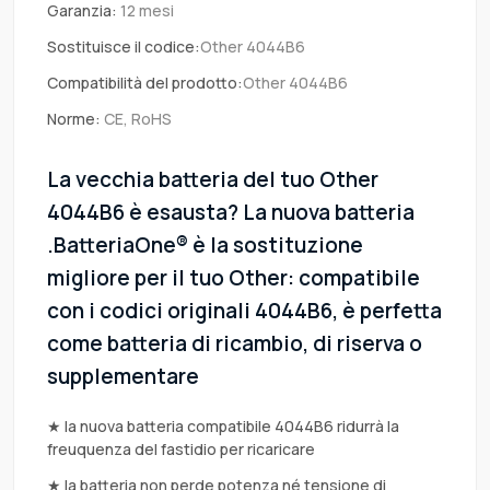
Garanzia:
12 mesi
Sostituisce il codice:
Other 4044B6
Compatibilità del prodotto:
Other 4044B6
Norme:
CE, RoHS
La vecchia batteria del tuo Other
4044B6 è esausta? La nuova batteria
.BatteriaOne® è la sostituzione
migliore per il tuo Other: compatibile
con i codici originali 4044B6, è perfetta
come batteria di ricambio, di riserva o
supplementare
★ la nuova batteria compatibile 4044B6 ridurrà la
freuquenza del fastidio per ricaricare
★ la batteria non perde potenza né tensione di