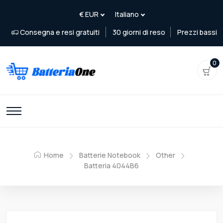
Consegna e resi gratuiti
30 giorni di reso
Prezzi bassi
0
Home
Batterie Notebook
Other
Batteria 4044B6