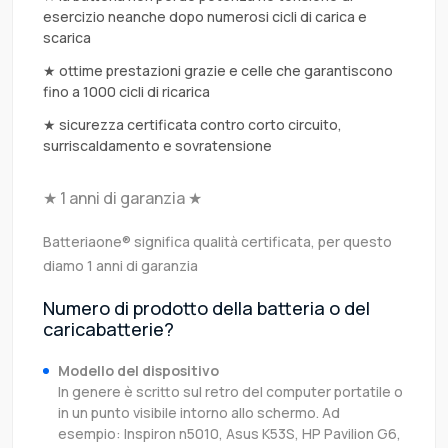
esercizio neanche dopo numerosi cicli di carica e
scarica
★ ottime prestazioni grazie e celle che garantiscono
fino a 1000 cicli di ricarica
★ sicurezza certificata contro corto circuito,
surriscaldamento e sovratensione
★ 1 anni di garanzia ★
Batteriaone® significa qualità certificata, per questo
diamo 1 anni di garanzia
Numero di prodotto della batteria o del
caricabatterie?
Modello del dispositivo
In genere è scritto sul retro del computer portatile o
in un punto visibile intorno allo schermo. Ad
esempio: Inspiron n5010, Asus K53S, HP Pavilion G6,