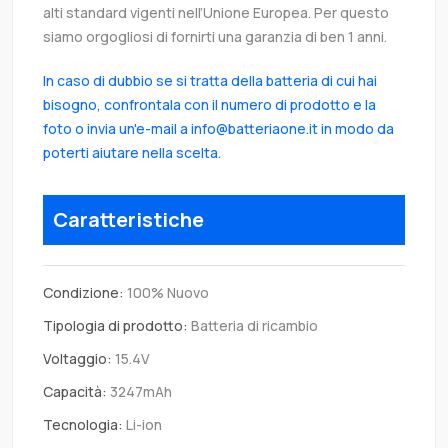
alti standard vigenti nell’Unione Europea. Per questo
siamo orgogliosi di fornirti una garanzia di ben 1 anni.
In caso di dubbio se si tratta della batteria di cui hai
bisogno, confrontala con il numero di prodotto e la
foto o invia un'e-mail a info@batteriaone.it in modo da
poterti aiutare nella scelta.
Caratteristiche
Condizione:
100% Nuovo
Tipologia di prodotto:
Batteria di ricambio
Voltaggio:
15.4V
Capacità:
3247mAh
Tecnologia:
Li-ion