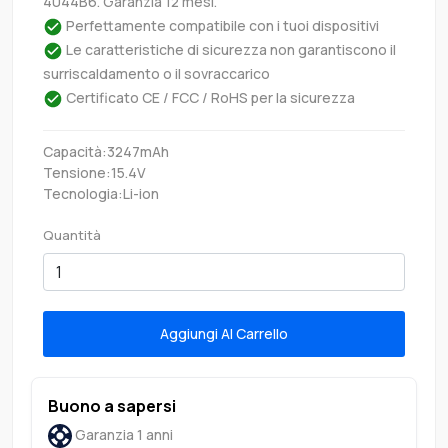
4044B6. Garanzia 12 mesi.
Perfettamente compatibile con i tuoi dispositivi
Le caratteristiche di sicurezza non garantiscono il
surriscaldamento o il sovraccarico
Certificato CE / FCC / RoHS per la sicurezza
Capacità:3247mAh
Tensione:15.4V
Tecnologia:Li-ion
Quantità
Aggiungi Al Carrello
Buono a sapersi
Garanzia 1 anni