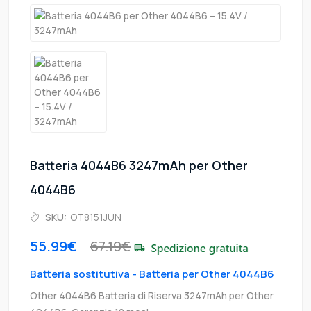
Batteria 4044B6 3247mAh per Other
4044B6
SKU:
OT8151JUN
55.99€
67.19€
Batteria sostitutiva - Batteria per Other 4044B6
Other 4044B6 Batteria di Riserva 3247mAh per Other