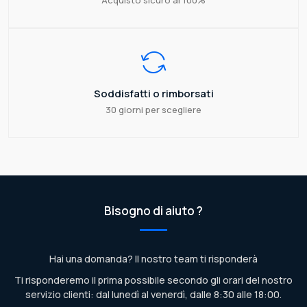
Acquisto sicuro al 100%
Soddisfatti o rimborsati
30 giorni per scegliere
Bisogno di aiuto ?
Hai una domanda? Il nostro team ti risponderà
Ti risponderemo il prima possibile secondo gli orari del nostro
servizio clienti: dal lunedì al venerdì, dalle 8:30 alle 18:00.