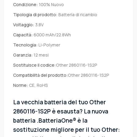
Condizione:
100% Nuovo
Tipologia di prodotto:
Batteria di ricambio
Voltaggio:
3.8V
Capacità:
6000 mAh/22.8Wh
Tecnologia:
Li-Polymer
Garanzia:
12 mesi
Sostituisce il codice:
Other 2860116-1S2P
Compatibilità del prodotto:
Other 2860116-1S2P
Norme:
CE, RoHS
La vecchia batteria del tuo Other
2860116-1S2P è esausta? La nuova
batteria .BatteriaOne® è la
sostituzione migliore per il tuo Other: