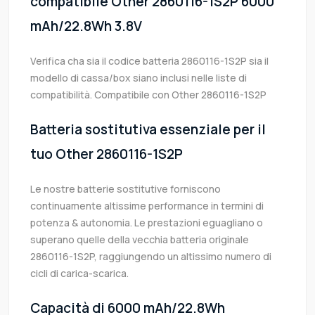
compatibile Other 2860116-1S2P 6000
mAh/22.8Wh 3.8V
Verifica cha sia il codice batteria 2860116-1S2P sia il
modello di cassa/box siano inclusi nelle liste di
compatibilità. Compatibile con Other 2860116-1S2P
Batteria sostitutiva essenziale per il
tuo Other 2860116-1S2P
Le nostre batterie sostitutive forniscono
continuamente altissime performance in termini di
potenza & autonomia. Le prestazioni eguagliano o
superano quelle della vecchia batteria originale
2860116-1S2P, raggiungendo un altissimo numero di
cicli di carica-scarica.
Capacità di 6000 mAh/22.8Wh