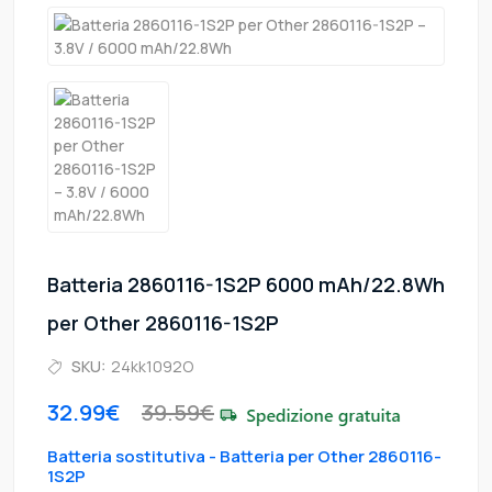
Batteria 2860116-1S2P 6000 mAh/22.8Wh
per Other 2860116-1S2P
SKU:
24kk1092O
32.99€
39.59€
Batteria sostitutiva - Batteria per Other 2860116-
1S2P