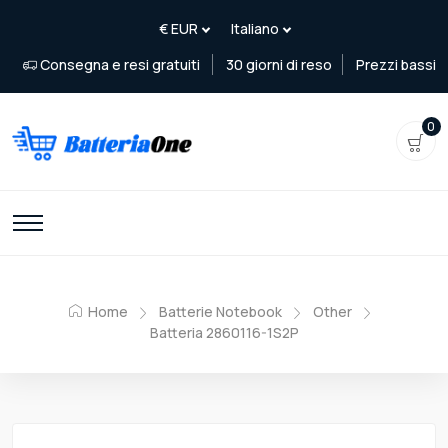
Consegna e resi gratuiti
30 giorni di reso
Prezzi bassi
0
Home
Batterie Notebook
Other
Batteria 2860116-1S2P