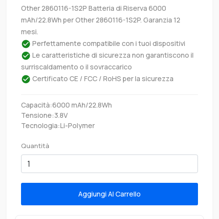
Other 2860116-1S2P Batteria di Riserva 6000
mAh/22.8Wh per Other 2860116-1S2P. Garanzia 12
mesi.
Perfettamente compatibile con i tuoi dispositivi
Le caratteristiche di sicurezza non garantiscono il
surriscaldamento o il sovraccarico
Certificato CE / FCC / RoHS per la sicurezza
Capacità:6000 mAh/22.8Wh
Tensione:3.8V
Tecnologia:Li-Polymer
Quantità
Aggiungi Al Carrello