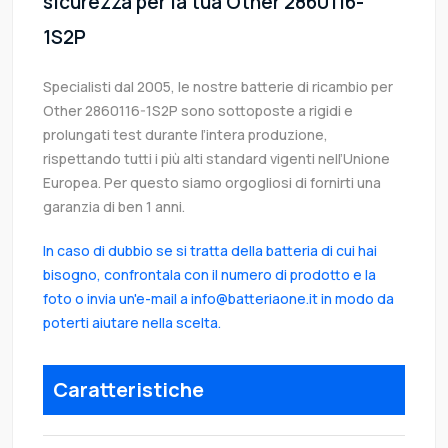
sicurezza per la tua Other 2860116-
1S2P
Specialisti dal 2005, le nostre batterie di ricambio per
Other 2860116-1S2P sono sottoposte a rigidi e
prolungati test durante l’intera produzione,
rispettando tutti i più alti standard vigenti nell’Unione
Europea. Per questo siamo orgogliosi di fornirti una
garanzia di ben 1 anni.
In caso di dubbio se si tratta della batteria di cui hai
bisogno, confrontala con il numero di prodotto e la
foto o invia un'e-mail a info@batteriaone.it in modo da
poterti aiutare nella scelta.
Caratteristiche