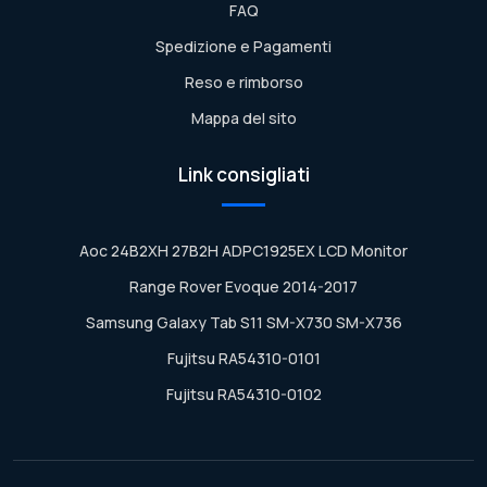
FAQ
Spedizione e Pagamenti
Reso e rimborso
Mappa del sito
Link consigliati
Aoc 24B2XH 27B2H ADPC1925EX LCD Monitor
Range Rover Evoque 2014-2017
Samsung Galaxy Tab S11 SM-X730 SM-X736
Fujitsu RA54310-0101
Fujitsu RA54310-0102