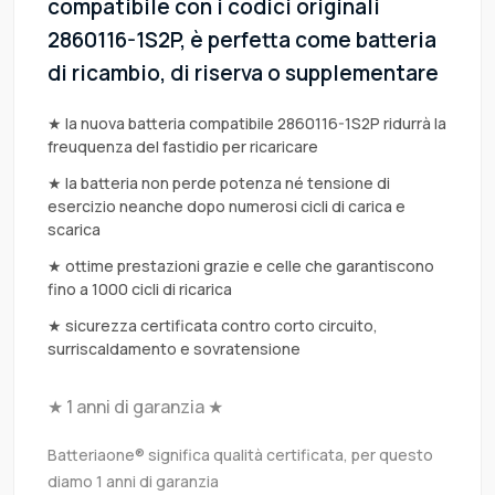
compatibile con i codici originali
2860116-1S2P, è perfetta come batteria
di ricambio, di riserva o supplementare
★ la nuova batteria compatibile 2860116-1S2P ridurrà la
freuquenza del fastidio per ricaricare
★ la batteria non perde potenza né tensione di
esercizio neanche dopo numerosi cicli di carica e
scarica
★ ottime prestazioni grazie e celle che garantiscono
fino a 1000 cicli di ricarica
★ sicurezza certificata contro corto circuito,
surriscaldamento e sovratensione
★ 1 anni di garanzia ★
Batteriaone® significa qualità certificata, per questo
diamo 1 anni di garanzia