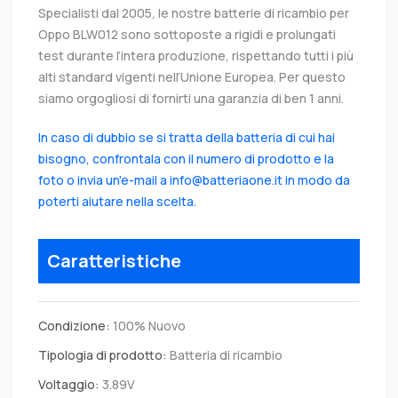
Specialisti dal 2005, le nostre batterie di ricambio per
Oppo BLW012 sono sottoposte a rigidi e prolungati
test durante l’intera produzione, rispettando tutti i più
alti standard vigenti nell’Unione Europea. Per questo
siamo orgogliosi di fornirti una garanzia di ben 1 anni.
In caso di dubbio se si tratta della batteria di cui hai
bisogno, confrontala con il numero di prodotto e la
foto o invia un'e-mail a info@batteriaone.it in modo da
poterti aiutare nella scelta.
Caratteristiche
Condizione:
100% Nuovo
Tipologia di prodotto:
Batteria di ricambio
Voltaggio:
3.89V