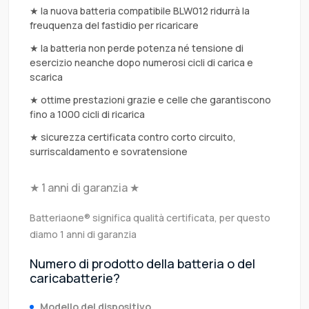
★ la nuova batteria compatibile BLW012 ridurrà la
freuquenza del fastidio per ricaricare
★ la batteria non perde potenza né tensione di
esercizio neanche dopo numerosi cicli di carica e
scarica
★ ottime prestazioni grazie e celle che garantiscono
fino a 1000 cicli di ricarica
★ sicurezza certificata contro corto circuito,
surriscaldamento e sovratensione
★ 1 anni di garanzia ★
Batteriaone® significa qualità certificata, per questo
diamo 1 anni di garanzia
Numero di prodotto della batteria o del
caricabatterie?
Modello del dispositivo