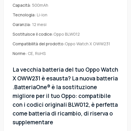
Capacità:
500mAh
Tecnologia:
Li-ion
Garanzia:
12 mesi
Sostituisce il codice:
Oppo BLW012
Compatibilità del prodotto:
Oppo Watch X OWW231
Norme:
CE, RoHS
La vecchia batteria del tuo Oppo Watch
X OWW231 è esausta? La nuova batteria
.BatteriaOne® è la sostituzione
migliore per il tuo Oppo: compatibile
con i codici originali BLW012, è perfetta
come batteria di ricambio, di riserva o
supplementare