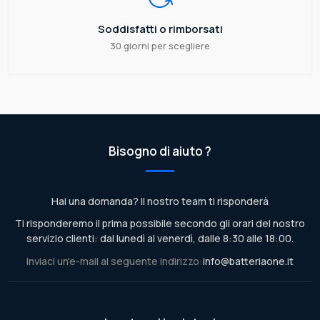
Soddisfatti o rimborsati
30 giorni per scegliere
Bisogno di aiuto ?
Hai una domanda? Il nostro team ti risponderà
Ti risponderemo il prima possibile secondo gli orari del nostro
servizio clienti: dal lunedì al venerdì, dalle 8:30 alle 18:00.
Inviaci un'e-mail al seguente indirizzo:
info@batteriaone.it