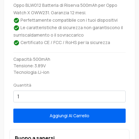
Oppo BLW012 Batteria di Riserva 500mAh per Oppo
Watch X OWW231. Garanzia 12 mesi.
Perfettamente compatibile con i tuoi dispositivi
Le caratteristiche di sicurezza non garantiscono il
surriscaldamento o il sovraccarico
Certificato CE / FCC / RoHS per la sicurezza
Capacità:500mAh
Tensione:3.89V
Tecnologia:Li-ion
Quantità
Aggiungi Al Carrello
Buono a sapersi