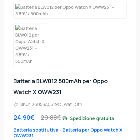
Batteria BLW012 500mAh per Oppo
Watch X OWW231
SKU:
2605BA0519C_Wat_Oth
24.90€
29.88€
Batteria sostitutiva - Batteria per Oppo Watch X
OWW231