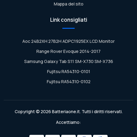
Mappa del sito
Link consigliati
Aoc 24B2XH 27B2H ADPC1925EX LCD Monitor
Range Rover Evoque 2014-2017
Samsung Galaxy Tab S11 SM-X730 SM-X736
Fujitsu RA54310-0101
Fujitsu RA54310-0102
Copyright © 2026 Batteriaone.it. Tutti i diritti riservati.
Accettiamo: