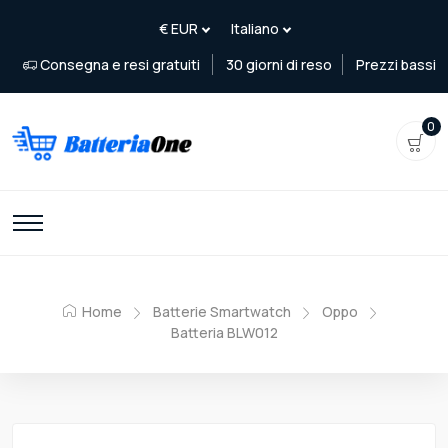
Consegna e resi gratuiti
30 giorni di reso
Prezzi bassi
0
Home
Batterie Smartwatch
Oppo
Batteria BLW012