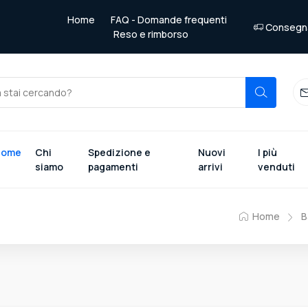
Home
FAQ - Domande frequenti
Consegna 
Reso e rimborso
Home
Chi
Spedizione e
Nuovi
I più
siamo
pagamenti
arrivi
venduti
Home
B