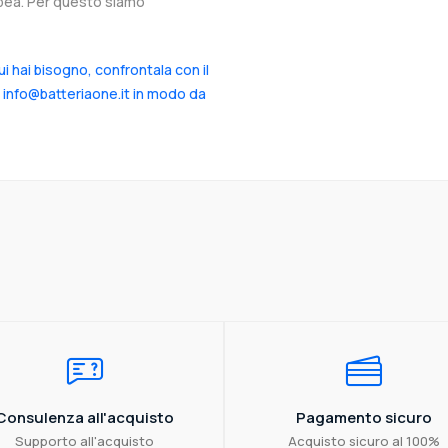
ropea. Per questo siamo
cui hai bisogno, confrontala con il
a info@batteriaone.it in modo da
Consulenza all'acquisto
Pagamento sicuro
Supporto all'acquisto
Acquisto sicuro al 100%