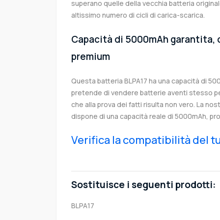
superano quelle della vecchia batteria origin
altissimo numero di cicli di carica-scarica.
Capacità di 5000mAh garantita, c
premium
Questa batteria BLPA17 ha una capacità di 5
pretende di vendere batterie aventi stesso p
che alla prova dei fatti risulta non vero. La no
dispone di una capacità reale di 5000mAh, pro
Verifica la compatibilità del 
Sostituisce i seguenti prodotti:
BLPA17