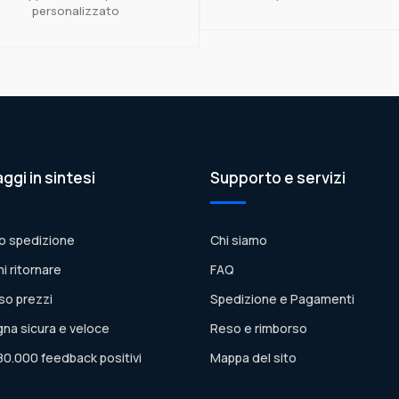
personalizzato
aggi in sintesi
Supporto e servizi
o spedizione
Chi siamo
ni ritornare
FAQ
so prezzi
Spedizione e Pagamenti
na sicura e veloce
Reso e rimborso
80.000 feedback positivi
Mappa del sito