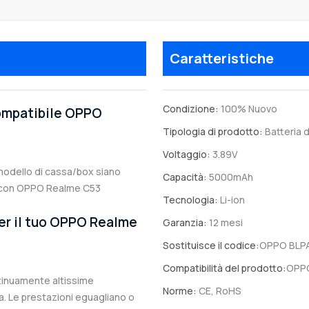
Caratteristiche
Condizione:
100% Nuovo
compatibile OPPO
Tipologia di prodotto:
Batteria d
Voltaggio:
3.89V
l modello di cassa/box siano
Capacità:
5000mAh
ile con OPPO Realme C53
Tecnologia:
Li-ion
per il tuo OPPO Realme
Garanzia:
12 mesi
Sostituisce il codice:
OPPO BLP
Compatibilità del prodotto:
OPPO
ntinuamente altissime
Norme:
CE, RoHS
. Le prestazioni eguagliano o