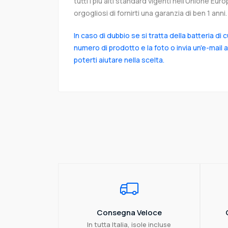
tutti i più alti standard vigenti nell’Unione Eu
orgogliosi di fornirti una garanzia di ben 1 anni.
In caso di dubbio se si tratta della batteria di 
numero di prodotto e la foto o invia un'e-mail 
poterti aiutare nella scelta.
Consegna Veloce
In tutta Italia, isole incluse