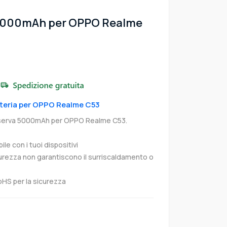
 5000mAh per OPPO Realme
atteria per OPPO Realme C53
iserva 5000mAh per OPPO Realme C53.
e con i tuoi dispositivi
curezza non garantiscono il surriscaldamento o
oHS per la sicurezza