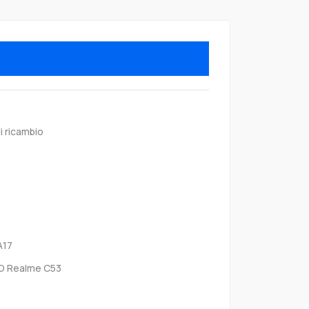
i ricambio
A17
 Realme C53