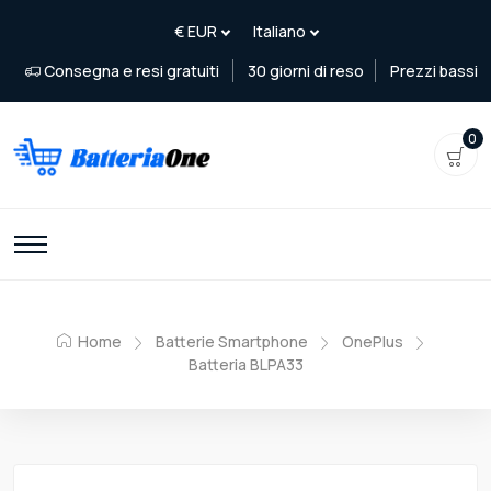
Consegna e resi gratuiti
30 giorni di reso
Prezzi bassi
0
Home
Batterie Smartphone
OnePlus
Batteria BLPA33