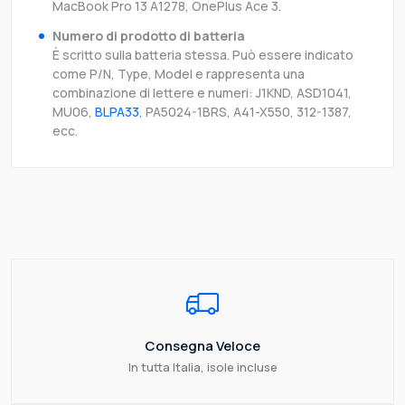
MacBook Pro 13 A1278, OnePlus Ace 3.
Numero di prodotto di batteria
È scritto sulla batteria stessa. Può essere indicato
come P/N, Type, Model e rappresenta una
combinazione di lettere e numeri: J1KND, ASD1041,
MU06,
BLPA33
, PA5024-1BRS, A41-X550, 312-1387,
ecc.
Consegna Veloce
In tutta Italia, isole incluse