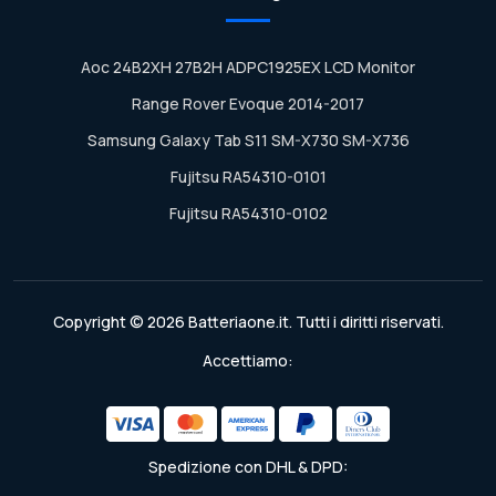
Aoc 24B2XH 27B2H ADPC1925EX LCD Monitor
Range Rover Evoque 2014-2017
Samsung Galaxy Tab S11 SM-X730 SM-X736
Fujitsu RA54310-0101
Fujitsu RA54310-0102
Copyright © 2026 Batteriaone.it. Tutti i diritti riservati.
Accettiamo:
Spedizione con DHL & DPD: