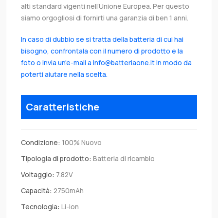
alti standard vigenti nell’Unione Europea. Per questo
siamo orgogliosi di fornirti una garanzia di ben 1 anni.
In caso di dubbio se si tratta della batteria di cui hai
bisogno, confrontala con il numero di prodotto e la
foto o invia un'e-mail a info@batteriaone.it in modo da
poterti aiutare nella scelta.
Caratteristiche
Condizione:
100% Nuovo
Tipologia di prodotto:
Batteria di ricambio
Voltaggio:
7.82V
Capacità:
2750mAh
Tecnologia:
Li-ion