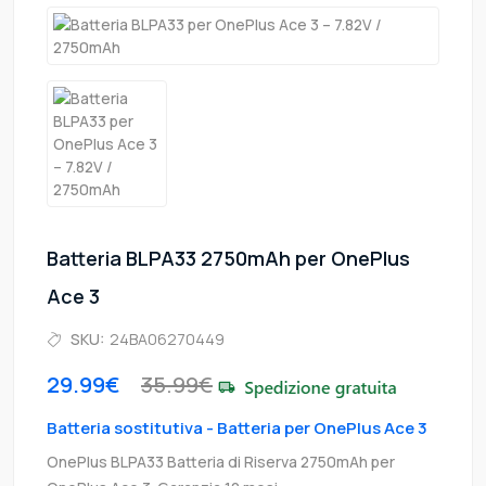
Batteria BLPA33 2750mAh per OnePlus
Ace 3
SKU:
24BA06270449
29.99€
35.99€
Batteria sostitutiva - Batteria per OnePlus Ace 3
OnePlus BLPA33 Batteria di Riserva 2750mAh per