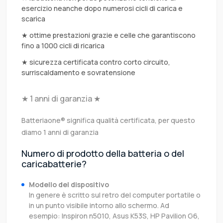
esercizio neanche dopo numerosi cicli di carica e
scarica
★ ottime prestazioni grazie e celle che garantiscono
fino a 1000 cicli di ricarica
★ sicurezza certificata contro corto circuito,
surriscaldamento e sovratensione
★ 1 anni di garanzia ★
Batteriaone® significa qualità certificata, per questo
diamo 1 anni di garanzia
Numero di prodotto della batteria o del
caricabatterie?
Modello del dispositivo
In genere è scritto sul retro del computer portatile o
in un punto visibile intorno allo schermo. Ad
esempio: Inspiron n5010, Asus K53S, HP Pavilion G6,