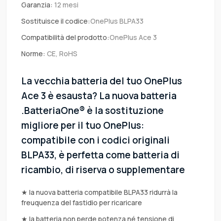
Garanzia:
12 mesi
Sostituisce il codice:
OnePlus BLPA33
Compatibilità del prodotto:
OnePlus Ace 3
Norme:
CE, RoHS
La vecchia batteria del tuo OnePlus
Ace 3 è esausta? La nuova batteria
.BatteriaOne® è la sostituzione
migliore per il tuo OnePlus:
compatibile con i codici originali
BLPA33, è perfetta come batteria di
ricambio, di riserva o supplementare
★ la nuova batteria compatibile BLPA33 ridurrà la
freuquenza del fastidio per ricaricare
★ la batteria non perde potenza né tensione di