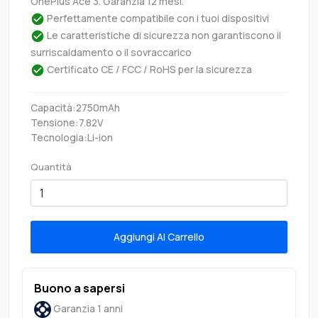
OnePlus Ace 3. Garanzia 12 mesi.
Perfettamente compatibile con i tuoi dispositivi
Le caratteristiche di sicurezza non garantiscono il
surriscaldamento o il sovraccarico
Certificato CE / FCC / RoHS per la sicurezza
Capacità:2750mAh
Tensione:7.82V
Tecnologia:Li-ion
Quantità
Aggiungi Al Carrello
Buono a sapersi
Garanzia 1 anni