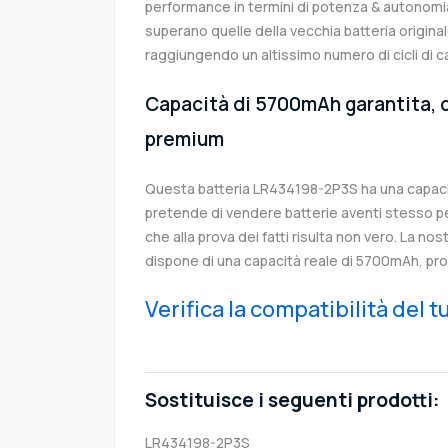
performance in termini di potenza & autonomia
superano quelle della vecchia batteria origin
raggiungendo un altissimo numero di cicli di c
Capacità di 5700mAh garantita, c
premium
Questa batteria LR434198-2P3S ha una capac
pretende di vendere batterie aventi stesso p
che alla prova dei fatti risulta non vero. La no
dispone di una capacità reale di 5700mAh, pro
Verifica la compatibilità del 
Sostituisce i seguenti prodotti:
LR434198-2P3S