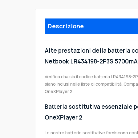
Descrizione
Alte prestazioni della batteria 
Netbook LR434198-2P3S 5700mAh
Verifica cha sia il codice batteria LR434198-2
siano inclusi nelle liste di compatibilità. Com
OneXPlayer 2
Batteria sostitutiva essenziale 
OneXPlayer 2
Le nostre batterie sostitutive forniscono co