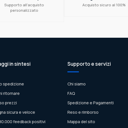
Supporto all'acquisto
Acquisto sicuro al 100%
personalizzato
aggi in sintesi
Supporto e servizi
o spedizione
Chi siamo
ni ritornare
FAQ
so prezzi
Spedizione e Pagamenti
na sicura e veloce
Reso e rimborso
80.000 feedback positivi
Mappa del sito