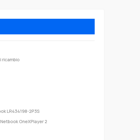
i ricambio
ok LR434198-2P3S
Netbook OneXPlayer 2