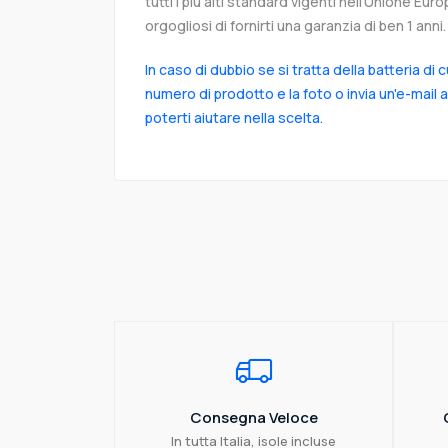
tutti i più alti standard vigenti nell’Unione Eu
orgogliosi di fornirti una garanzia di ben 1 anni.
In caso di dubbio se si tratta della batteria di 
numero di prodotto e la foto o invia un'e-mail 
poterti aiutare nella scelta.
Consegna Veloce
In tutta Italia, isole incluse