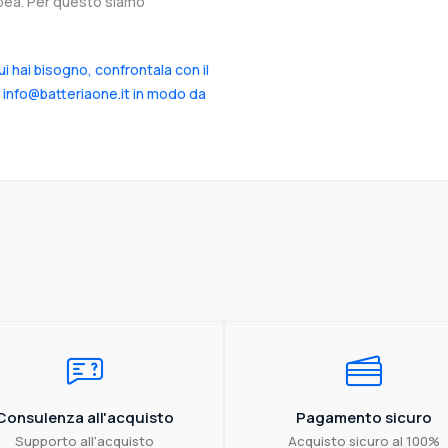
ropea. Per questo siamo
cui hai bisogno, confrontala con il
a info@batteriaone.it in modo da
Consulenza all'acquisto
Pagamento sicuro
Supporto all'acquisto
Acquisto sicuro al 100%