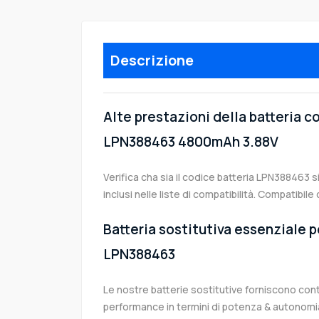
Descrizione
Alte prestazioni della batteria c
LPN388463 4800mAh 3.88V
Verifica cha sia il codice batteria LPN388463 s
inclusi nelle liste di compatibilità. Compatibi
Batteria sostitutiva essenziale pe
LPN388463
Le nostre batterie sostitutive forniscono co
performance in termini di potenza & autonomia