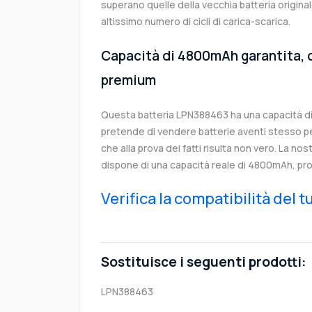
superano quelle della vecchia batteria origi
altissimo numero di cicli di carica-scarica.
Capacità di 4800mAh garantita, c
premium
Questa batteria LPN388463 ha una capacità 
pretende di vendere batterie aventi stesso p
che alla prova dei fatti risulta non vero. La no
dispone di una capacità reale di 4800mAh, pro
Verifica la compatibilità del 
Sostituisce i seguenti prodotti:
LPN388463