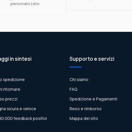
personalizzato
aggi in sintesi
Supporto e servizi
o spedizione
Chi siamo
ni ritornare
FAQ
so prezzi
Spedizione e Pagamenti
na sicura e veloce
Reso e rimborso
80.000 feedback positivi
Mappa del sito