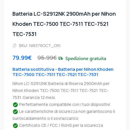
Batteria LC-S2912NK 2900mAh per Nihon
Khoden TEC-7500 TEC-7511 TEC-7521
TEC-7531
SKU:
NI8378OCT_Oth
79.99€
95.99€
Batteria sostitutiva - Batteria per Nihon Khoden
TEC-7500 TEC-7511 TEC-7521 TEC-7531
Nihon LC-S2912NK Batteria di Riserva 2900mAh per
Nihon Khoden TEC-7500 TEC-7511 TEC-7521 TEC-
7531. Garanzia 12 mesi.
Perfettamente compatibile con i tuoi dispositivi
Le caratteristiche di sicurezza non garantiscono il
surriscaldamento o il sovraccarico
Certificato CE / FCC / RoHS per la sicurezza