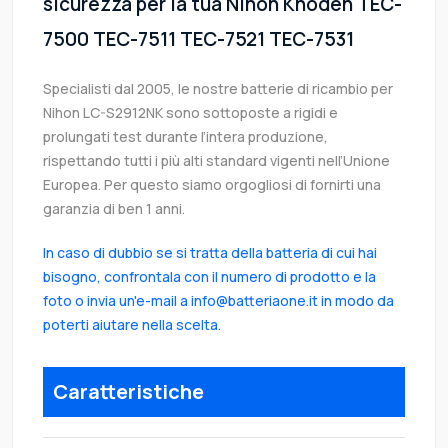
sicurezza per la tua Nihon Khoden TEC-
7500 TEC-7511 TEC-7521 TEC-7531
Specialisti dal 2005, le nostre batterie di ricambio per
Nihon LC-S2912NK sono sottoposte a rigidi e
prolungati test durante l’intera produzione,
rispettando tutti i più alti standard vigenti nell’Unione
Europea. Per questo siamo orgogliosi di fornirti una
garanzia di ben 1 anni.
In caso di dubbio se si tratta della batteria di cui hai
bisogno, confrontala con il numero di prodotto e la
foto o invia un'e-mail a info@batteriaone.it in modo da
poterti aiutare nella scelta.
Caratteristiche