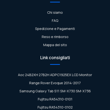
Chi siamo
FAQ
Spedizione e Pagamenti
Reso e rimborso
Mappa del sito
Link consigliati
Aoc 24B2XH 27B2H ADPC1925EX LCD Monitor
Range Rover Evoque 2014-2017
Samsung Galaxy Tab S11 SM-X730 SM-X736
Fujitsu RA54310-0101
Fujitsu RA54310-0102