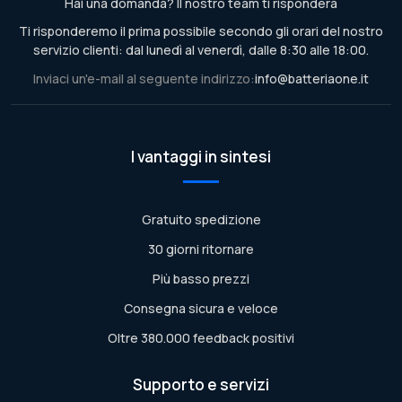
Hai una domanda? Il nostro team ti risponderà
Ti risponderemo il prima possibile secondo gli orari del nostro
servizio clienti: dal lunedì al venerdì, dalle 8:30 alle 18:00.
Inviaci un'e-mail al seguente indirizzo:
info@batteriaone.it
I vantaggi in sintesi
Gratuito spedizione
30 giorni ritornare
Più basso prezzi
Consegna sicura e veloce
Oltre 380.000 feedback positivi
Supporto e servizi