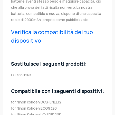
batterie aventi stesso peso e maggiore capacità, ciò
che alla prova dei fatti risulta non vero. La nostra
batteria, compatible e nuova, dispone di una capacità
reale di 2900mAh, proprio come pubblicizzato.
Verifica la compatibilità del tuo
dispositivo
Sostituisce i seguenti prodotti:
LC-S2912NK
Compatibile con i seguenti dispositivi:
for Nihon Kohden DCB-ENEL12
for Nihon Kohden ECG9320
for Nihon Kohden LC-S2912NK