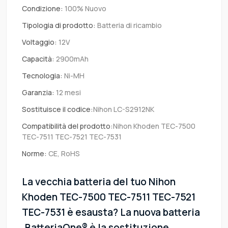
Condizione:
100% Nuovo
Tipologia di prodotto:
Batteria di ricambio
Voltaggio:
12V
Capacità:
2900mAh
Tecnologia:
Ni-MH
Garanzia:
12 mesi
Sostituisce il codice:
Nihon LC-S2912NK
Compatibilità del prodotto:
Nihon Khoden TEC-7500
TEC-7511 TEC-7521 TEC-7531
Norme:
CE, RoHS
La vecchia batteria del tuo Nihon
Khoden TEC-7500 TEC-7511 TEC-7521
TEC-7531 è esausta? La nuova batteria
.BatteriaOne® è la sostituzione