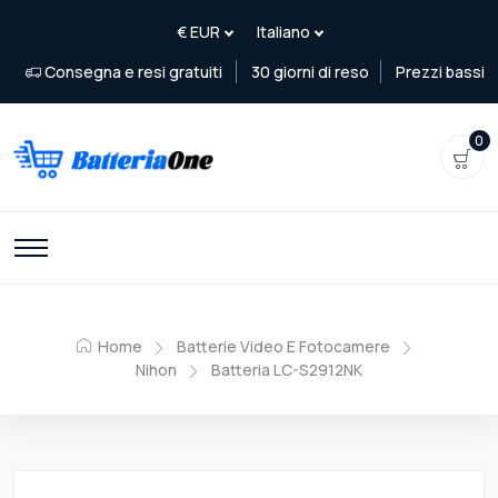
Consegna e resi gratuiti
30 giorni di reso
Prezzi bassi
0
Home
Batterie Video E Fotocamere
Nihon
Batteria LC-S2912NK