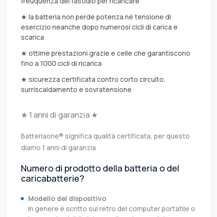
freuquenza del fastidio per ricaricare
★ la batteria non perde potenza né tensione di
esercizio neanche dopo numerosi cicli di carica e
scarica
★ ottime prestazioni grazie e celle che garantiscono
fino a 1000 cicli di ricarica
★ sicurezza certificata contro corto circuito,
surriscaldamento e sovratensione
★ 1 anni di garanzia ★
Batteriaone® significa qualità certificata, per questo
diamo 1 anni di garanzia
Numero di prodotto della batteria o del
caricabatterie?
Modello del dispositivo
In genere è scritto sul retro del computer portatile o