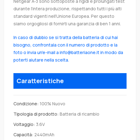
Netgear A-3 sono sottoposte a rigidi e prolungati test
durante l’intera produzione, rispettando tutti i più alti
standard vigenti nell’Unione Europea. Per questo
siamo orgogliosi di fornirti una garanzia di ben 1 anni.
In caso di dubbio se si tratta della batteria di cui hai
bisogno, confrontala con il numero di prodotto e la
foto o invia un'e-mail a info@batteriaone.it in modo da
poterti aiutare nella scelta.
Caratteristiche
Condizione:
100% Nuovo
Tipologia di prodotto:
Batteria di ricambio
Voltaggio:
3.6V
Capacità:
2440mAh