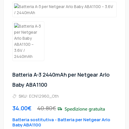
Batteria A-3 2440mAh per Netgear Arlo
Baby ABA1100
SKU:
ECN12960_Oth
34.00€
40.80€
Batteria sostitutiva - Batteria per Netgear Arlo
Baby ABA1100