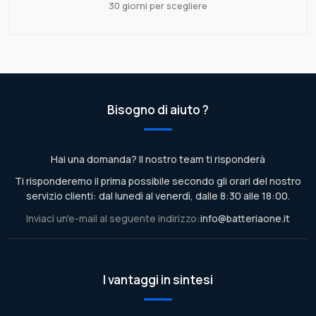
30 giorni per scegliere
Bisogno di aiuto ?
Hai una domanda? Il nostro team ti risponderà
Ti risponderemo il prima possibile secondo gli orari del nostro
servizio clienti: dal lunedì al venerdì, dalle 8:30 alle 18:00.
Inviaci un'e-mail al seguente indirizzo:
info@batteriaone.it
I vantaggi in sintesi