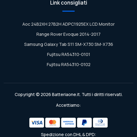
Link consigliati
Aoc 24B2XH 27B2H ADPC1925EX LCD Monitor
Range Rover Evoque 2014-2017
Samsung Galaxy Tab S11 SM-X730 SM-X736
Fujitsu RA54310-0101
Fujitsu RA54310-0102
Copyright © 2026 Batteriaone.it. Tutti i diritti riservati.
Accettiamo:
Spedizione con DHL & DPD: