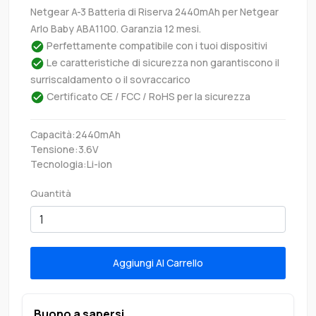
Netgear A-3 Batteria di Riserva 2440mAh per Netgear
Arlo Baby ABA1100. Garanzia 12 mesi.
Perfettamente compatibile con i tuoi dispositivi
Le caratteristiche di sicurezza non garantiscono il
surriscaldamento o il sovraccarico
Certificato CE / FCC / RoHS per la sicurezza
Capacità:2440mAh
Tensione:3.6V
Tecnologia:Li-ion
Quantità
Aggiungi Al Carrello
Buono a sapersi