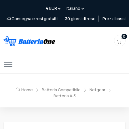
Consegna e resi gratuiti
30 giorni di reso
Prezzi bassi
0
Home
Batteria Compatibile
Netgear
Batteria A-3