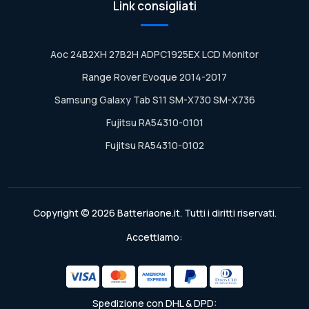
Link consigliati
Aoc 24B2XH 27B2H ADPC1925EX LCD Monitor
Range Rover Evoque 2014-2017
Samsung Galaxy Tab S11 SM-X730 SM-X736
Fujitsu RA54310-0101
Fujitsu RA54310-0102
Copyright © 2026 Batteriaone.it. Tutti i diritti riservati.
Accettiamo:
Spedizione con DHL & DPD: