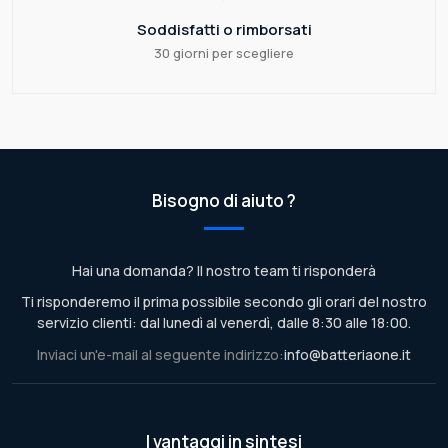
Soddisfatti o rimborsati
30 giorni per scegliere
Bisogno di aiuto ?
Hai una domanda? Il nostro team ti risponderà
Ti risponderemo il prima possibile secondo gli orari del nostro
servizio clienti: dal lunedì al venerdì, dalle 8:30 alle 18:00.
Inviaci un'e-mail al seguente indirizzo:
info@batteriaone.it
I vantaggi in sintesi