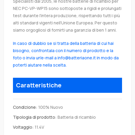
Specialisti dal 2005, le nostre batterie di ricambio per
NEC PC-VP-WP15 sono sottoposte a rigidi e prolungati
test durante l’intera produzione, rispettando tutti i più
alti standard vigenti nell’Unione Europea. Per questo
siamo orgogliosi di fornirti una garanzia di ben 1 anni.
In caso di dubbio se si tratta della batteria di cui hai
bisogno, confrontala con il numero di prodotto e la
foto o invia un'e-mail a info@batteriaone.it in modo da
poterti aiutare nella scelta.
Caratteristiche
Condizione:
100% Nuovo
Tipologia di prodotto:
Batteria di ricambio
Voltaggio:
11.4V