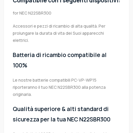
Compatibile con i seguenti dispositivi:
for NEC N22SBR300
Accessori e pezzi di ricambio di alta qualità. Per
prolungare la durata di vita dei Suoi apparecchi
elettrici.
Batteria di ricambio compatibile al
100%
Le nostre batterie compatibili PC-VP-WP15
riporteranno il tuo NEC N22SBR300 alla potenza
originaria.
Qualità superiore & alti standard di
sicurezza per la tua NEC N22SBR300