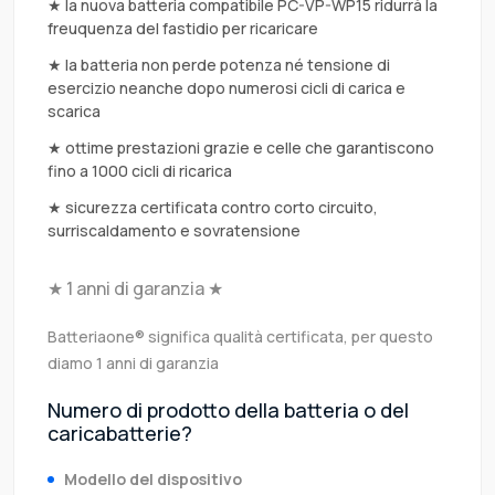
★ la nuova batteria compatibile PC-VP-WP15 ridurrà la
freuquenza del fastidio per ricaricare
★ la batteria non perde potenza né tensione di
esercizio neanche dopo numerosi cicli di carica e
scarica
★ ottime prestazioni grazie e celle che garantiscono
fino a 1000 cicli di ricarica
★ sicurezza certificata contro corto circuito,
surriscaldamento e sovratensione
★ 1 anni di garanzia ★
Batteriaone® significa qualità certificata, per questo
diamo 1 anni di garanzia
Numero di prodotto della batteria o del
caricabatterie?
Modello del dispositivo