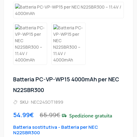
Batteria PC-VP-WP15 4000mAh per NEC
N22SBR300
SKU:
NEC24SOT1899
54.99€
65.99€
Batteria sostitutiva - Batteria per NEC
N22SBR300