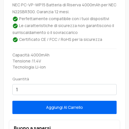
NEC PC-VP-WP15 Batteria di Riserva 4000mAh per NEC
N22SBR300. Garanzia 12 mesi.
Perfettamente compatibile con i tuoi dispositivi
Le caratteristiche di sicurezza non garantiscono il
surriscaldamento o il sovraccarico
Certificato CE / FCC / RoHS per la sicurezza
Capacità:4000mAh
Tensione:11.4V
Tecnologia:Li-ion
Quantità
Aggiungi Al Carrello
Buono a sapersi