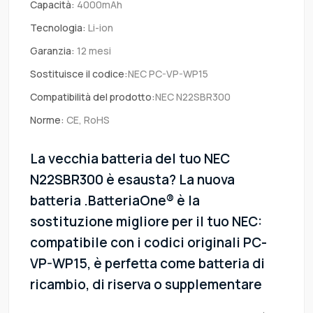
Capacità:
4000mAh
Tecnologia:
Li-ion
Garanzia:
12 mesi
Sostituisce il codice:
NEC PC-VP-WP15
Compatibilità del prodotto:
NEC N22SBR300
Norme:
CE, RoHS
La vecchia batteria del tuo NEC
N22SBR300 è esausta? La nuova
batteria .BatteriaOne® è la
sostituzione migliore per il tuo NEC:
compatibile con i codici originali PC-
VP-WP15, è perfetta come batteria di
ricambio, di riserva o supplementare