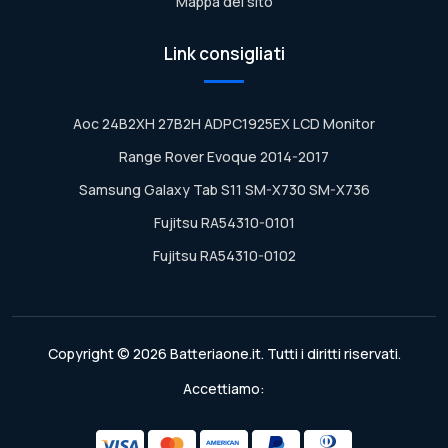
Mappa del sito
Link consigliati
Aoc 24B2XH 27B2H ADPC1925EX LCD Monitor
Range Rover Evoque 2014-2017
Samsung Galaxy Tab S11 SM-X730 SM-X736
Fujitsu RA54310-0101
Fujitsu RA54310-0102
Copyright © 2026 Batteriaone.it. Tutti i diritti riservati.
Accettiamo: