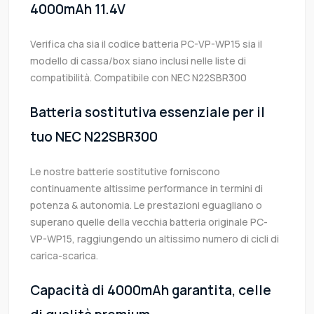
4000mAh 11.4V
Verifica cha sia il codice batteria PC-VP-WP15 sia il
modello di cassa/box siano inclusi nelle liste di
compatibilità. Compatibile con NEC N22SBR300
Batteria sostitutiva essenziale per il
tuo NEC N22SBR300
Le nostre batterie sostitutive forniscono
continuamente altissime performance in termini di
potenza & autonomia. Le prestazioni eguagliano o
superano quelle della vecchia batteria originale PC-
VP-WP15, raggiungendo un altissimo numero di cicli di
carica-scarica.
Capacità di 4000mAh garantita, celle