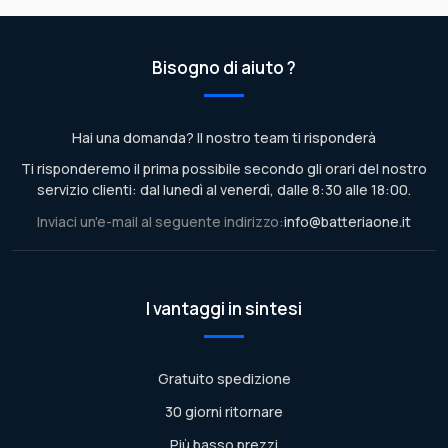
Bisogno di aiuto ?
Hai una domanda? Il nostro team ti risponderà
Ti risponderemo il prima possibile secondo gli orari del nostro
servizio clienti: dal lunedì al venerdì, dalle 8:30 alle 18:00.
Inviaci un'e-mail al seguente indirizzo:
info@batteriaone.it
I vantaggi in sintesi
Gratuito spedizione
30 giorni ritornare
Più basso prezzi