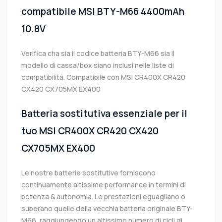
compatibile MSI BTY-M66 4400mAh
10.8V
Verifica cha sia il codice batteria BTY-M66 sia il
modello di cassa/box siano inclusi nelle liste di
compatibilità. Compatibile con MSI CR400X CR420
CX420 CX705MX EX400
Batteria sostitutiva essenziale per il
tuo MSI CR400X CR420 CX420
CX705MX EX400
Le nostre batterie sostitutive forniscono
continuamente altissime performance in termini di
potenza & autonomia. Le prestazioni eguagliano o
superano quelle della vecchia batteria originale BTY-
M66, raggiungendo un altissimo numero di cicli di