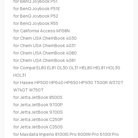
for BenQ Joybook P51
for BenQ Joybook P51E
for BenQ Joybook P52
for BenQ Joybook R55
for California Access M158N
for Chem USA ChemBook 4030
for Chem USA ChemBook 4031
for Chem USA ChemBook 4080
for Chem USA ChemBook 4081
for Compal EL80 EL81 GL30 GL31 HEL80 HEL81 HGL30
HGL31
for Hasee HP500 HP640 HP650 HP930 T500R W370T
W740T W750T
for Jetta JetBook 8500S
for Jetta JetBook 9700P
for Jetta JetBook 9700S
for Jetta JetBook C250P
for Jetta JetBook C250S
for Maxdata Imperio 8100IS Pro 600IW Pro 6100I Pro