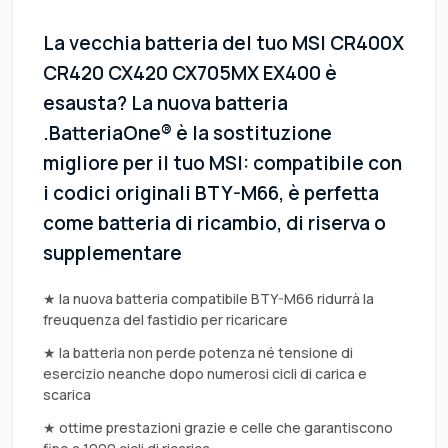
La vecchia batteria del tuo MSI CR400X
CR420 CX420 CX705MX EX400 è
esausta? La nuova batteria
.BatteriaOne® è la sostituzione
migliore per il tuo MSI: compatibile con
i codici originali BTY-M66, è perfetta
come batteria di ricambio, di riserva o
supplementare
★ la nuova batteria compatibile BTY-M66 ridurrà la
freuquenza del fastidio per ricaricare
★ la batteria non perde potenza né tensione di
esercizio neanche dopo numerosi cicli di carica e
scarica
★ ottime prestazioni grazie e celle che garantiscono