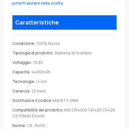
poterti aiutare nella scelta.
Caratteristiche
Condizione:
100% Nuovo
Tipologia di prodotto:
Batteria di ricambio
Voltaggio:
10.8V
Capacità:
4400mAh
Tecnologia:
Li-ion
Garanzia:
12 mesi
Sostituisce il codice:
MSI BTY-M66
Compatibilità del prodotto:
MSI CR400X CR420 CX420
CX705MX EX400
Norme:
CE, RoHS