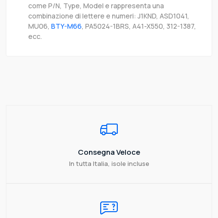
come P/N, Type, Model e rappresenta una
combinazione di lettere e numeri: J1KND, ASD1041,
MU06,
BTY-M66
, PA5024-1BRS, A41-X550, 312-1387,
ecc.
Consegna Veloce
In tutta Italia, isole incluse