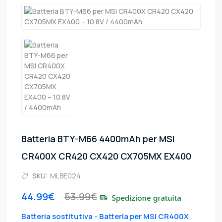
Batteria BTY-M66 4400mAh per MSI
CR400X CR420 CX420 CX705MX EX400
SKU:
MLBE024
44.99€
53.99€
Batteria sostitutiva - Batteria per MSI CR400X