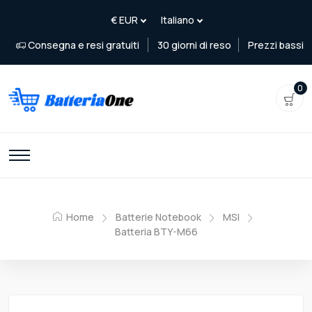
Consegna e resi gratuiti
30 giorni di reso
Prezzi bassi
0
Home
Batterie Notebook
MSI
Batteria BTY-M66