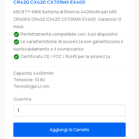
CR420 CX420 CX705MX EX400
MSI BTY-M66 Batteria di Riserva 4400mAh per MSI
CR400X CR420 CX420 CX705MX EX400. Garanzia 12
mesi.
Perfettamente compatibile con i tuoi dispositivi
Le caratteristiche di sicurezza non garantiscono il
surriscaldamento o il sovraccarico
Certificato CE / FCC / RoHS per la sicurezza
Capacità:4400mAh
Tensione:10.8V
Tecnologia:Li-ion
Quantità
Aggiungi Al Carrello