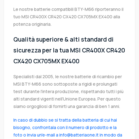
Le nostre batterie compatibili BTY-M66 riporteranno il
tuo MSI CR400X CR420 CX420 CX705MX EX400 alla
potenza originaria.
Qualità superiore & alti standard di
sicurezza per la tua MSI CR400X CR420
CX420 CX705MX EX400
Specialisti dal 2005, le nostre batterie di ricambio per
MSI BTY-M66 sono sottoposte a rigidi e prolungati
test durante l’intera produzione, rispettando tutti i più
alti standard vigenti nell’Unione Europea. Per questo
siamo orgogliosi di fornirti una garanzia di ben 1 anni.
In caso di dubbio se si tratta della batteria di cui hai
bisogno, confrontala con il numero di prodotto e la
foto o invia un'e-mail a info@batteriaone.it in modo da