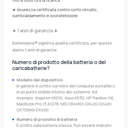
fino a 1000 cicli di ricarica
★ sicurezza certificata contro corto circuito,
surriscaldamento e sovratensione
★ 1 anni di garanzia ★
Batteriaone® significa qualità certificata, per questo
diamo 1 anni di garanzia
Numero di prodotto della batteria o del
caricabatterie?
Modello del dispositivo
In genere è scritto sul retro del computer portatile o
in un punto visibile intorno allo schermo. Ad
esempio: Inspiron n5010, Asus K53S, HP Pavilion G6,
MacBook Pro 13 A1278, MSI CR400X CR420 CX420
CX705MX EX400.
Numero di prodotto di batteria
È scritto sulla batteria stessa. Può essere indicato