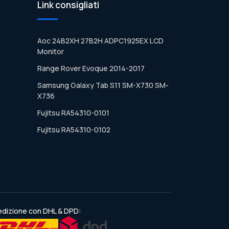
Link consigliati
Aoc 24B2XH 27B2H ADPC1925EX LCD
Monitor
Range Rover Evoque 2014-2017
Samsung Galaxy Tab S11 SM-X730 SM-
X736
Fujitsu RA54310-0101
Fujitsu RA54310-0102
dizione con DHL & DPD: