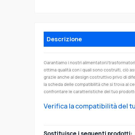
Descrizione
Garantiamo i nostri alimentatori/trasformatori
ottima qualità con i quali sono costruiti, ciò as
grazie anche al design costruttivo privo di dife
la scheda delle compatibilità che si trova al c
confrontare le caratteristiche del tuo prodott
Verifica la compatibilità del 
Sostituisce i seguenti prodotti: