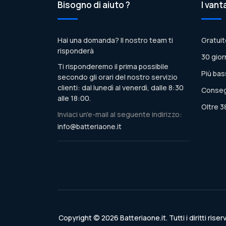
Bisogno di aiuto ?
I vant
Hai una domanda? Il nostro team ti
Gratuit
risponderà
30 gior
Ti risponderemo il prima possibile
Più bas
secondo gli orari del nostro servizio
clienti: dal lunedì al venerdì, dalle 8:30
Conseg
alle 18:00.
Oltre 3
Inviaci un'e-mail al seguente indirizzo:
info@batteriaone.it
Copyright © 2026 Batteriaone.it. Tutti i diritti riserv