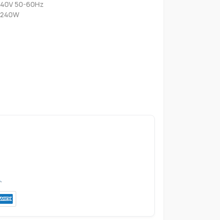
-240V 50-60Hz
A 240W