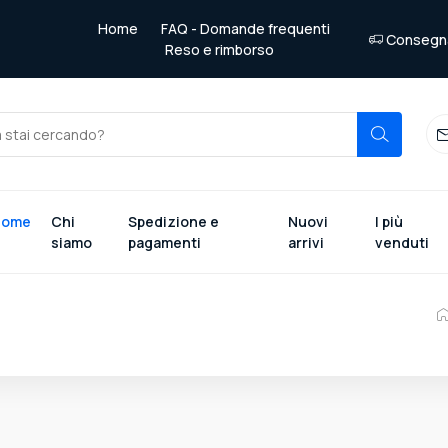
Home
FAQ - Domande frequenti
Consegna 
Reso e rimborso
Home
Chi
Spedizione e
Nuovi
I più
siamo
pagamenti
arrivi
venduti