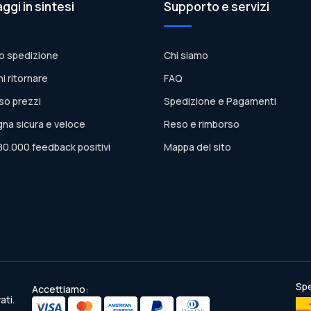
aggi in sintesi
Supporto e servizi
o spedizione
Chi siamo
ni ritornare
FAQ
so prezzi
Spedizione e Pagamenti
na sicura e veloce
Reso e rimborso
80.000 feedback positivi
Mappa del sito
Spe
Accettiamo:
ati.