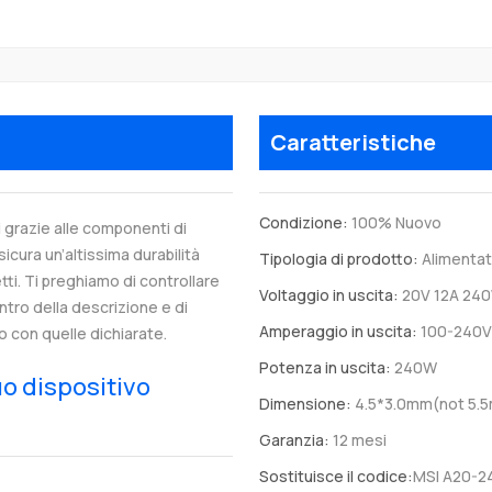
Caratteristiche
Condizione:
100% Nuovo
 grazie alle componenti di
sicura un’altissima durabilità
Tipologia di prodotto:
Alimentat
tti. Ti preghiamo di controllare
Voltaggio in uscita:
20V 12A 24
entro della descrizione e di
Amperaggio in uscita:
100-240V
o con quelle dichiarate.
Potenza in uscita:
240W
tuo dispositivo
Dimensione:
4.5*3.0mm(not 5.
Garanzia:
12 mesi
Sostituisce il codice:
MSI A20-2