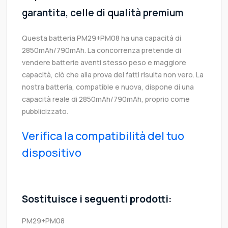
garantita, celle di qualità premium
Questa batteria PM29+PM08 ha una capacità di
2850mAh/790mAh. La concorrenza pretende di
vendere batterie aventi stesso peso e maggiore
capacità, ciò che alla prova dei fatti risulta non vero. La
nostra batteria, compatible e nuova, dispone di una
capacità reale di 2850mAh/790mAh, proprio come
pubblicizzato.
Verifica la compatibilità del tuo
dispositivo
Sostituisce i seguenti prodotti:
PM29+PM08