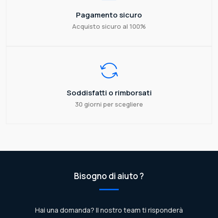
Pagamento sicuro
Acquisto sicuro al 100%
Soddisfatti o rimborsati
30 giorni per scegliere
Bisogno di aiuto ?
Hai una domanda? Il nostro team ti risponderà