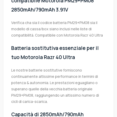
compatibile Motorola PM29+PM08
2850mAh/790mAh 3.91V
Verifica cha sia il codice batteria PM29+PM08 sia il
modello di cassa/box siano inclusi nelle liste di
compatibilità. Compatibile con Motorola Razr 40 Ultra
Batteria sostitutiva essenziale per il
tuo Motorola Razr 40 Ultra
Le nostre batterie sostitutive forniscono
continuamente altissime performance in termini di
potenza & autonomia. Le prestazioni eguagliano o
superano quelle della vecchia batteria originale
PM29+PM08, raggiungendo un altissimo numero di
cicli di carica-scarica.
Capacità di 2850mAh/790mAh