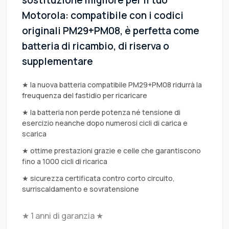
sostituzione migliore per il tuo
Motorola: compatibile con i codici
originali PM29+PM08, è perfetta come
batteria di ricambio, di riserva o
supplementare
★ la nuova batteria compatibile PM29+PM08 ridurrà la
freuquenza del fastidio per ricaricare
★ la batteria non perde potenza né tensione di
esercizio neanche dopo numerosi cicli di carica e
scarica
★ ottime prestazioni grazie e celle che garantiscono
fino a 1000 cicli di ricarica
★ sicurezza certificata contro corto circuito,
surriscaldamento e sovratensione
★ 1 anni di garanzia ★