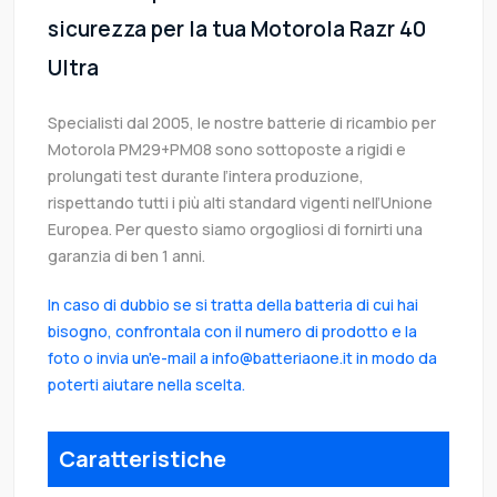
sicurezza per la tua Motorola Razr 40
Ultra
Specialisti dal 2005, le nostre batterie di ricambio per
Motorola PM29+PM08 sono sottoposte a rigidi e
prolungati test durante l’intera produzione,
rispettando tutti i più alti standard vigenti nell’Unione
Europea. Per questo siamo orgogliosi di fornirti una
garanzia di ben 1 anni.
In caso di dubbio se si tratta della batteria di cui hai
bisogno, confrontala con il numero di prodotto e la
foto o invia un'e-mail a info@batteriaone.it in modo da
poterti aiutare nella scelta.
Caratteristiche