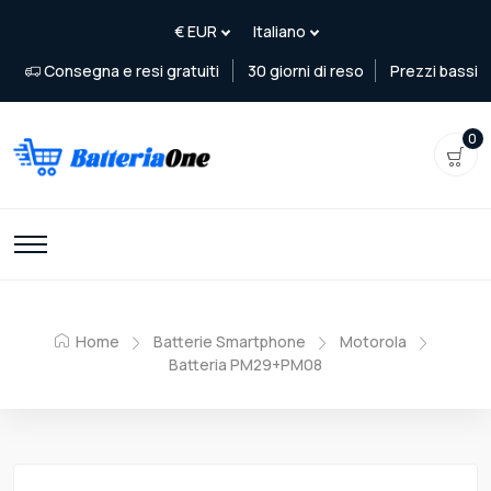
Consegna e resi gratuiti
30 giorni di reso
Prezzi bassi
0
Home
Batterie Smartphone
Motorola
Batteria PM29+PM08