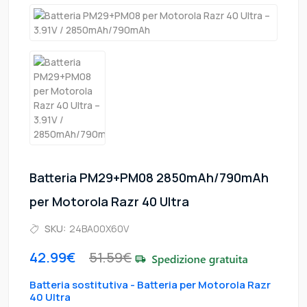
Batteria PM29+PM08 2850mAh/790mAh
per Motorola Razr 40 Ultra
SKU:
24BA00X60V
42.99€
51.59€
Batteria sostitutiva - Batteria per Motorola Razr
40 Ultra