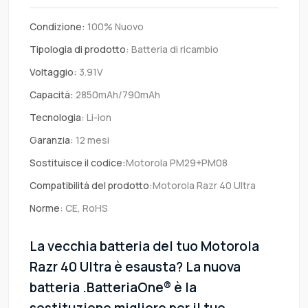
Condizione:
100% Nuovo
Tipologia di prodotto:
Batteria di ricambio
Voltaggio:
3.91V
Capacità:
2850mAh/790mAh
Tecnologia:
Li-ion
Garanzia:
12 mesi
Sostituisce il codice:
Motorola PM29+PM08
Compatibilità del prodotto:
Motorola Razr 40 Ultra
Norme:
CE, RoHS
La vecchia batteria del tuo Motorola
Razr 40 Ultra è esausta? La nuova
batteria .BatteriaOne® è la