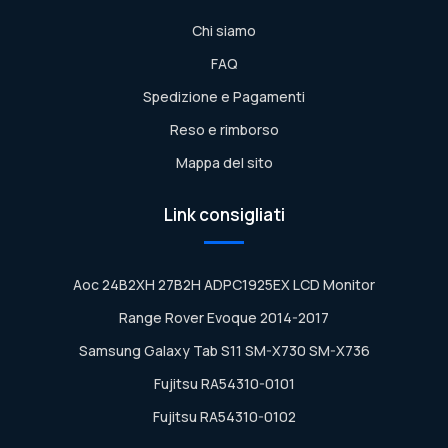
Chi siamo
FAQ
Spedizione e Pagamenti
Reso e rimborso
Mappa del sito
Link consigliati
Aoc 24B2XH 27B2H ADPC1925EX LCD Monitor
Range Rover Evoque 2014-2017
Samsung Galaxy Tab S11 SM-X730 SM-X736
Fujitsu RA54310-0101
Fujitsu RA54310-0102