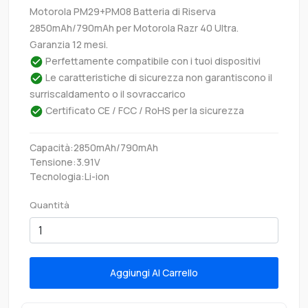
Motorola PM29+PM08 Batteria di Riserva
2850mAh/790mAh per Motorola Razr 40 Ultra.
Garanzia 12 mesi.
Perfettamente compatibile con i tuoi dispositivi
Le caratteristiche di sicurezza non garantiscono il
surriscaldamento o il sovraccarico
Certificato CE / FCC / RoHS per la sicurezza
Capacità:2850mAh/790mAh
Tensione:3.91V
Tecnologia:Li-ion
Quantità
Aggiungi Al Carrello