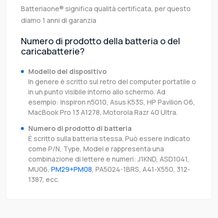
Batteriaone® significa qualità certificata, per questo
diamo 1 anni di garanzia
Numero di prodotto della batteria o del
caricabatterie?
Modello del dispositivo
In genere è scritto sul retro del computer portatile o
in un punto visibile intorno allo schermo. Ad
esempio: Inspiron n5010, Asus K53S, HP Pavilion G6,
MacBook Pro 13 A1278, Motorola Razr 40 Ultra.
Numero di prodotto di batteria
È scritto sulla batteria stessa. Può essere indicato
come P/N, Type, Model e rappresenta una
combinazione di lettere e numeri: J1KND, ASD1041,
MU06,
PM29+PM08
, PA5024-1BRS, A41-X550, 312-
1387, ecc.