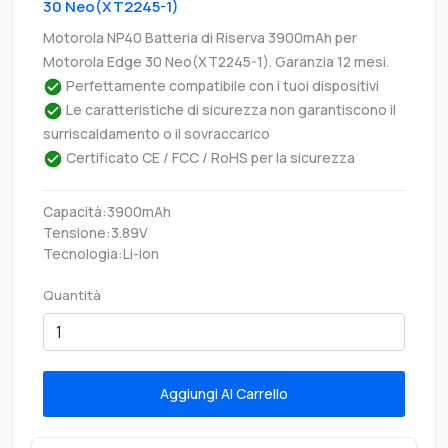
30 Neo(XT2245-1)
Motorola NP40 Batteria di Riserva 3900mAh per
Motorola Edge 30 Neo(XT2245-1). Garanzia 12 mesi.
Perfettamente compatibile con i tuoi dispositivi
Le caratteristiche di sicurezza non garantiscono il
surriscaldamento o il sovraccarico
Certificato CE / FCC / RoHS per la sicurezza
Capacità:3900mAh
Tensione:3.89V
Tecnologia:Li-ion
Quantità
Aggiungi Al Carrello