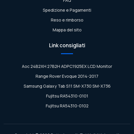
FAQ
Spedizione e Pagamenti
Reso e rimborso
Mappa del sito
Link consigliati
Aoc 24B2XH 27B2H ADPC1925EX LCD Monitor
Range Rover Evoque 2014-2017
Samsung Galaxy Tab S11 SM-X730 SM-X736
Fujitsu RA54310-0101
Fujitsu RA54310-0102