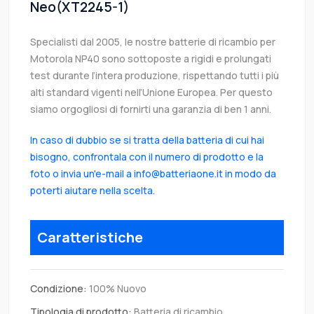
Neo(XT2245-1)
Specialisti dal 2005, le nostre batterie di ricambio per
Motorola NP40 sono sottoposte a rigidi e prolungati
test durante l’intera produzione, rispettando tutti i più
alti standard vigenti nell’Unione Europea. Per questo
siamo orgogliosi di fornirti una garanzia di ben 1 anni.
In caso di dubbio se si tratta della batteria di cui hai
bisogno, confrontala con il numero di prodotto e la
foto o invia un'e-mail a info@batteriaone.it in modo da
poterti aiutare nella scelta.
Caratteristiche
Condizione:
100% Nuovo
Tipologia di prodotto:
Batteria di ricambio