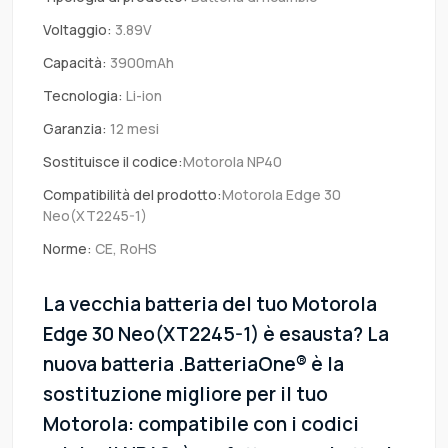
Voltaggio:
3.89V
Capacità:
3900mAh
Tecnologia:
Li-ion
Garanzia:
12 mesi
Sostituisce il codice:
Motorola NP40
Compatibilità del prodotto:
Motorola Edge 30
Neo(XT2245-1)
Norme:
CE, RoHS
La vecchia batteria del tuo Motorola
Edge 30 Neo(XT2245-1) è esausta? La
nuova batteria .BatteriaOne® è la
sostituzione migliore per il tuo
Motorola: compatibile con i codici