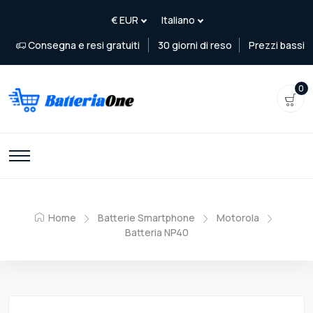
Consegna e resi gratuiti
30 giorni di reso
Prezzi bassi
0
Home
Batterie Smartphone
Motorola
Batteria NP40