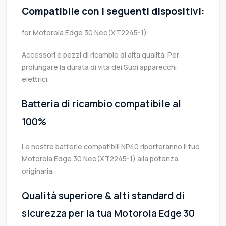
Compatibile con i seguenti dispositivi:
for Motorola Edge 30 Neo(XT2245-1)
Accessori e pezzi di ricambio di alta qualità. Per
prolungare la durata di vita dei Suoi apparecchi
elettrici.
Batteria di ricambio compatibile al
100%
Le nostre batterie compatibili NP40 riporteranno il tuo
Motorola Edge 30 Neo(XT2245-1) alla potenza
originaria.
Qualità superiore & alti standard di
sicurezza per la tua Motorola Edge 30