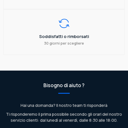
Soddisfatti o rimborsati
30 giorni per scegliere
Bisogno di aiuto ?
Hai una domanda? Il nostro team ti risponderà
Ti risponderemo il prima possibile secondo gli orari del nostro
servizio clienti: dal lunedì al venerdì, dalle 8:30 alle 18:00.