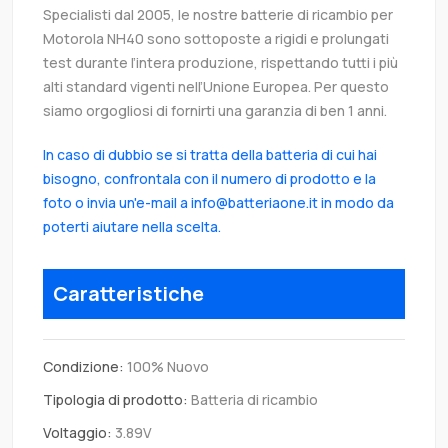
Specialisti dal 2005, le nostre batterie di ricambio per
Motorola NH40 sono sottoposte a rigidi e prolungati
test durante l’intera produzione, rispettando tutti i più
alti standard vigenti nell’Unione Europea. Per questo
siamo orgogliosi di fornirti una garanzia di ben 1 anni.
In caso di dubbio se si tratta della batteria di cui hai
bisogno, confrontala con il numero di prodotto e la
foto o invia un'e-mail a info@batteriaone.it in modo da
poterti aiutare nella scelta.
Caratteristiche
Condizione:
100% Nuovo
Tipologia di prodotto:
Batteria di ricambio
Voltaggio:
3.89V