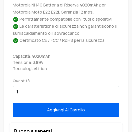
Motorola NH40 Batteria di Riserva 4020mAh per
Motorola Moto E22 E22i. Garanzia 12 mesi.
Perfettamente compatibile con i tuoi dispositivi
Le caratteristiche di sicurezza non garantiscono il
surriscaldamento o il sovraccarico
Certificato CE / FCC / RoHS per la sicurezza
Capacità:4020mAh
Tensione:3.89V
Tecnologia:Li-ion
Quantità
Aggiungi Al Carrello
Buono a sapersi