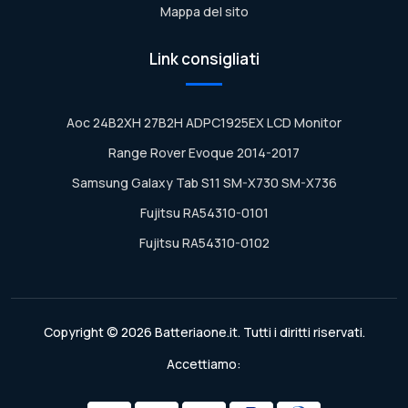
Mappa del sito
Link consigliati
Aoc 24B2XH 27B2H ADPC1925EX LCD Monitor
Range Rover Evoque 2014-2017
Samsung Galaxy Tab S11 SM-X730 SM-X736
Fujitsu RA54310-0101
Fujitsu RA54310-0102
Copyright © 2026 Batteriaone.it. Tutti i diritti riservati.
Accettiamo: