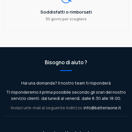
Soddisfatti o rimborsati
30 giorni per scegliere
Bisogno di aiuto ?
Hai una domanda? Il nostro team ti risponderà
Ti risponderemo il prima possibile secondo gli orari del nostro
servizio clienti: dal lunedì al venerdì, dalle 8:30 alle 18:00.
Inviaci un'e-mail al seguente indirizzo:
info@batteriaone.it