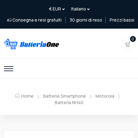
Consegna e resi gratuiti
30 giorni di reso
Prezzi bassi
0
Home
Batterie Smartphone
Motorola
Batteria NH40