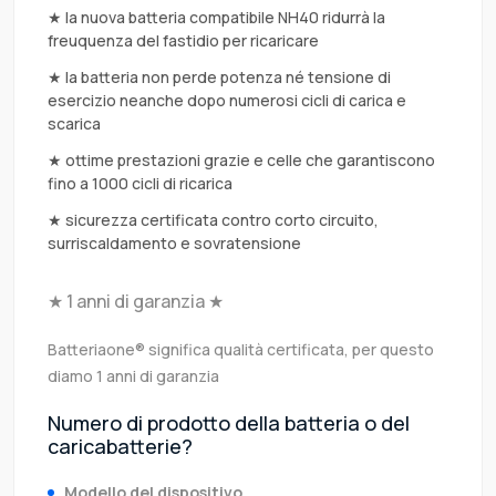
★ la nuova batteria compatibile NH40 ridurrà la
freuquenza del fastidio per ricaricare
★ la batteria non perde potenza né tensione di
esercizio neanche dopo numerosi cicli di carica e
scarica
★ ottime prestazioni grazie e celle che garantiscono
fino a 1000 cicli di ricarica
★ sicurezza certificata contro corto circuito,
surriscaldamento e sovratensione
★ 1 anni di garanzia ★
Batteriaone® significa qualità certificata, per questo
diamo 1 anni di garanzia
Numero di prodotto della batteria o del
caricabatterie?
Modello del dispositivo