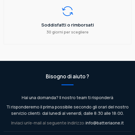
Soddisfatti o rimborsati
30 giorni per scegliere
Bisogno di aiuto ?
Hai una domanda? Il nostro team ti risponderà
Ti risponderemo il prima possibile secondo gli orari del nostro
servizio clienti: dal lunedì al venerdì, dalle 8:30 alle 18:00.
Inviaci un'e-mail al seguente indirizzo:
info@batteriaone.it