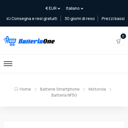
Consegna e resi gratuiti
30 giorni di reso
Prezzi bassi
0
Home
Batterie Smartphone
Motorola
Batteria NF50