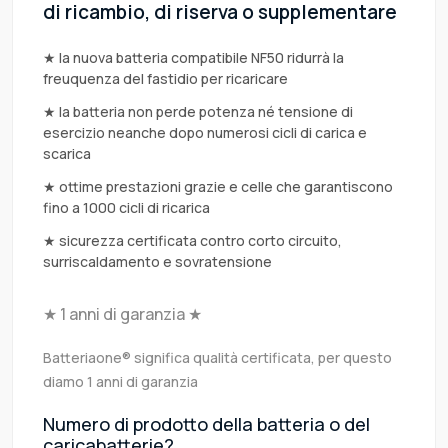
di ricambio, di riserva o supplementare
★ la nuova batteria compatibile NF50 ridurrà la
freuquenza del fastidio per ricaricare
★ la batteria non perde potenza né tensione di
esercizio neanche dopo numerosi cicli di carica e
scarica
★ ottime prestazioni grazie e celle che garantiscono
fino a 1000 cicli di ricarica
★ sicurezza certificata contro corto circuito,
surriscaldamento e sovratensione
★ 1 anni di garanzia ★
Batteriaone® significa qualità certificata, per questo
diamo 1 anni di garanzia
Numero di prodotto della batteria o del
caricabatterie?