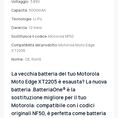
Voltaggio:
3.89V
Capacità:
5000mAh
Tecnologia:
Li-Po
Garanzia:
12 mesi
Sostituisce il codice:
Motorola NF50
Compatibilità del prodotto:
Motorola Moto Edge
XT2205
Norme:
CE, RoHS
La vecchia batteria del tuo Motorola
Moto Edge XT2205 è esausta? La nuova
batteria .BatteriaOne® è la
sostituzione migliore per il tuo
Motorola: compatibile con i codici
originali NF50, è perfetta come batteria