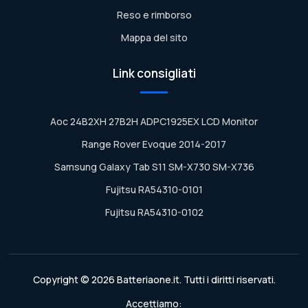
Reso e rimborso
Mappa del sito
Link consigliati
Aoc 24B2XH 27B2H ADPC1925EX LCD Monitor
Range Rover Evoque 2014-2017
Samsung Galaxy Tab S11 SM-X730 SM-X736
Fujitsu RA54310-0101
Fujitsu RA54310-0102
Copyright © 2026 Batteriaone.it. Tutti i diritti riservati.
Accettiamo: