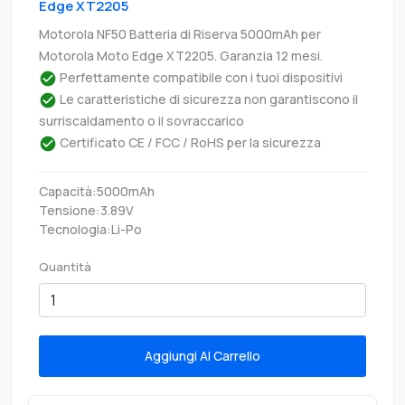
Edge XT2205
Motorola NF50 Batteria di Riserva 5000mAh per
Motorola Moto Edge XT2205. Garanzia 12 mesi.
Perfettamente compatibile con i tuoi dispositivi
Le caratteristiche di sicurezza non garantiscono il
surriscaldamento o il sovraccarico
Certificato CE / FCC / RoHS per la sicurezza
Capacità:5000mAh
Tensione:3.89V
Tecnologia:Li-Po
Quantità
Aggiungi Al Carrello