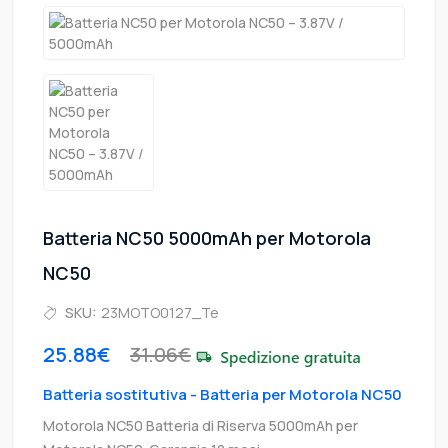
Batteria NC50 5000mAh per Motorola
NC50
SKU:
23MOTO0127_Te
25.88€
31.06€
Batteria sostitutiva - Batteria per Motorola NC50
Motorola NC50 Batteria di Riserva 5000mAh per