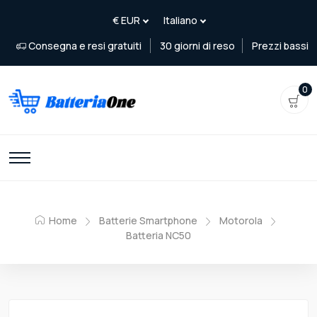
Consegna e resi gratuiti
30 giorni di reso
Prezzi bassi
0
Home
Batterie Smartphone
Motorola
Batteria NC50