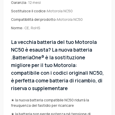
Garanzia:
12 mesi
Sostituisce il codice:
Motorola NC50
Compatibilità del prodotto:
Motorola NC50
Norme:
CE, RoHS
La vecchia batteria del tuo Motorola
NC50 è esausta? La nuova batteria
.BatteriaOne® è la sostituzione
migliore per il tuo Motorola:
compatibile con i codici originali NC50,
è perfetta come batteria di ricambio, di
riserva o supplementare
★ la nuova batteria compatibile NC50 ridurrà la
freuquenza del fastidio per ricaricare
★ la batteria non perde potenza né tensione di