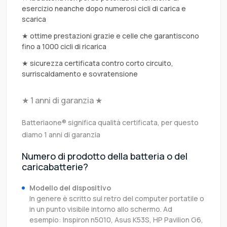
esercizio neanche dopo numerosi cicli di carica e
scarica
★ ottime prestazioni grazie e celle che garantiscono
fino a 1000 cicli di ricarica
★ sicurezza certificata contro corto circuito,
surriscaldamento e sovratensione
★ 1 anni di garanzia ★
Batteriaone® significa qualità certificata, per questo
diamo 1 anni di garanzia
Numero di prodotto della batteria o del
caricabatterie?
Modello del dispositivo
In genere è scritto sul retro del computer portatile o
in un punto visibile intorno allo schermo. Ad
esempio: Inspiron n5010, Asus K53S, HP Pavilion G6,