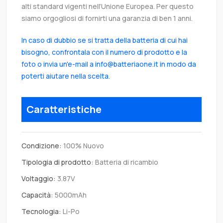
alti standard vigenti nell’Unione Europea. Per questo
siamo orgogliosi di fornirti una garanzia di ben 1 anni.
In caso di dubbio se si tratta della batteria di cui hai
bisogno, confrontala con il numero di prodotto e la
foto o invia un'e-mail a info@batteriaone.it in modo da
poterti aiutare nella scelta.
Caratteristiche
Condizione:
100% Nuovo
Tipologia di prodotto:
Batteria di ricambio
Voltaggio:
3.87V
Capacità:
5000mAh
Tecnologia:
Li-Po