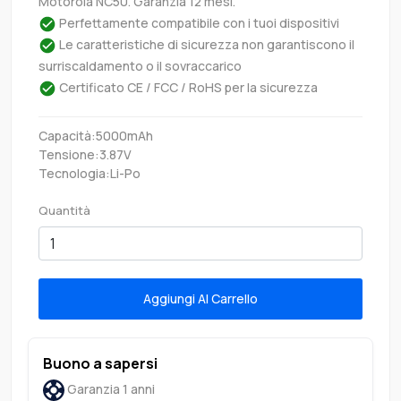
Motorola NC50. Garanzia 12 mesi.
Perfettamente compatibile con i tuoi dispositivi
Le caratteristiche di sicurezza non garantiscono il
surriscaldamento o il sovraccarico
Certificato CE / FCC / RoHS per la sicurezza
Capacità:5000mAh
Tensione:3.87V
Tecnologia:Li-Po
Quantità
Aggiungi Al Carrello
Buono a sapersi
Garanzia 1 anni