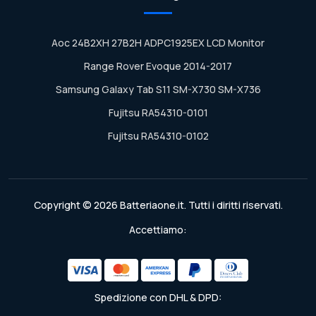
Aoc 24B2XH 27B2H ADPC1925EX LCD Monitor
Range Rover Evoque 2014-2017
Samsung Galaxy Tab S11 SM-X730 SM-X736
Fujitsu RA54310-0101
Fujitsu RA54310-0102
Copyright © 2026 Batteriaone.it. Tutti i diritti riservati.
Accettiamo:
Spedizione con DHL & DPD: