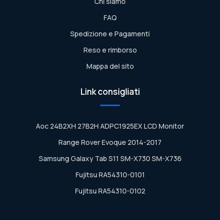
Chi siamo
FAQ
Spedizione e Pagamenti
Reso e rimborso
Mappa del sito
Link consigliati
Aoc 24B2XH 27B2H ADPC1925EX LCD Monitor
Range Rover Evoque 2014-2017
Samsung Galaxy Tab S11 SM-X730 SM-X736
Fujitsu RA54310-0101
Fujitsu RA54310-0102