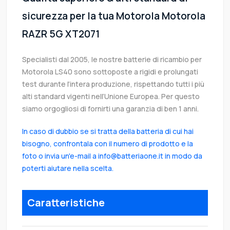
sicurezza per la tua Motorola Motorola
RAZR 5G XT2071
Specialisti dal 2005, le nostre batterie di ricambio per
Motorola LS40 sono sottoposte a rigidi e prolungati
test durante l’intera produzione, rispettando tutti i più
alti standard vigenti nell’Unione Europea. Per questo
siamo orgogliosi di fornirti una garanzia di ben 1 anni.
In caso di dubbio se si tratta della batteria di cui hai
bisogno, confrontala con il numero di prodotto e la
foto o invia un'e-mail a info@batteriaone.it in modo da
poterti aiutare nella scelta.
Caratteristiche