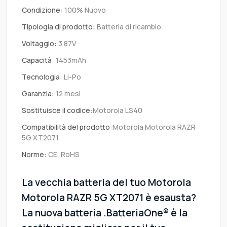
Condizione:
100% Nuovo
Tipologia di prodotto:
Batteria di ricambio
Voltaggio:
3.87V
Capacità:
1453mAh
Tecnologia:
Li-Po
Garanzia:
12 mesi
Sostituisce il codice:
Motorola LS40
Compatibilità del prodotto:
Motorola Motorola RAZR
5G XT2071
Norme:
CE, RoHS
La vecchia batteria del tuo Motorola
Motorola RAZR 5G XT2071 è esausta?
La nuova batteria .BatteriaOne® è la