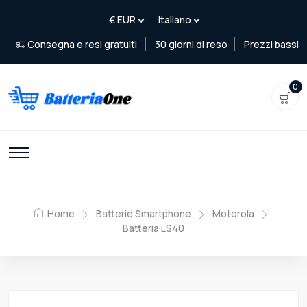
Consegna e resi gratuiti
30 giorni di reso
Prezzi bassi
0
Home
Batterie Smartphone
Motorola
Batteria LS40