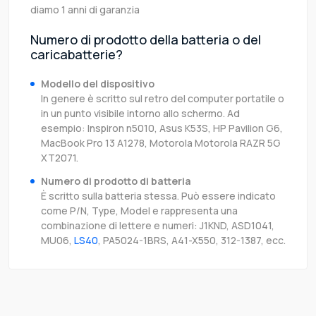
diamo 1 anni di garanzia
Numero di prodotto della batteria o del
caricabatterie?
Modello del dispositivo
In genere è scritto sul retro del computer portatile o
in un punto visibile intorno allo schermo. Ad
esempio: Inspiron n5010, Asus K53S, HP Pavilion G6,
MacBook Pro 13 A1278, Motorola Motorola RAZR 5G
XT2071.
Numero di prodotto di batteria
È scritto sulla batteria stessa. Può essere indicato
come P/N, Type, Model e rappresenta una
combinazione di lettere e numeri: J1KND, ASD1041,
MU06,
LS40
, PA5024-1BRS, A41-X550, 312-1387, ecc.