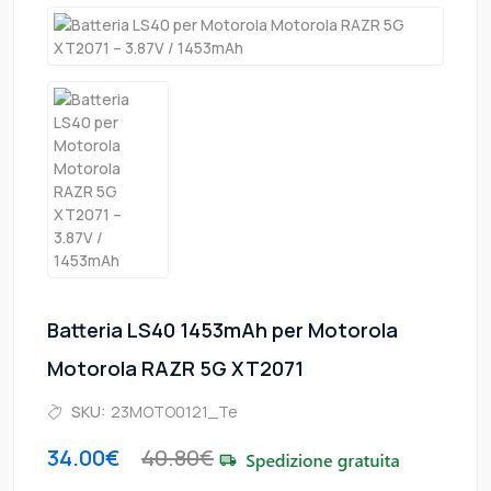
Batteria LS40 1453mAh per Motorola
Motorola RAZR 5G XT2071
SKU:
23MOTO0121_Te
34.00€
40.80€