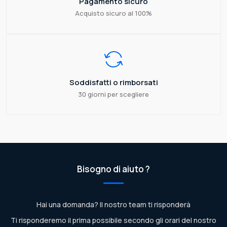
Pagamento sicuro
Acquisto sicuro al 100%
Soddisfatti o rimborsati
30 giorni per scegliere
Bisogno di aiuto ?
Hai una domanda? Il nostro team ti risponderà
Ti risponderemo il prima possibile secondo gli orari del nostro