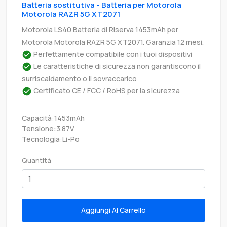
Batteria sostitutiva - Batteria per Motorola
Motorola RAZR 5G XT2071
Motorola LS40 Batteria di Riserva 1453mAh per
Motorola Motorola RAZR 5G XT2071. Garanzia 12 mesi.
Perfettamente compatibile con i tuoi dispositivi
Le caratteristiche di sicurezza non garantiscono il
surriscaldamento o il sovraccarico
Certificato CE / FCC / RoHS per la sicurezza
Capacità:1453mAh
Tensione:3.87V
Tecnologia:Li-Po
Quantità
Aggiungi Al Carrello