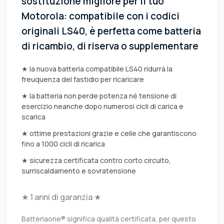
sostituzione migliore per il tuo
Motorola: compatibile con i codici
originali LS40, è perfetta come batteria
di ricambio, di riserva o supplementare
★ la nuova batteria compatibile LS40 ridurrà la
freuquenza del fastidio per ricaricare
★ la batteria non perde potenza né tensione di
esercizio neanche dopo numerosi cicli di carica e
scarica
★ ottime prestazioni grazie e celle che garantiscono
fino a 1000 cicli di ricarica
★ sicurezza certificata contro corto circuito,
surriscaldamento e sovratensione
★ 1 anni di garanzia ★
Batteriaone® significa qualità certificata, per questo