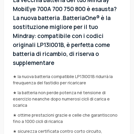
La vecchia batteria del tuo Mindray
MobiEye 700A 700 750 800 è esausta?
La nuova batteria .BatteriaOne® è la
sostituzione migliore per il tuo
Mindray: compatibile con i codici
originali LP13I001B, è perfetta come
batteria di ricambio, di riserva o
supplementare
★ la nuova batteria compatibile LP13I001B ridurrà la
freuquenza del fastidio per ricaricare
★ la batteria non perde potenza né tensione di
esercizio neanche dopo numerosi cicli di carica e
scarica
★ ottime prestazioni grazie e celle che garantiscono
fino a 1000 cicli di ricarica
★ sicurezza certificata contro corto circuito,