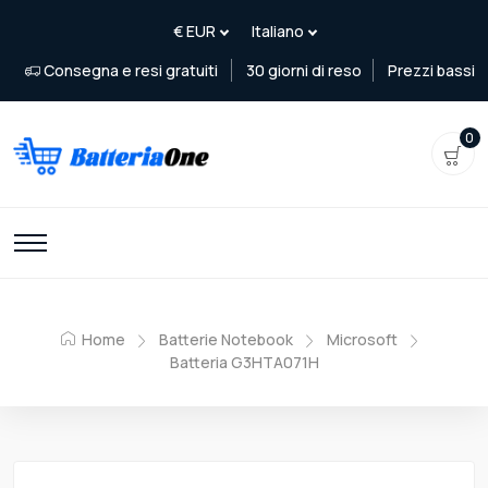
Consegna e resi gratuiti
30 giorni di reso
Prezzi bassi
0
Home
Batterie Notebook
Microsoft
Batteria G3HTA071H