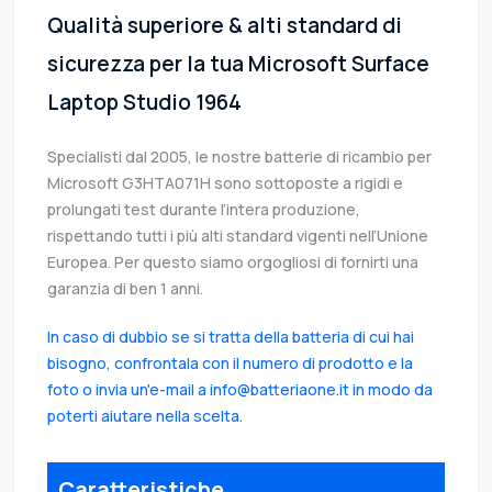
Qualità superiore & alti standard di
sicurezza per la tua Microsoft Surface
Laptop Studio 1964
Specialisti dal 2005, le nostre batterie di ricambio per
Microsoft G3HTA071H sono sottoposte a rigidi e
prolungati test durante l’intera produzione,
rispettando tutti i più alti standard vigenti nell’Unione
Europea. Per questo siamo orgogliosi di fornirti una
garanzia di ben 1 anni.
In caso di dubbio se si tratta della batteria di cui hai
bisogno, confrontala con il numero di prodotto e la
foto o invia un'e-mail a info@batteriaone.it in modo da
poterti aiutare nella scelta.
Caratteristiche