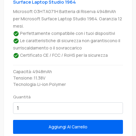
Surface Laptop Studio 1964
Microsoft G3HTA071H Batteria di Riserva 4948mAh
per Microsoft Surface Laptop Studio 1964. Garanzia 12
mesi.
Perfettamente compatibile con i tuoi dispositivi
Le caratteristiche di sicurezza non garantiscono il
surriscaldamento o il sovraccarico
Certificato CE / FCC / RoHS per la sicurezza
Capacità:4948mAh
Tensione:11.38V
Tecnologia:Li-ion Polymer
Quantità
Aggiungi Al Carrello