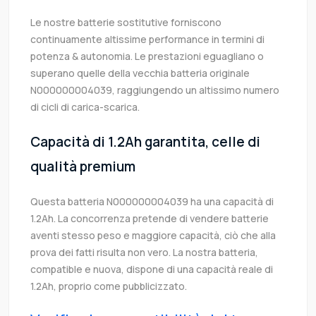
Le nostre batterie sostitutive forniscono
continuamente altissime performance in termini di
potenza & autonomia. Le prestazioni eguagliano o
superano quelle della vecchia batteria originale
N000000004039, raggiungendo un altissimo numero
di cicli di carica-scarica.
Capacità di 1.2Ah garantita, celle di
qualità premium
Questa batteria N000000004039 ha una capacità di
1.2Ah. La concorrenza pretende di vendere batterie
aventi stesso peso e maggiore capacità, ciò che alla
prova dei fatti risulta non vero. La nostra batteria,
compatible e nuova, dispone di una capacità reale di
1.2Ah, proprio come pubblicizzato.