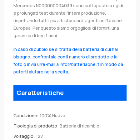
Mercedes N000000004039 sono sottoposte a rigidi
e prolungati test durante l’intera produzione,
rispettando tutti i più alti standard vigenti nell’Unione
Europea. Per questo siamo orgogliosi di fornirti una
garanzia di ben 1 anni.
In caso di dubbio se si tratta della batteria di cui hai
bisogno, confrontala con il numero di prodotto e la
foto o invia un'e-mail a info@batteriaone.it in modo da
poterti aiutare nella scelta.
Caratteristiche
Condizione:
100% Nuovo
Tipologia di prodotto:
Batteria di ricambio
Voltaggio:
12V