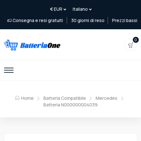
Consegna e resi gratuiti
30 giorni di reso
Prezzi bassi
0
Home
Batteria Compatibile
Mercedes
Batteria N000000004039