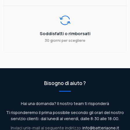
Soddisfatti o rimborsati
30 giorni per scegliere
Bisogno di aiuto ?
Hai una domanda? Il nostro team ti risponderà
Ti risponderemo il prima possibile secondo gli orari del nostro
servizio clienti: dal lunedì al venerdì, dalle 8:30 alle 18:00.
Inviaci un'e-mail al seguente indirizzo:
info@batteriaone.it