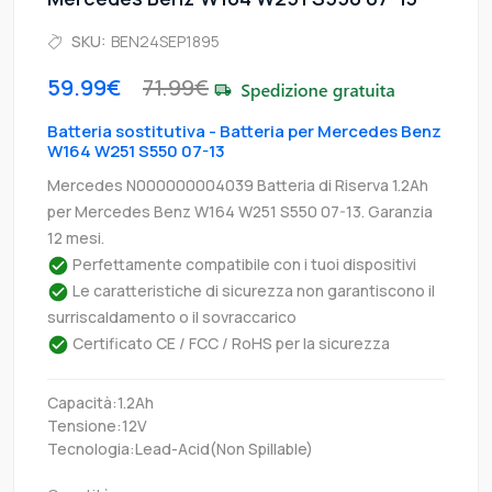
SKU:
BEN24SEP1895
59.99€
71.99€
Batteria sostitutiva - Batteria per Mercedes Benz
W164 W251 S550 07-13
Mercedes N000000004039 Batteria di Riserva 1.2Ah
per Mercedes Benz W164 W251 S550 07-13. Garanzia
12 mesi.
Perfettamente compatibile con i tuoi dispositivi
Le caratteristiche di sicurezza non garantiscono il
surriscaldamento o il sovraccarico
Certificato CE / FCC / RoHS per la sicurezza
Capacità:1.2Ah
Tensione:12V
Tecnologia:Lead-Acid(Non Spillable)