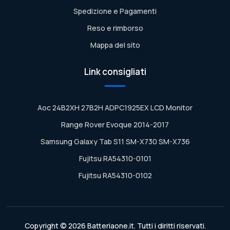
Spedizione e Pagamenti
Reso e rimborso
Mappa del sito
Link consigliati
Aoc 24B2XH 27B2H ADPC1925EX LCD Monitor
Range Rover Evoque 2014-2017
Samsung Galaxy Tab S11 SM-X730 SM-X736
Fujitsu RA54310-0101
Fujitsu RA54310-0102
Copyright © 2026 Batteriaone.it. Tutti i diritti riservati.