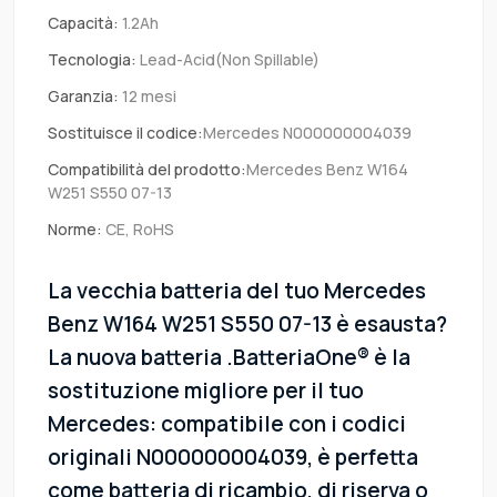
Capacità:
1.2Ah
Tecnologia:
Lead-Acid(Non Spillable)
Garanzia:
12 mesi
Sostituisce il codice:
Mercedes N000000004039
Compatibilità del prodotto:
Mercedes Benz W164
W251 S550 07-13
Norme:
CE, RoHS
La vecchia batteria del tuo Mercedes
Benz W164 W251 S550 07-13 è esausta?
La nuova batteria .BatteriaOne® è la
sostituzione migliore per il tuo
Mercedes: compatibile con i codici
originali N000000004039, è perfetta
come batteria di ricambio, di riserva o