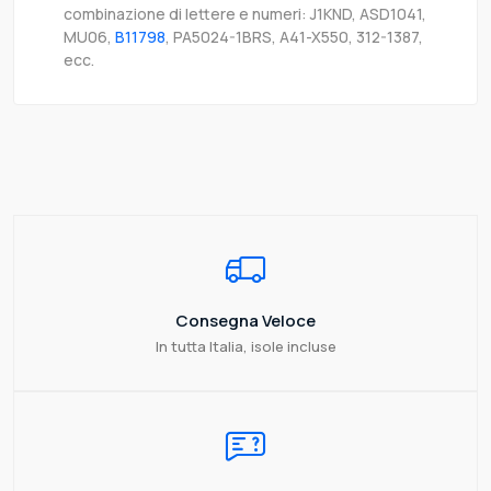
combinazione di lettere e numeri: J1KND, ASD1041,
MU06,
B11798
, PA5024-1BRS, A41-X550, 312-1387,
ecc.
Consegna Veloce
In tutta Italia, isole incluse