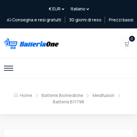
Consegna e resi gratuiti
30 giorni di reso
Prezzi bassi
0
Home
Batterie Biomediche
Medfusion
Batteria B11798