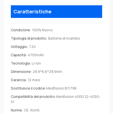
Caratteristiche
Condizione:
100% Nuovo
Tipologia di prodotto:
Batteria di ricambio
Voltaggio:
7.2V
Capacità:
4700mAh
Tecnologia:
Li-ion
Dimensione:
29.9*6.6*29.5mm
Garanzia:
12 mesi
Sostituisce il codice:
Medfusion B11798
Compatibilità del prodotto:
Medfusion 4000 22-4050-
51
Norme:
CE, RoHS