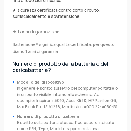
fino a 1000 cicli di ricarica
★ sicurezza certificata contro corto circuito,
surriscaldamento e sovratensione
★ 1 anni di garanzia ★
Batteriaone® significa qualità certificata, per questo
diamo 1 anni di garanzia
Numero di prodotto della batteria o del
caricabatterie?
Modello del dispositivo
In genere è scritto sul retro del computer portatile o
in un punto visibile intorno allo schermo. Ad
esempio: Inspiron n5010, Asus K53S, HP Pavilion G6,
MacBook Pro 13 A1278, Medfusion 4000 22-4050-51.
Numero di prodotto di batteria
È scritto sulla batteria stessa. Può essere indicato
come P/N, Type, Model e rappresenta una