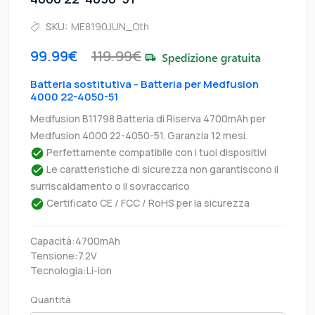
SKU:
ME8190JUN_Oth
99.99€
119.99€
Batteria sostitutiva - Batteria per Medfusion
4000 22-4050-51
Medfusion B11798 Batteria di Riserva 4700mAh per
Medfusion 4000 22-4050-51. Garanzia 12 mesi.
Perfettamente compatibile con i tuoi dispositivi
Le caratteristiche di sicurezza non garantiscono il
surriscaldamento o il sovraccarico
Certificato CE / FCC / RoHS per la sicurezza
Capacità:4700mAh
Tensione:7.2V
Tecnologia:Li-ion
Quantità