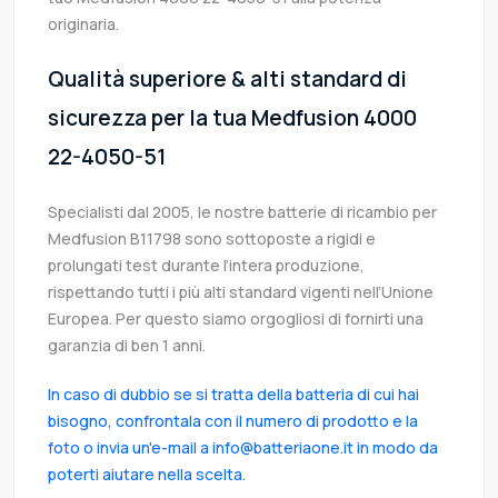
originaria.
Qualità superiore & alti standard di
sicurezza per la tua Medfusion 4000
22-4050-51
Specialisti dal 2005, le nostre batterie di ricambio per
Medfusion B11798 sono sottoposte a rigidi e
prolungati test durante l’intera produzione,
rispettando tutti i più alti standard vigenti nell’Unione
Europea. Per questo siamo orgogliosi di fornirti una
garanzia di ben 1 anni.
In caso di dubbio se si tratta della batteria di cui hai
bisogno, confrontala con il numero di prodotto e la
foto o invia un'e-mail a info@batteriaone.it in modo da
poterti aiutare nella scelta.