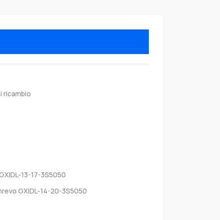
i ricambio
GXIDL-13-17-3S5050
revo GXIDL-14-20-3S5050