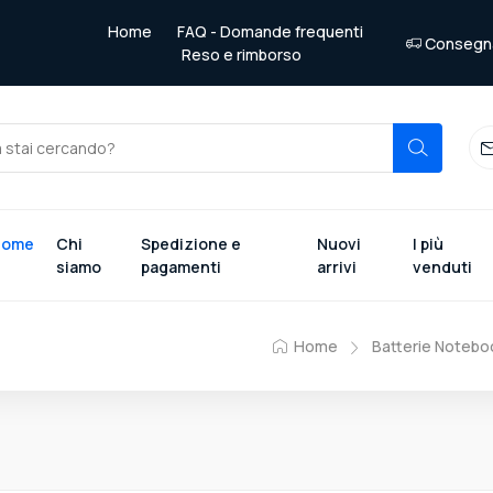
Home
FAQ - Domande frequenti
Consegna 
Reso e rimborso
Home
Chi
Spedizione e
Nuovi
I più
siamo
pagamenti
arrivi
venduti
Home
Batterie Notebo