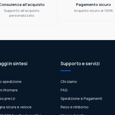
Consulenza all'acquisto
Pagamento sicuro
Supporto all'acquisto
Acquisto sicuro al 100%
personalizzato
aggi in sintesi
Supporto e servizi
o spedizione
Chi siamo
ni ritornare
FAQ
so prezzi
Spedizione e Pagamenti
na sicura e veloce
Reso e rimborso