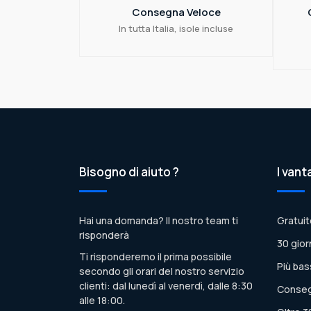
Consegna Veloce
In tutta Italia, isole incluse
Bisogno di aiuto ?
I vant
Hai una domanda? Il nostro team ti
Gratuit
risponderà
30 gior
Ti risponderemo il prima possibile
Più bas
secondo gli orari del nostro servizio
clienti: dal lunedì al venerdì, dalle 8:30
Conseg
alle 18:00.