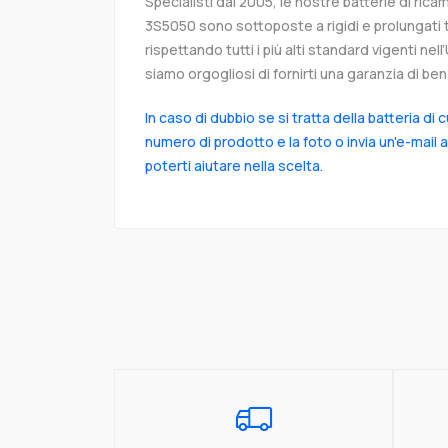
Specialisti dal 2005, le nostre batterie di ri
3S5050 sono sottoposte a rigidi e prolungati 
rispettando tutti i più alti standard vigenti ne
siamo orgogliosi di fornirti una garanzia di ben 
In caso di dubbio se si tratta della batteria di 
numero di prodotto e la foto o invia un'e-mail 
poterti aiutare nella scelta.