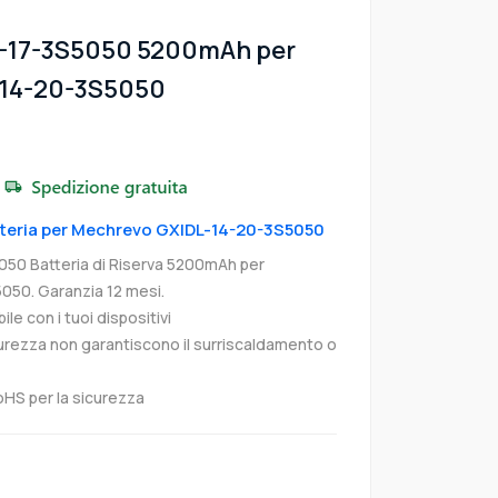
13-17-3S5050 5200mAh per
-14-20-3S5050
atteria per Mechrevo GXIDL-14-20-3S5050
50 Batteria di Riserva 5200mAh per
50. Garanzia 12 mesi.
e con i tuoi dispositivi
curezza non garantiscono il surriscaldamento o
oHS per la sicurezza