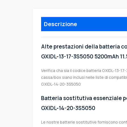
Descrizione
Alte prestazioni della batteria 
GXIDL-13-17-3S5050 5200mAh 11
Verifica cha sia il codice batteria GXIDL-13-17-
cassa/box siano inclusi nelle liste di compati
GXIDL-14-20-3S5050
Batteria sostitutiva essenziale p
GXIDL-14-20-3S5050
Le nostre batterie sostitutive forniscono co