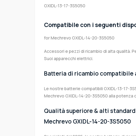
GXIDL-13-17-3S5050
Compatibile con i seguenti dispo
for Mechrevo GXIDL-14-20-3S5050
Accessori e pezzi di ricambio di alta qualità. P
Suoi apparecchi elettrici.
Batteria di ricambio compatibile
Le nostre batterie compatibili GXIDL-13-17-3S5
Mechrevo GXIDL-14-20-3S5050 alla potenza or
Qualità superiore & alti standard 
Mechrevo GXIDL-14-20-3S5050