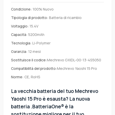
Condizione:
100% Nuovo
Tipologia di prodotto:
Batteria di ricambio
Voltaggio:
15.4V
Capacità:
5200mAh
Tecnologia:
Li-Polymer
Garanzia:
12 mesi
Sostituisce il codice:
Mechrevo GXIDL-00-13-4S5050
Compatibilità del prodotto:
Mechrevo Yaoshi 15 Pro
Norme:
CE, RoHS
La vecchia batteria del tuo Mechrevo
Yaoshi 15 Pro è esausta? La nuova
batteria .BatteriaOne® è la
sostituzione migliore per il tuo