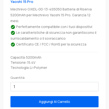
Yaoshi 15 Pro
Mechrevo GXIDL-00-13-4S5050 Batteria di Riserva
5200mAh per Mechrevo Yaoshi 15 Pro. Garanzia 12
mesi.
Perfettamente compatibile con i tuoi dispositivi
Le caratteristiche di sicurezza non garantiscono il
surriscaldamento o il sovraccarico
Certificato CE / FCC / RoHS per la sicurezza
Capacità:5200mAh
Tensione:15.4V
Tecnologia:Li-Polymer
Quantità
Aggiungi Al Carrello