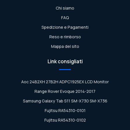
Chi siamo
FAQ
Spedizione e Pagamenti
Reso e rimborso
Mappa del sito
Link consigliati
Aoc 24B2XH 27B2H ADPC1925EX LCD Monitor
Range Rover Evoque 2014-2017
Samsung Galaxy Tab S11 SM-X730 SM-X736
Fujitsu RA54310-0101
Fujitsu RA54310-0102