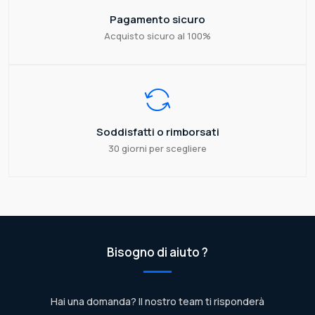
Pagamento sicuro
Acquisto sicuro al 100%
Soddisfatti o rimborsati
30 giorni per scegliere
Bisogno di aiuto ?
Hai una domanda? Il nostro team ti risponderà