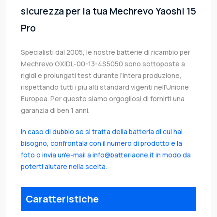
sicurezza per la tua Mechrevo Yaoshi 15
Pro
Specialisti dal 2005, le nostre batterie di ricambio per
Mechrevo GXIDL-00-13-4S5050 sono sottoposte a
rigidi e prolungati test durante l’intera produzione,
rispettando tutti i più alti standard vigenti nell’Unione
Europea. Per questo siamo orgogliosi di fornirti una
garanzia di ben 1 anni.
In caso di dubbio se si tratta della batteria di cui hai
bisogno, confrontala con il numero di prodotto e la
foto o invia un'e-mail a info@batteriaone.it in modo da
poterti aiutare nella scelta.
Caratteristiche