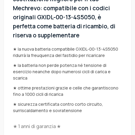
Mechrevo: compatibile con i codici
originali GXIDL-00-13-4S5050, è
perfetta come batteria di ricambio, di
riserva o supplementare
★ la nuova batteria compatibile GXIDL-00-13-4S5050
ridurrà la freuquenza del fastidio per ricaricare
★ la batteria non perde potenza né tensione di
esercizio neanche dopo numerosi cicli di carica e
scarica
★ ottime prestazioni grazie e celle che garantiscono
fino a 1000 cicli di ricarica
★ sicurezza certificata contro corto circuito,
surriscaldamento e sovratensione
★ 1 anni di garanzia ★