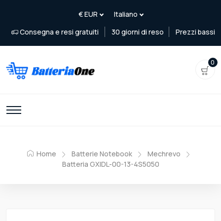
Consegna e resi gratuiti
30 giorni di reso
Prezzi bassi
0
Home
Batterie Notebook
Mechrevo
Batteria GXIDL-00-13-4S5050