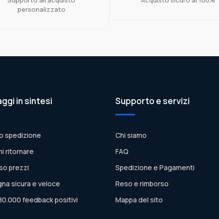
personalizzato
aggi in sintesi
Supporto e servizi
o spedizione
Chi siamo
ni ritornare
FAQ
so prezzi
Spedizione e Pagamenti
na sicura e veloce
Reso e rimborso
80.000 feedback positivi
Mappa del sito