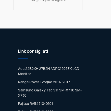
Link consigliati
Aoc 24B2XH 27B2H ADPC1925EX LCD
Monitor
Range Rover Evoque 2014-2017
Samsung Galaxy Tab S11 SM-X730 SM-
X736
Fujitsu RA54310-0101