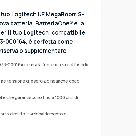
l tuo Logitech UE MegaBoom S-
ova batteria .BatteriaOne® è la
er il tuo Logitech: compatibile
533-000164, è perfetta come
i riserva o supplementare
533-000164 ridurrà la freuquenza del fastidio
a né tensione di esercizio neanche dopo
lle che garantiscono fino a 1000 cicli di
corto circuito, surriscaldamento e