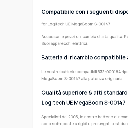
Compatibile con i seguenti dispo
for Logitech UE MegaBoom S-00147
Accessori e pezzi di ricambio di alta qualità. P
Suoi apparecchi elettrici.
Batteria di ricambio compatibile
Le nostre batterie compatibili 533-000164 rip
MegaBoom S-00147 alla potenza originaria.
Qualità superiore & alti standard 
Logitech UE MegaBoom S-00147
Specialisti dal 2005, le nostre batterie di ri
sono sottoposte a rigidi e prolungati test dur