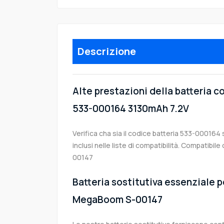
Descrizione
Alte prestazioni della batteria 
533-000164 3130mAh 7.2V
Verifica cha sia il codice batteria 533-000164 
inclusi nelle liste di compatibilità. Compatib
00147
Batteria sostitutiva essenziale p
MegaBoom S-00147