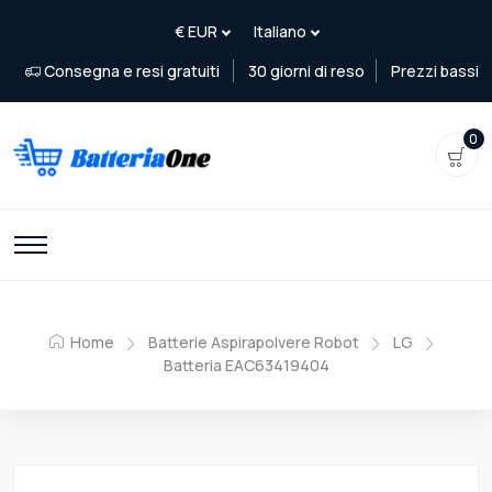
Consegna e resi gratuiti
30 giorni di reso
Prezzi bassi
0
Home
Batterie Aspirapolvere Robot
LG
Batteria EAC63419404