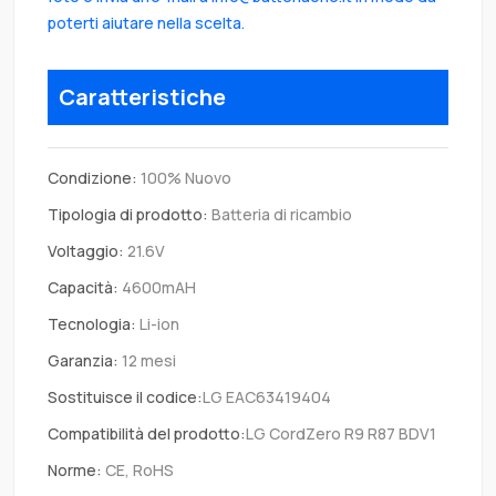
poterti aiutare nella scelta.
Caratteristiche
Condizione:
100% Nuovo
Tipologia di prodotto:
Batteria di ricambio
Voltaggio:
21.6V
Capacità:
4600mAH
Tecnologia:
Li-ion
Garanzia:
12 mesi
Sostituisce il codice:
LG EAC63419404
Compatibilità del prodotto:
LG CordZero R9 R87 BDV1
Norme:
CE, RoHS