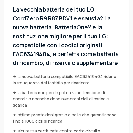
La vecchia batteria del tuo LG
CordZero R9 R87 BDV1 è esausta? La
nuova batteria .BatteriaOne® è la
sostituzione migliore per il tuo LG:
compatibile con i codici originali
EAC63419404, è perfetta come batteria
di ricambio, di riserva o supplementare
★ la nuova batteria compatibile EAC63419404 ridurrà
la freuquenza del fastidio per ricaricare
★ la batteria non perde potenza né tensione di
esercizio neanche dopo numerosi cicli di carica e
scarica
★ ottime prestazioni grazie e celle che garantiscono
fino a 1000 cicli di ricarica
★ sicurezza certificata contro corto circuito,