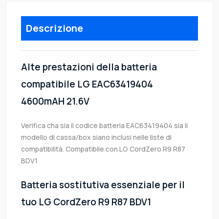
Descrizione
Alte prestazioni della batteria
compatibile LG EAC63419404
4600mAH 21.6V
Verifica cha sia il codice batteria EAC63419404 sia il
modello di cassa/box siano inclusi nelle liste di
compatibilità. Compatibile con LG CordZero R9 R87
BDV1
Batteria sostitutiva essenziale per il
tuo LG CordZero R9 R87 BDV1