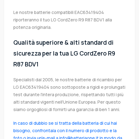
Le nostre batterie compatibili EAC63419404
riporteranno il tuo LG CordZero R9 R87 BDV1 alla
potenza originaria.
Qualità superiore & alti standard di
sicurezza per la tua LG CordZero R9
R87 BDV1
Specialisti dal 2005, le nostre batterie di ricambio per
LG EAC63419404 sono sottoposte a rigidi e prolungati
test durante l’intera produzione, rispettando tutti i più
alti standard vigenti nell’Unione Europea. Per questo
siamo orgogliosi di fornirti una garanzia di ben 1 anni.
In caso di dubbio se si tratta della batteria di cui hai
bisogno, confrontala con il numero di prodotto e la
foto o invia un'e-mail a info@batteriaone.it in modo da