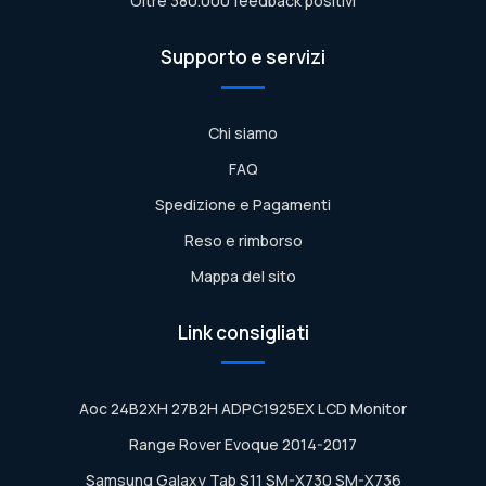
Oltre 380.000 feedback positivi
Supporto e servizi
Chi siamo
FAQ
Spedizione e Pagamenti
Reso e rimborso
Mappa del sito
Link consigliati
Aoc 24B2XH 27B2H ADPC1925EX LCD Monitor
Range Rover Evoque 2014-2017
Samsung Galaxy Tab S11 SM-X730 SM-X736