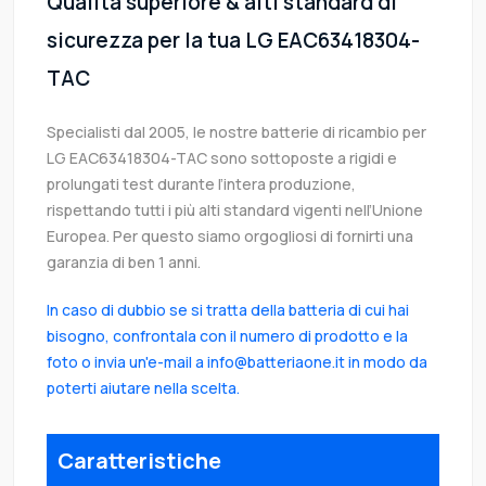
Qualità superiore & alti standard di
sicurezza per la tua LG EAC63418304-
TAC
Specialisti dal 2005, le nostre batterie di ricambio per
LG EAC63418304-TAC sono sottoposte a rigidi e
prolungati test durante l’intera produzione,
rispettando tutti i più alti standard vigenti nell’Unione
Europea. Per questo siamo orgogliosi di fornirti una
garanzia di ben 1 anni.
In caso di dubbio se si tratta della batteria di cui hai
bisogno, confrontala con il numero di prodotto e la
foto o invia un'e-mail a info@batteriaone.it in modo da
poterti aiutare nella scelta.
Caratteristiche