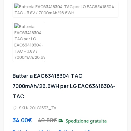
Batteria EAC63418304-TAC
7000mAh/26.6WH per LG EAC63418304-
TAC
SKU:
20LG1533_Ta
34.00€
40.80€