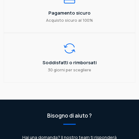
Pagamento sicuro
Acquisto sicuro al 100%
Soddisfatti o rimborsati
30 giorni per scegliere
Bisogno di aiuto ?
Hai una domanda? Il nostro team ti risponderà