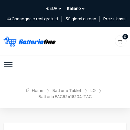
Consegna e resi gratuiti
30 giorni di reso
Prezzi bassi
0
Home
Batterie Tablet
LG
Batteria EAC63418304-TAC