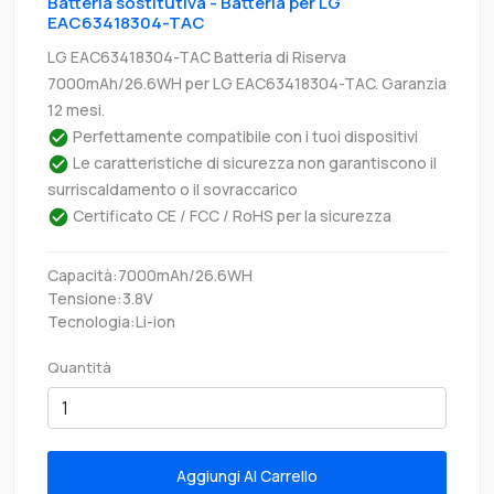
Batteria sostitutiva - Batteria per LG
EAC63418304-TAC
LG EAC63418304-TAC Batteria di Riserva
7000mAh/26.6WH per LG EAC63418304-TAC. Garanzia
12 mesi.
Perfettamente compatibile con i tuoi dispositivi
Le caratteristiche di sicurezza non garantiscono il
surriscaldamento o il sovraccarico
Certificato CE / FCC / RoHS per la sicurezza
Capacità:7000mAh/26.6WH
Tensione:3.8V
Tecnologia:Li-ion
Quantità
Aggiungi Al Carrello