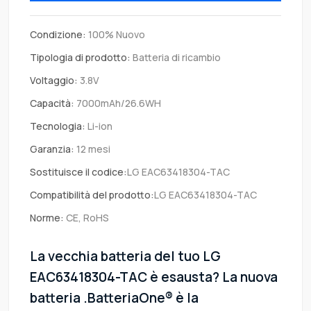
Condizione:
100% Nuovo
Tipologia di prodotto:
Batteria di ricambio
Voltaggio:
3.8V
Capacità:
7000mAh/26.6WH
Tecnologia:
Li-ion
Garanzia:
12 mesi
Sostituisce il codice:
LG EAC63418304-TAC
Compatibilità del prodotto:
LG EAC63418304-TAC
Norme:
CE, RoHS
La vecchia batteria del tuo LG
EAC63418304-TAC è esausta? La nuova
batteria .BatteriaOne® è la