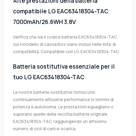
Alte prestazioni della batteria
compatibile LG EAC63418304-TAC
7000mAh/26.6WH 3.8V
Verifica cha sia il codice batteria EAC63418304-TAC
sia il modello di cassa/box siano inclusi nelle liste di
compatibilità. Compatibile con LG EAC63418304-TAC
Batteria sostitutiva essenziale per il
tuo LG EAC63418304-TAC
Le nostre batterie sostitutive forniscono
continuamente altissime performance in termini di
potenza & autonomia. Le prestazioni eguagliano o
superano quelle della vecchia batteria originale
EAC63418304-TAC, raggiungendo un altissimo
numero di cicli di carica-scarica.