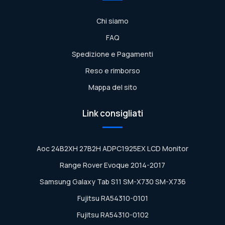
Chi siamo
FAQ
Spedizione e Pagamenti
Reso e rimborso
Mappa del sito
Link consigliati
Aoc 24B2XH 27B2H ADPC1925EX LCD Monitor
Range Rover Evoque 2014-2017
Samsung Galaxy Tab S11 SM-X730 SM-X736
Fujitsu RA54310-0101
Fujitsu RA54310-0102