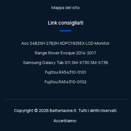
Mappa del sito
Link consigliati
Aoc 24B2XH 27B2H ADPC1925EX LCD Monitor
Range Rover Evoque 2014-2017
Samsung Galaxy Tab S11 SM-X730 SM-X736
Fujitsu RA54310-0101
Fujitsu RA54310-0102
Copyright © 2026 Batteriaone.it. Tutti i diritti riservati.
Accettiamo: