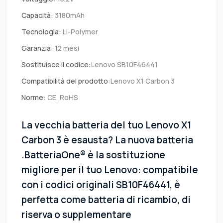
Capacità:
3180mAh
Tecnologia:
Li-Polymer
Garanzia:
12 mesi
Sostituisce il codice:
Lenovo SB10F46441
Compatibilità del prodotto:
Lenovo X1 Carbon 3
Norme:
CE, RoHS
La vecchia batteria del tuo Lenovo X1
Carbon 3 è esausta? La nuova batteria
.BatteriaOne® è la sostituzione
migliore per il tuo Lenovo: compatibile
con i codici originali SB10F46441, è
perfetta come batteria di ricambio, di
riserva o supplementare