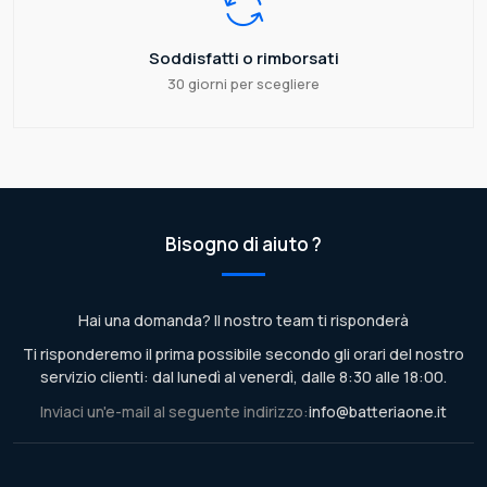
Soddisfatti o rimborsati
30 giorni per scegliere
Bisogno di aiuto ?
Hai una domanda? Il nostro team ti risponderà
Ti risponderemo il prima possibile secondo gli orari del nostro
servizio clienti: dal lunedì al venerdì, dalle 8:30 alle 18:00.
Inviaci un'e-mail al seguente indirizzo:
info@batteriaone.it