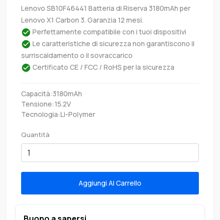
Lenovo SB10F46441 Batteria di Riserva 3180mAh per
Lenovo X1 Carbon 3. Garanzia 12 mesi.
Perfettamente compatibile con i tuoi dispositivi
Le caratteristiche di sicurezza non garantiscono il
surriscaldamento o il sovraccarico
Certificato CE / FCC / RoHS per la sicurezza
Capacità:3180mAh
Tensione:15.2V
Tecnologia:Li-Polymer
Quantità
Aggiungi Al Carrello
Buono a sapersi