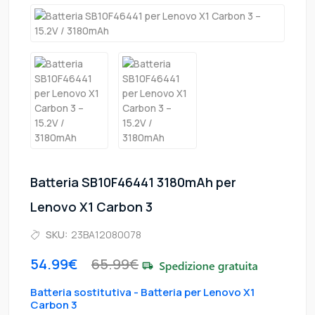
Batteria SB10F46441 3180mAh per
Lenovo X1 Carbon 3
SKU:
23BA12080078
54.99€
65.99€
Batteria sostitutiva - Batteria per Lenovo X1
Carbon 3