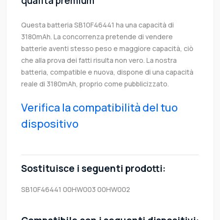
qualità premium
Questa batteria SB10F46441 ha una capacità di
3180mAh. La concorrenza pretende di vendere
batterie aventi stesso peso e maggiore capacità, ciò
che alla prova dei fatti risulta non vero. La nostra
batteria, compatible e nuova, dispone di una capacità
reale di 3180mAh, proprio come pubblicizzato.
Verifica la compatibilità del tuo
dispositivo
Sostituisce i seguenti prodotti:
SB10F46441
00HW003
00HW002