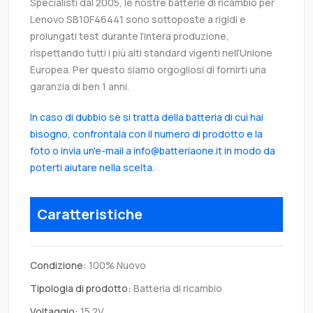
Specialisti dal 2005, le nostre batterie di ricambio per
Lenovo SB10F46441 sono sottoposte a rigidi e
prolungati test durante l’intera produzione,
rispettando tutti i più alti standard vigenti nell’Unione
Europea. Per questo siamo orgogliosi di fornirti una
garanzia di ben 1 anni.
In caso di dubbio se si tratta della batteria di cui hai
bisogno, confrontala con il numero di prodotto e la
foto o invia un'e-mail a info@batteriaone.it in modo da
poterti aiutare nella scelta.
Caratteristiche
Condizione:
100% Nuovo
Tipologia di prodotto:
Batteria di ricambio
Voltaggio:
15.2V