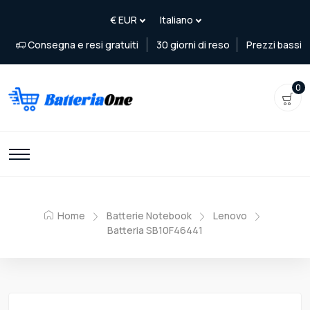
Consegna e resi gratuiti
30 giorni di reso
Prezzi bassi
0
Home
Batterie Notebook
Lenovo
Batteria SB10F46441