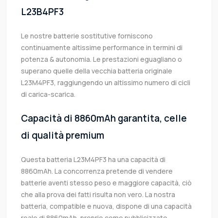
L23B4PF3
Le nostre batterie sostitutive forniscono
continuamente altissime performance in termini di
potenza & autonomia. Le prestazioni eguagliano o
superano quelle della vecchia batteria originale
L23M4PF3, raggiungendo un altissimo numero di cicli
di carica-scarica.
Capacità di 8860mAh garantita, celle
di qualità premium
Questa batteria L23M4PF3 ha una capacità di
8860mAh. La concorrenza pretende di vendere
batterie aventi stesso peso e maggiore capacità, ciò
che alla prova dei fatti risulta non vero. La nostra
batteria, compatible e nuova, dispone di una capacità
reale di 8860mAh, proprio come pubblicizzato.