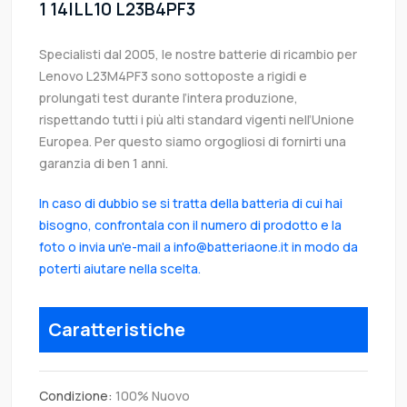
1 14ILL10 L23B4PF3
Specialisti dal 2005, le nostre batterie di ricambio per
Lenovo L23M4PF3 sono sottoposte a rigidi e
prolungati test durante l’intera produzione,
rispettando tutti i più alti standard vigenti nell’Unione
Europea. Per questo siamo orgogliosi di fornirti una
garanzia di ben 1 anni.
In caso di dubbio se si tratta della batteria di cui hai
bisogno, confrontala con il numero di prodotto e la
foto o invia un'e-mail a info@batteriaone.it in modo da
poterti aiutare nella scelta.
Caratteristiche
Condizione:
100% Nuovo