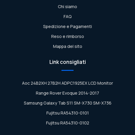
Chi siamo
FAQ
Spedizione e Pagamenti
Reso e rimborso
Mappa del sito
Link consigliati
Aoc 24B2XH 27B2H ADPC1925EX LCD Monitor
Range Rover Evoque 2014-2017
Samsung Galaxy Tab S11 SM-X730 SM-X736
Fujitsu RA54310-0101
Fujitsu RA54310-0102