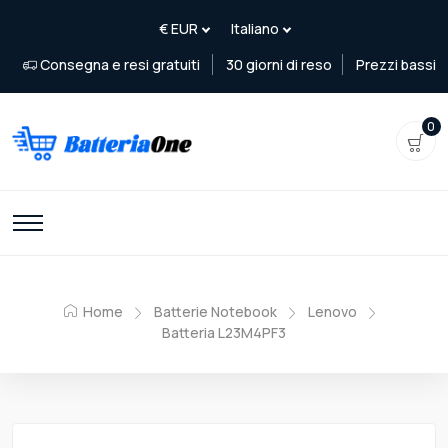
Consegna e resi gratuiti
30 giorni di reso
Prezzi bassi
0
Home
Batterie Notebook
Lenovo
Batteria L23M4PF3