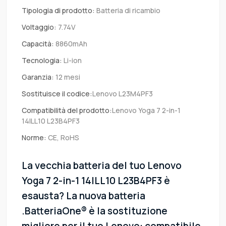
Tipologia di prodotto:
Batteria di ricambio
Voltaggio:
7.74V
Capacità:
8860mAh
Tecnologia:
Li-ion
Garanzia:
12 mesi
Sostituisce il codice:
Lenovo L23M4PF3
Compatibilità del prodotto:
Lenovo Yoga 7 2-in-1
14ILL10 L23B4PF3
Norme:
CE, RoHS
La vecchia batteria del tuo Lenovo
Yoga 7 2-in-1 14ILL10 L23B4PF3 è
esausta? La nuova batteria
.BatteriaOne® è la sostituzione