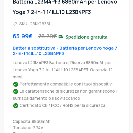
Batteria L23M4PF3 8860mAh per Lenovo
Yoga 7 2-in-1 14ILL10 L23B4PF3
SKU:
25KK1635L
63.99€
76.79€
Batteria sostitutiva - Batteria per Lenovo Yoga 7
2-in-1 14ILL10 L23B4PF3
Lenovo L23M4PF3 Batteria di Riserva 8860mAh per
Lenovo Yoga 7 2-in-1 14ILL10 L23B4PF3. Garanzia 12
mesi.
Perfettamente compatibile con i tuoi dispositivi
Le caratteristiche di sicurezza non garantiscono il
surriscaldamento o il sovraccarico
Certificato CE / FCC / RoHS per la sicurezza
Capacità:8860mAh
Tensione:7.74V