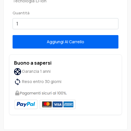
Tecnologia:Li-ion
Quantità
Aggiungi Al Carrello
Buono a sapersi
Garanzia 1 anni
Reso entro 30 giorni