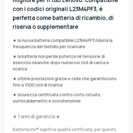
migliore per il tuo Lenovo: compatibile
con i codici originali L23M4PF3, è
perfetta come batteria di ricambio, di
riserva o supplementare
★ la nuova batteria compatibile L23M4PF3 ridurrà la
freuquenza del fastidio per ricaricare
★ la batteria non perde potenza né tensione di
esercizio neanche dopo numerosi cicli di carica e
scarica
★ ottime prestazioni grazie e celle che garantiscono
fino a 1000 cicli di ricarica
★ sicurezza certificata contro corto circuito,
surriscaldamento e sovratensione
★ 1 anni di garanzia ★
Batteriaone® significa qualità certificata, per questo