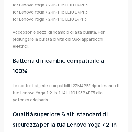
for Lenovo Yoga 7 2-in-1 16ILL10 C4PF3
for Lenovo Yoga 7 2-in-1 16ILL10 D4PF3
for Lenovo Yoga 7 2-in-1 16ILL10 L4PF3
Accessori e pezzi di ricambio di alta qualità. Per
prolungare la durata di vita dei Suoi apparecchi
elettrici.
Batteria di ricambio compatibile al
100%
Le nostre batterie compatibili L23M4PF3 riporteranno il
tuo Lenovo Yoga 7 2-in-1 14ILL10 L23B4PF3 alla
potenza originaria.
Qualità superiore & alti standard di
sicurezza per la tua Lenovo Yoga 7 2-in-