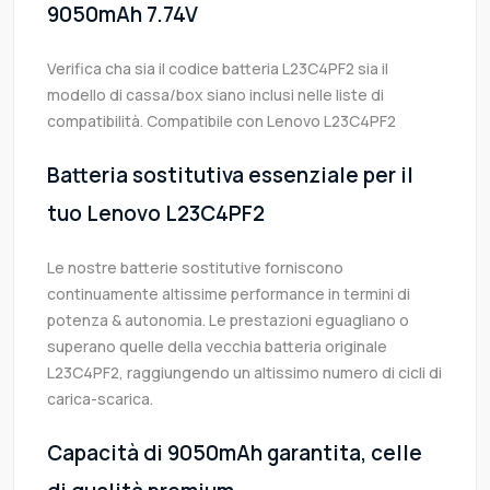
9050mAh 7.74V
Verifica cha sia il codice batteria L23C4PF2 sia il
modello di cassa/box siano inclusi nelle liste di
compatibilità. Compatibile con Lenovo L23C4PF2
Batteria sostitutiva essenziale per il
tuo Lenovo L23C4PF2
Le nostre batterie sostitutive forniscono
continuamente altissime performance in termini di
potenza & autonomia. Le prestazioni eguagliano o
superano quelle della vecchia batteria originale
L23C4PF2, raggiungendo un altissimo numero di cicli di
carica-scarica.
Capacità di 9050mAh garantita, celle