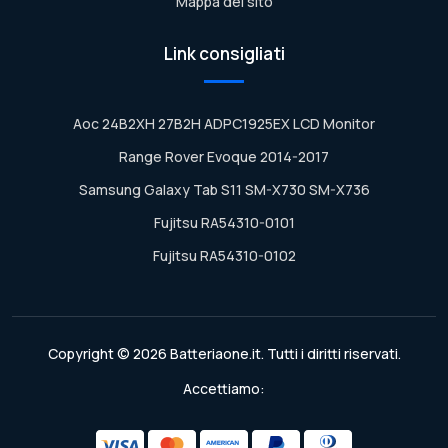
Mappa del sito
Link consigliati
Aoc 24B2XH 27B2H ADPC1925EX LCD Monitor
Range Rover Evoque 2014-2017
Samsung Galaxy Tab S11 SM-X730 SM-X736
Fujitsu RA54310-0101
Fujitsu RA54310-0102
Copyright © 2026 Batteriaone.it. Tutti i diritti riservati.
Accettiamo: