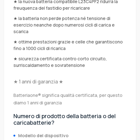
★ la nuova batteria compatibile L23C4PF2 ridurrà la
freuquenza del fastidio per ricaricare
★ la batteria non perde potenza né tensione di
esercizio neanche dopo numerosi cicli di carica e
scarica
★ ottime prestazioni grazie e celle che garantiscono
fino a 1000 cicli di ricarica
★ sicurezza certificata contro corto circuito,
surriscaldamento e sovratensione
★ 1 anni di garanzia ★
Batteriaone® significa qualità certificata, per questo
diamo 1 anni di garanzia
Numero di prodotto della batteria o del
caricabatterie?
Modello del dispositivo