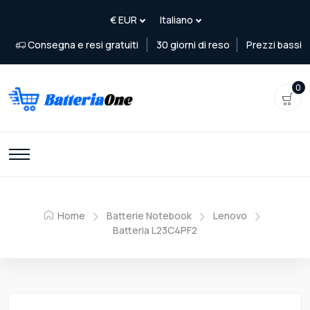
Consegna e resi gratuiti
30 giorni di reso
Prezzi bassi
0
Home
Batterie Notebook
Lenovo
Batteria L23C4PF2