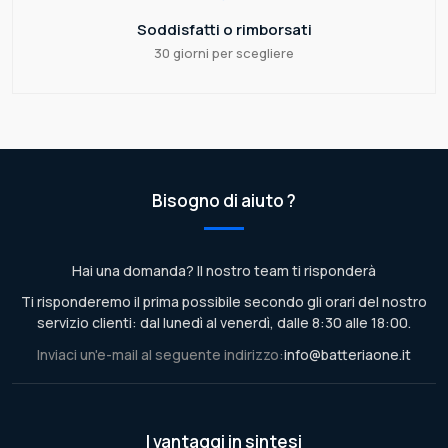
Soddisfatti o rimborsati
30 giorni per scegliere
Bisogno di aiuto ?
Hai una domanda? Il nostro team ti risponderà
Ti risponderemo il prima possibile secondo gli orari del nostro
servizio clienti: dal lunedì al venerdì, dalle 8:30 alle 18:00.
Inviaci un'e-mail al seguente indirizzo:
info@batteriaone.it
I vantaggi in sintesi