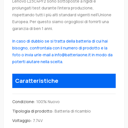
Lenovo L23C4PF2 sono sottoposte a rigidi e
prolungati test durante l’intera produzione,
rispettando tutti i più alti standard vigenti nell’Unione
Europea. Per questo siamo orgogliosi di fornirti una
garanzia di ben 1 anni.
In caso di dubbio se si tratta della batteria di cui hai
bisogno, confrontala con il numero di prodotto e la
foto o invia un'e-mail a info@batteriaone.it in modo da
poterti aiutare nella scelta.
Caratteristiche
Condizione:
100% Nuovo
Tipologia di prodotto:
Batteria di ricambio
Voltaggio:
7.74V