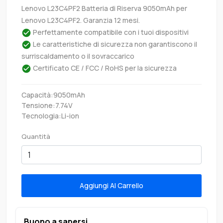
Lenovo L23C4PF2 Batteria di Riserva 9050mAh per
Lenovo L23C4PF2. Garanzia 12 mesi.
Perfettamente compatibile con i tuoi dispositivi
Le caratteristiche di sicurezza non garantiscono il
surriscaldamento o il sovraccarico
Certificato CE / FCC / RoHS per la sicurezza
Capacità:9050mAh
Tensione:7.74V
Tecnologia:Li-ion
Quantità
Aggiungi Al Carrello
Buono a sapersi