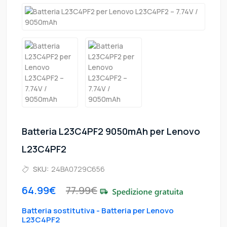
Batteria L23C4PF2 9050mAh per Lenovo
L23C4PF2
SKU:
24BA0729C656
64.99€
77.99€
Batteria sostitutiva - Batteria per Lenovo
L23C4PF2