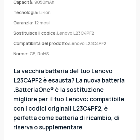
Capacità:
9050mAh
Tecnologia:
Li-ion
Garanzia:
12 mesi
Sostituisce il codice:
Lenovo L23C4PF2
Compatibilità del prodotto:
Lenovo L23C4PF2
Norme:
CE, RoHS
La vecchia batteria del tuo Lenovo
L23C4PF2 è esausta? La nuova batteria
.BatteriaOne® è la sostituzione
migliore per il tuo Lenovo: compatibile
con i codici originali L23C4PF2, è
perfetta come batteria di ricambio, di
riserva o supplementare