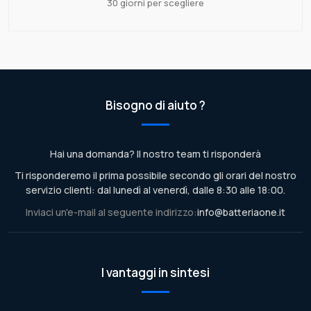
30 giorni per scegliere
Bisogno di aiuto ?
Hai una domanda? Il nostro team ti risponderà
Ti risponderemo il prima possibile secondo gli orari del nostro
servizio clienti: dal lunedì al venerdì, dalle 8:30 alle 18:00.
Inviaci un'e-mail al seguente indirizzo:
info@batteriaone.it
I vantaggi in sintesi