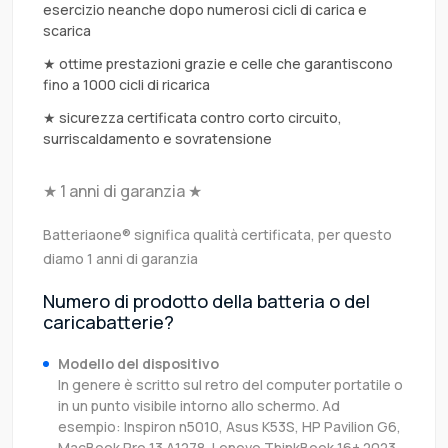
esercizio neanche dopo numerosi cicli di carica e
scarica
★ ottime prestazioni grazie e celle che garantiscono
fino a 1000 cicli di ricarica
★ sicurezza certificata contro corto circuito,
surriscaldamento e sovratensione
★ 1 anni di garanzia ★
Batteriaone® significa qualità certificata, per questo
diamo 1 anni di garanzia
Numero di prodotto della batteria o del
caricabatterie?
Modello del dispositivo
In genere è scritto sul retro del computer portatile o
in un punto visibile intorno allo schermo. Ad
esempio: Inspiron n5010, Asus K53S, HP Pavilion G6,
MacBook Pro 13 A1278, Lenovo ThinkBook 16+ 2023