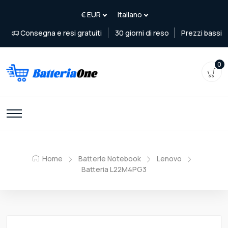
Consegna e resi gratuiti
30 giorni di reso
Prezzi bassi
0
Home
Batterie Notebook
Lenovo
Batteria L22M4PG3