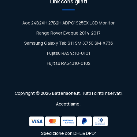
Link consigliati
Aoc 24B2XH 27B2H ADPC1925EX LCD Monitor
Range Rover Evoque 2014-2017
Samsung Galaxy Tab S11 SM-X730 SM-X736
Fujitsu RA54310-0101
Fujitsu RA54310-0102
Copyright © 2026 Batteriaone.it. Tutti i diritti riservati.
Accettiamo:
Spedizione con DHL & DPD: