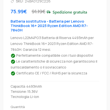
SKU:
24BA0129C226
75.99€
91.19€
Batteria sostitutiva - Batteria per Lenovo
ThinkBook 16+ 2023 Ryzen Edition AMD R7-
7840H
Lenovo L22M4PG3 Batteria di Riserva 4493mAh per
Lenovo ThinkBook 16+ 2023 Ryzen Edition AMD R7-
7840H. Garanzia 12 mesi.
Perfettamente compatibile con i tuoi dispositivi
Le caratteristiche di sicurezza non garantiscono il
surriscaldamento o il sovraccarico
Certificato CE / FCC / RoHS per la sicurezza
Capacità:4493mAh
Tensione:15.36V
Tecnologia:Li-ion
Quantità