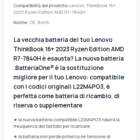
Compatibilità del prodotto:
Lenovo ThinkBook 16+
2023 Ryzen Edition AMD R7-7840H
Norme:
CE, RoHS
La vecchia batteria del tuo Lenovo
ThinkBook 16+ 2023 Ryzen Edition AMD
R7-7840H è esausta? La nuova batteria
.BatteriaOne® è la sostituzione
migliore per il tuo Lenovo: compatibile
con i codici originali L22M4PG3, è
perfetta come batteria di ricambio, di
riserva o supplementare
★ la nuova batteria compatibile L22M4PG3 ridurrà la
freuquenza del fastidio per ricaricare
★ la batteria non perde potenza né tensione di