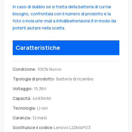
In caso di dubbio se si tratta della batteria di cui hai
bisogno, confrontala con il numero di prodotto e la
foto o invia un'e-mail a info@batteriaone.it in modo da
poterti aiutare nella scelta.
Caratteristiche
Condizione:
100% Nuovo
Tipologia di prodotto:
Batteria di ricambio
Voltaggio:
15.36V
Capacità:
4493mAh
Tecnologia:
Li-ion
Garanzia:
12 mesi
Sostituisce il codice:
Lenovo L22M4PG3