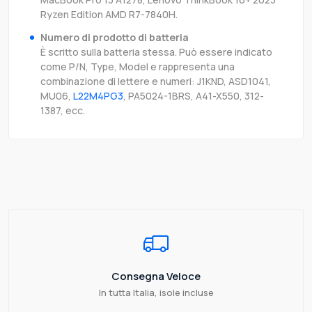
Ryzen Edition AMD R7-7840H.
Numero di prodotto di batteria
È scritto sulla batteria stessa. Può essere indicato
come P/N, Type, Model e rappresenta una
combinazione di lettere e numeri: J1KND, ASD1041,
MU06,
L22M4PG3
, PA5024-1BRS, A41-X550, 312-
1387, ecc.
Consegna Veloce
In tutta Italia, isole incluse