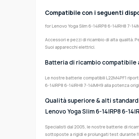
Compatibile con i seguenti dispo
for Lenovo Yoga Slim 6-14IRP8 6-14IRH8 7-14
Accessori e pezzi di ricambio di alta qualità. P
Suoi apparecchi elettrici.
Batteria di ricambio compatibile
Le nostre batterie compatibili L22M4PF1 ripor
6-14IRP8 6-14IRH8 7-14IMH9 alla potenza origi
Qualità superiore & alti standard 
Lenovo Yoga Slim 6-14IRP8 6-14I
Specialisti dal 2005, le nostre batterie di r
sottoposte a rigidi e prolungati test durante 