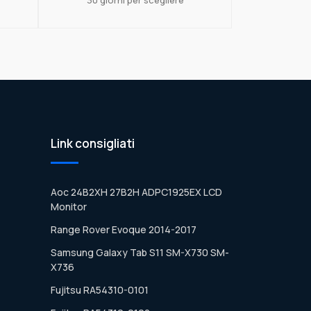
Link consigliati
Aoc 24B2XH 27B2H ADPC1925EX LCD
Monitor
Range Rover Evoque 2014-2017
Samsung Galaxy Tab S11 SM-X730 SM-
X736
Fujitsu RA54310-0101