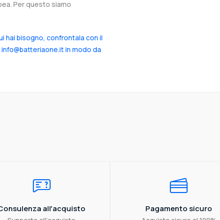
ropea. Per questo siamo
cui hai bisogno, confrontala con il
a info@batteriaone.it in modo da
Consulenza all'acquisto
Pagamento sicuro
Supporto all'acquisto
Acquisto sicuro al 100%