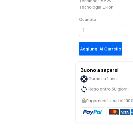
Tensione:15.52V
Tecnologia:Li-ion
Quantità
Aggiungi Al Carrello
Buono a sapersi
Garanzia 1 anni
Reso entro 30 giorni