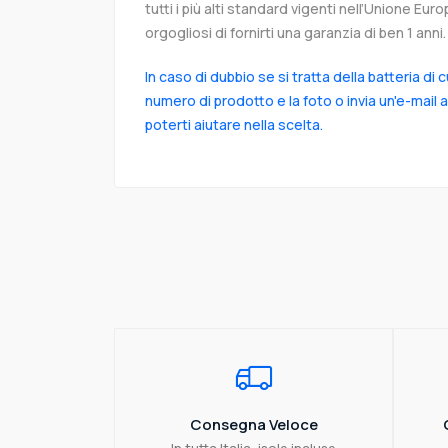
tutti i più alti standard vigenti nell’Unione Eu
orgogliosi di fornirti una garanzia di ben 1 anni.
In caso di dubbio se si tratta della batteria di 
numero di prodotto e la foto o invia un'e-mail 
poterti aiutare nella scelta.
Consegna Veloce
In tutta Italia, isole incluse