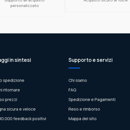
personalizzato
aggi in sintesi
Supporto e servizi
o spedizione
Chi siamo
ni ritornare
FAQ
so prezzi
Spedizione e Pagamenti
na sicura e veloce
Reso e rimborso
80.000 feedback positivi
Mappa del sito