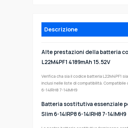
Descrizione
Alte prestazioni della batteria 
L22M4PF1 4189mAh 15.52V
Verifica cha sia il codice batteria L22M4PF1 si
inclusi nelle liste di compatibilità. Compatibi
6-14IRH8 7-14IMH9
Batteria sostitutiva essenziale p
Slim 6-14IRP8 6-14IRH8 7-14IMH9