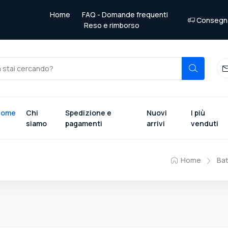
Home
FAQ - Domande frequenti
Consegna 
Reso e rimborso
Home
Chi
Spedizione e
Nuovi
I più
siamo
pagamenti
arrivi
venduti
Home
Bat