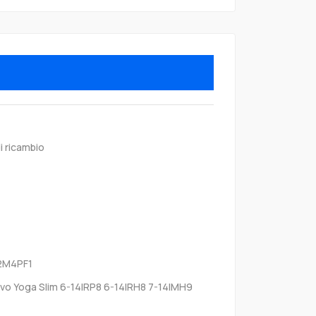
i ricambio
2M4PF1
vo Yoga Slim 6-14IRP8 6-14IRH8 7-14IMH9