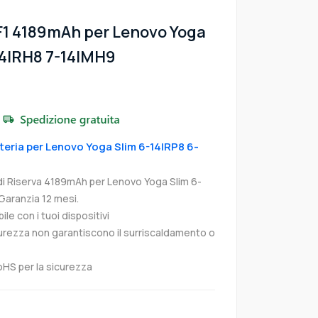
F1 4189mAh per Lenovo Yoga
14IRH8 7-14IMH9
tteria per Lenovo Yoga Slim 6-14IRP8 6-
i Riserva 4189mAh per Lenovo Yoga Slim 6-
Garanzia 12 mesi.
e con i tuoi dispositivi
curezza non garantiscono il surriscaldamento o
oHS per la sicurezza