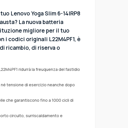
l tuo Lenovo Yoga Slim 6-14IRP8
austa? La nuova batteria
ituzione migliore per il tuo
 i codici originali L22M4PF1, è
i ricambio, di riserva o
L22M4PF1 ridurrà la freuquenza del fastidio
a né tensione di esercizio neanche dopo
lle che garantiscono fino a 1000 cicli di
corto circuito, surriscaldamento e