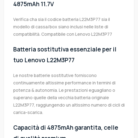
4875mAh 11.7V
Verifica cha sia il codice batteria L22M3P77 sia il
modello di cassa/box siano inclusi nelle liste di
compatibilità. Compatibile con Lenovo L22M3P77
Batteria sostitutiva essenziale per il
tuo Lenovo L22M3P77
Le nostre batterie sostitutive forniscono
continuamente altissime performance in termini di
potenza & autonomia. Le prestazioni eguagliano o
superano quelle della vecchia batteria originale
L22M3P77, raggiungendo un altissimo numero di cicli di
carica-scarica.
Capacità di 4875mAh garantita, celle