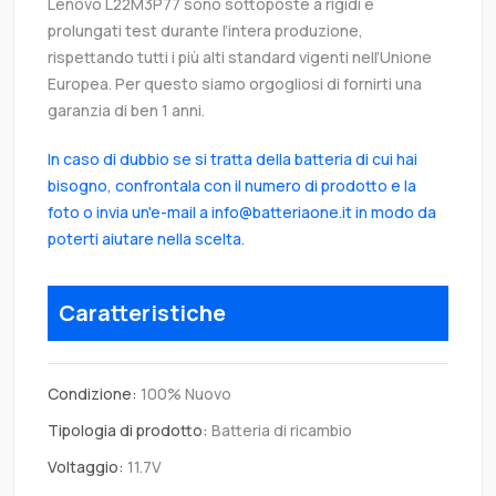
Lenovo L22M3P77 sono sottoposte a rigidi e
prolungati test durante l’intera produzione,
rispettando tutti i più alti standard vigenti nell’Unione
Europea. Per questo siamo orgogliosi di fornirti una
garanzia di ben 1 anni.
In caso di dubbio se si tratta della batteria di cui hai
bisogno, confrontala con il numero di prodotto e la
foto o invia un'e-mail a info@batteriaone.it in modo da
poterti aiutare nella scelta.
Caratteristiche
Condizione:
100% Nuovo
Tipologia di prodotto:
Batteria di ricambio
Voltaggio:
11.7V