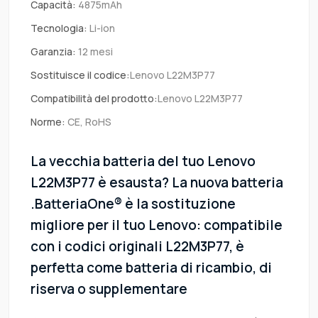
Capacità:
4875mAh
Tecnologia:
Li-ion
Garanzia:
12 mesi
Sostituisce il codice:
Lenovo L22M3P77
Compatibilità del prodotto:
Lenovo L22M3P77
Norme:
CE, RoHS
La vecchia batteria del tuo Lenovo
L22M3P77 è esausta? La nuova batteria
.BatteriaOne® è la sostituzione
migliore per il tuo Lenovo: compatibile
con i codici originali L22M3P77, è
perfetta come batteria di ricambio, di
riserva o supplementare