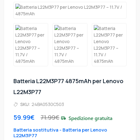
Batteria L22M3P77 4875mAh per Lenovo
L22M3P77
SKU:
24BA0530C503
59.99€
71.99€
Batteria sostitutiva - Batteria per Lenovo
L22M3P77