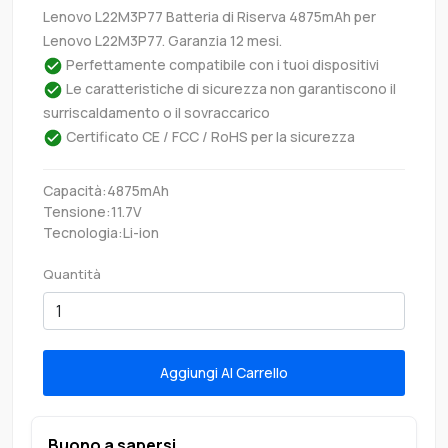
Lenovo L22M3P77 Batteria di Riserva 4875mAh per
Lenovo L22M3P77. Garanzia 12 mesi.
Perfettamente compatibile con i tuoi dispositivi
Le caratteristiche di sicurezza non garantiscono il
surriscaldamento o il sovraccarico
Certificato CE / FCC / RoHS per la sicurezza
Capacità:4875mAh
Tensione:11.7V
Tecnologia:Li-ion
Quantità
Aggiungi Al Carrello
Buono a sapersi