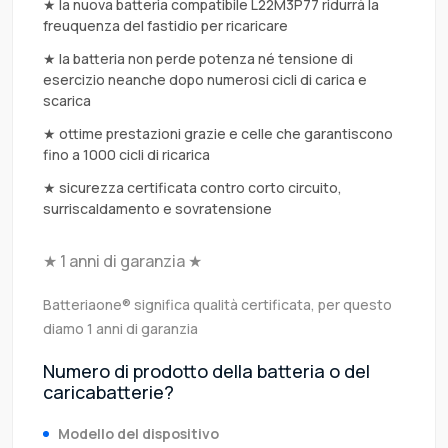
★ la nuova batteria compatibile L22M3P77 ridurrà la
freuquenza del fastidio per ricaricare
★ la batteria non perde potenza né tensione di
esercizio neanche dopo numerosi cicli di carica e
scarica
★ ottime prestazioni grazie e celle che garantiscono
fino a 1000 cicli di ricarica
★ sicurezza certificata contro corto circuito,
surriscaldamento e sovratensione
★ 1 anni di garanzia ★
Batteriaone® significa qualità certificata, per questo
diamo 1 anni di garanzia
Numero di prodotto della batteria o del
caricabatterie?
Modello del dispositivo