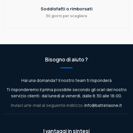
Soddisfatti o rimborsati
30 giorni per scegliere
Bisogno di aiuto ?
Hai una domanda? Il nostro team ti risponderà
Ti risponderemo il prima possibile secondo gli orari del nostro
servizio clienti: dal lunedì al venerdì, dalle 8:30 alle 18:00.
Inviaci un'e-mail al seguente indirizzo:
info@batteriaone.it
I vantaggi in sintesi