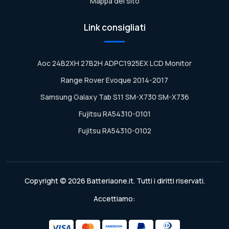
Mappa del sito
Link consigliati
Aoc 24B2XH 27B2H ADPC1925EX LCD Monitor
Range Rover Evoque 2014-2017
Samsung Galaxy Tab S11 SM-X730 SM-X736
Fujitsu RA54310-0101
Fujitsu RA54310-0102
Copyright © 2026 Batteriaone.it. Tutti i diritti riservati.
Accettiamo: