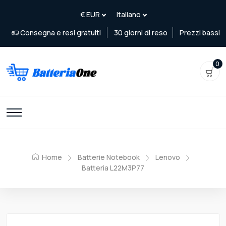
Consegna e resi gratuiti
30 giorni di reso
Prezzi bassi
0
Home
Batterie Notebook
Lenovo
Batteria L22M3P77