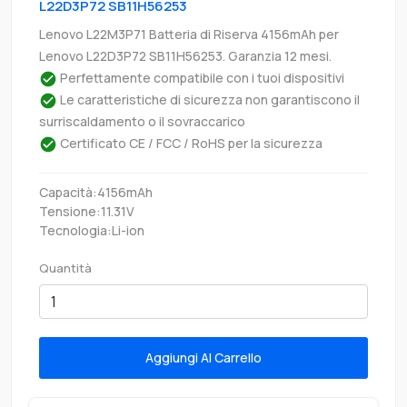
L22D3P72 SB11H56253
Lenovo L22M3P71 Batteria di Riserva 4156mAh per
Lenovo L22D3P72 SB11H56253. Garanzia 12 mesi.
Perfettamente compatibile con i tuoi dispositivi
Le caratteristiche di sicurezza non garantiscono il
surriscaldamento o il sovraccarico
Certificato CE / FCC / RoHS per la sicurezza
Capacità:4156mAh
Tensione:11.31V
Tecnologia:Li-ion
Quantità
Aggiungi Al Carrello