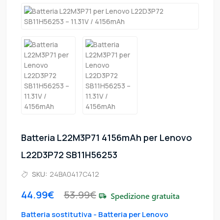
Batteria L22M3P71 4156mAh per Lenovo
L22D3P72 SB11H56253
SKU:
24BA0417C412
44.99€
53.99€
Batteria sostitutiva - Batteria per Lenovo