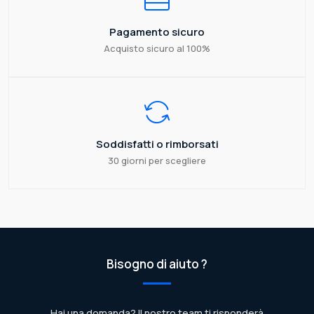
Pagamento sicuro
Acquisto sicuro al 100%
Soddisfatti o rimborsati
30 giorni per scegliere
Bisogno di aiuto ?
Hai una domanda? Il nostro team ti risponderà