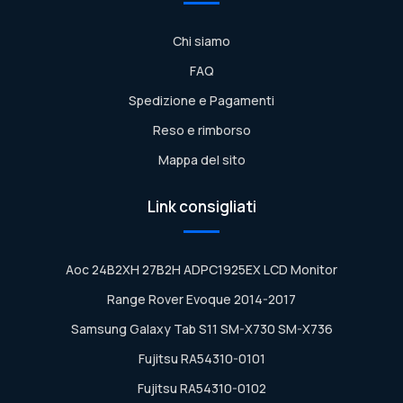
Chi siamo
FAQ
Spedizione e Pagamenti
Reso e rimborso
Mappa del sito
Link consigliati
Aoc 24B2XH 27B2H ADPC1925EX LCD Monitor
Range Rover Evoque 2014-2017
Samsung Galaxy Tab S11 SM-X730 SM-X736
Fujitsu RA54310-0101
Fujitsu RA54310-0102