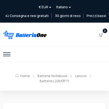
Consegna e resi gratuiti
30 giorni di reso
Prezzi bassi
0
Home
Batterie Notebook
Lenovo
Batteria L22M3P71