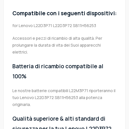
Compatibile con i seguenti dispositivi:
for Lenovo L22D3P71 L22D3P72 SB11H56253
Accessori e pezzi di ricambio di alta qualità. Per
prolungare la durata di vita dei Suoi apparecchi
elettrici.
Batteria di ricambio compatibile al
100%
Le nostre batterie compatibili L22M3P71 riporteranno il
tuo Lenovo L22D3P72 SB11H56253 alla potenza
originaria.
Qualità superiore & alti standard di
sicurezza per la tua Lenovo L22D3P72