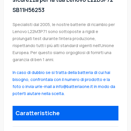
SB11H56253
Specialisti dal 2005, le nostre batterie di ricambio per
Lenovo L22M3P71 sono sottoposte a rigidi e
prolungati test durante l’intera produzione,
rispettando tutti i più alti standard vigenti nell’Unione
Europea. Per questo siamo orgogliosi di fornirti una
garanzia di ben 1 anni.
In caso di dubbio se si tratta della batteria di cui hai
bisogno, confrontala con il numero di prodotto e la
foto o invia un'e-mail a info@batteriaone.it in modo da
poterti aiutare nella scelta.
Caratteristiche