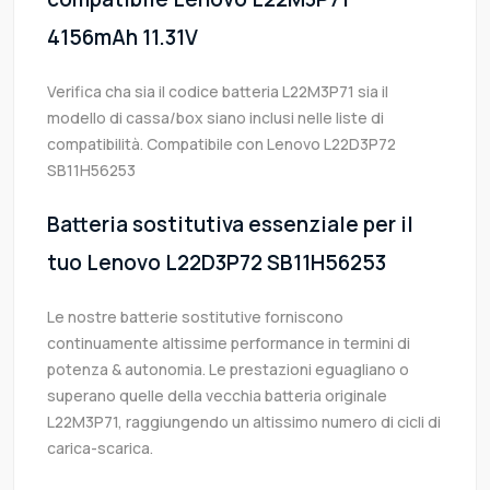
4156mAh 11.31V
Verifica cha sia il codice batteria L22M3P71 sia il
modello di cassa/box siano inclusi nelle liste di
compatibilità. Compatibile con Lenovo L22D3P72
SB11H56253
Batteria sostitutiva essenziale per il
tuo Lenovo L22D3P72 SB11H56253
Le nostre batterie sostitutive forniscono
continuamente altissime performance in termini di
potenza & autonomia. Le prestazioni eguagliano o
superano quelle della vecchia batteria originale
L22M3P71, raggiungendo un altissimo numero di cicli di
carica-scarica.