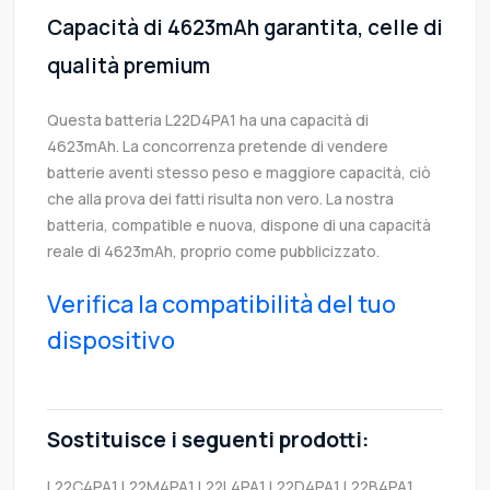
Capacità di 4623mAh garantita, celle di
qualità premium
Questa batteria L22D4PA1 ha una capacità di
4623mAh. La concorrenza pretende di vendere
batterie aventi stesso peso e maggiore capacità, ciò
che alla prova dei fatti risulta non vero. La nostra
batteria, compatible e nuova, dispone di una capacità
reale di 4623mAh, proprio come pubblicizzato.
Verifica la compatibilità del tuo
dispositivo
Sostituisce i seguenti prodotti:
L22C4PA1
L22M4PA1
L22L4PA1
L22D4PA1
L22B4PA1