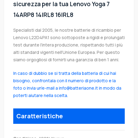
sicurezza per la tua Lenovo Yoga 7
14ARP8 14IRL8 16IRL8
Specialisti dal 2005, le nostre batterie di ricambio per
Lenovo L22D4PA1 sono sottoposte a rigidi e prolungati
test durante l’intera produzione, rispettando tutti i più
alti standard vigenti nell’Unione Europea. Per questo
siamo orgogliosi di fornirti una garanzia di ben 1 anni.
In caso di dubbio se si tratta della batteria di cui hai
bisogno, confrontala con il numero di prodotto e la
foto o invia un'e-mail a info@batteriaone.it in modo da
poterti aiutare nella scelta.
Caratteristiche