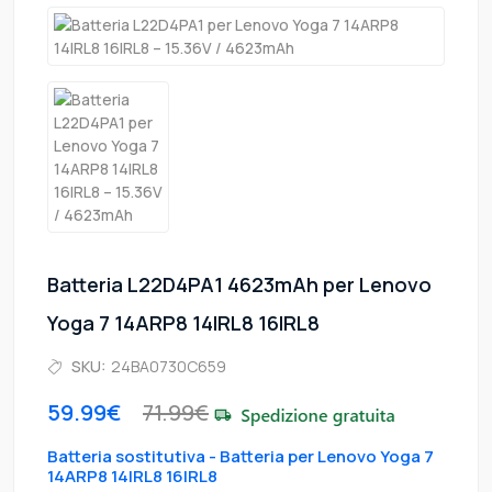
Batteria L22D4PA1 4623mAh per Lenovo
Yoga 7 14ARP8 14IRL8 16IRL8
SKU:
24BA0730C659
59.99€
71.99€
Batteria sostitutiva - Batteria per Lenovo Yoga 7
14ARP8 14IRL8 16IRL8