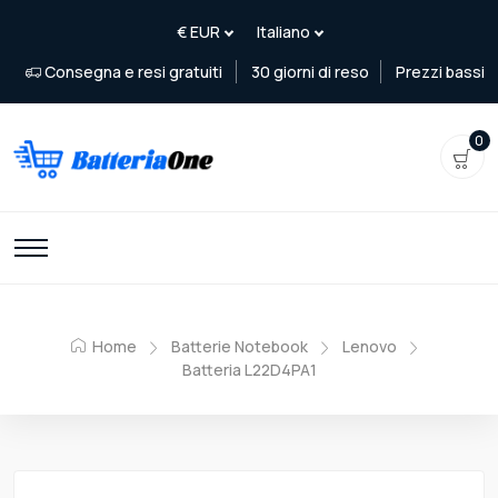
Consegna e resi gratuiti
30 giorni di reso
Prezzi bassi
0
Home
Batterie Notebook
Lenovo
Batteria L22D4PA1