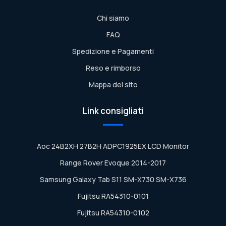
Chi siamo
FAQ
Spedizione e Pagamenti
Reso e rimborso
Mappa del sito
Link consigliati
Aoc 24B2XH 27B2H ADPC1925EX LCD Monitor
Range Rover Evoque 2014-2017
Samsung Galaxy Tab S11 SM-X730 SM-X736
Fujitsu RA54310-0101
Fujitsu RA54310-0102