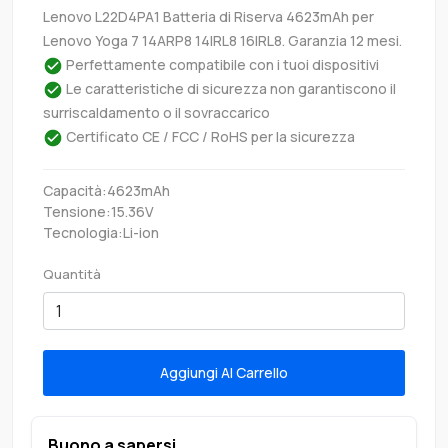
Lenovo L22D4PA1 Batteria di Riserva 4623mAh per
Lenovo Yoga 7 14ARP8 14IRL8 16IRL8. Garanzia 12 mesi.
Perfettamente compatibile con i tuoi dispositivi
Le caratteristiche di sicurezza non garantiscono il
surriscaldamento o il sovraccarico
Certificato CE / FCC / RoHS per la sicurezza
Capacità:4623mAh
Tensione:15.36V
Tecnologia:Li-ion
Quantità
Aggiungi Al Carrello
Buono a sapersi