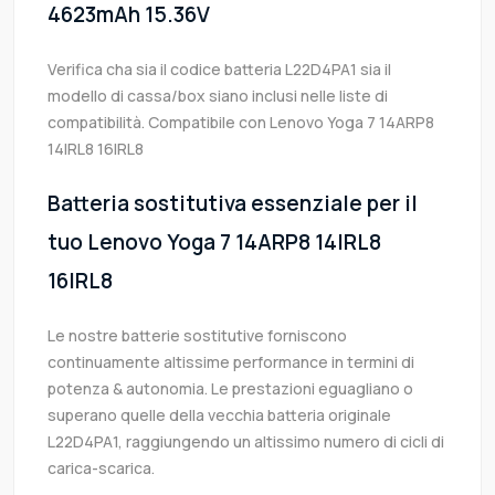
4623mAh 15.36V
Verifica cha sia il codice batteria L22D4PA1 sia il
modello di cassa/box siano inclusi nelle liste di
compatibilità. Compatibile con Lenovo Yoga 7 14ARP8
14IRL8 16IRL8
Batteria sostitutiva essenziale per il
tuo Lenovo Yoga 7 14ARP8 14IRL8
16IRL8
Le nostre batterie sostitutive forniscono
continuamente altissime performance in termini di
potenza & autonomia. Le prestazioni eguagliano o
superano quelle della vecchia batteria originale
L22D4PA1, raggiungendo un altissimo numero di cicli di
carica-scarica.