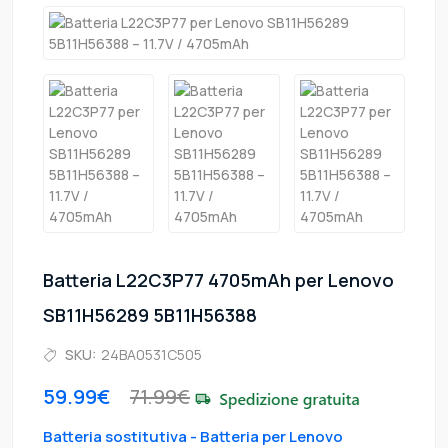
Batteria L22C3P77 4705mAh per Lenovo
SB11H56289 5B11H56388
SKU:
24BA0531C505
59.99€
71.99€
Batteria sostitutiva - Batteria per Lenovo