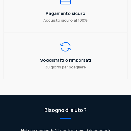
Pagamento sicuro
Acquisto sicuro al 100%
Soddisfatti o rimborsati
30 giorni per scegliere
Bisogno di aiuto ?
Hai una domanda? Il nostro team ti risponderà