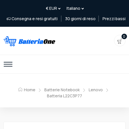
Consegna e resi gratuiti
30 giorni di reso
Prezzi bassi
0
Home
Batterie Notebook
Lenovo
Batteria L22C3P77