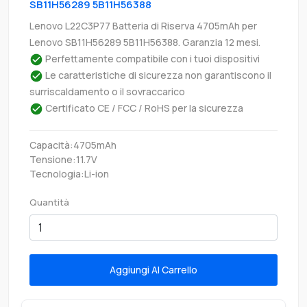
SB11H56289 5B11H56388
Lenovo L22C3P77 Batteria di Riserva 4705mAh per
Lenovo SB11H56289 5B11H56388. Garanzia 12 mesi.
Perfettamente compatibile con i tuoi dispositivi
Le caratteristiche di sicurezza non garantiscono il
surriscaldamento o il sovraccarico
Certificato CE / FCC / RoHS per la sicurezza
Capacità:4705mAh
Tensione:11.7V
Tecnologia:Li-ion
Quantità
Aggiungi Al Carrello