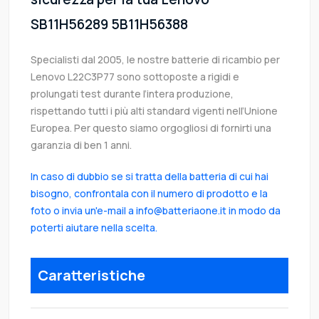
SB11H56289 5B11H56388
Specialisti dal 2005, le nostre batterie di ricambio per
Lenovo L22C3P77 sono sottoposte a rigidi e
prolungati test durante l’intera produzione,
rispettando tutti i più alti standard vigenti nell’Unione
Europea. Per questo siamo orgogliosi di fornirti una
garanzia di ben 1 anni.
In caso di dubbio se si tratta della batteria di cui hai
bisogno, confrontala con il numero di prodotto e la
foto o invia un'e-mail a info@batteriaone.it in modo da
poterti aiutare nella scelta.
Caratteristiche