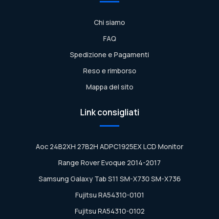
Chi siamo
FAQ
Spedizione e Pagamenti
Reso e rimborso
Mappa del sito
Link consigliati
Aoc 24B2XH 27B2H ADPC1925EX LCD Monitor
Range Rover Evoque 2014-2017
Samsung Galaxy Tab S11 SM-X730 SM-X736
Fujitsu RA54310-0101
Fujitsu RA54310-0102