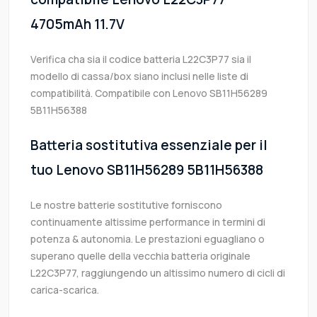
4705mAh 11.7V
Verifica cha sia il codice batteria L22C3P77 sia il
modello di cassa/box siano inclusi nelle liste di
compatibilità. Compatibile con Lenovo SB11H56289
5B11H56388
Batteria sostitutiva essenziale per il
tuo Lenovo SB11H56289 5B11H56388
Le nostre batterie sostitutive forniscono
continuamente altissime performance in termini di
potenza & autonomia. Le prestazioni eguagliano o
superano quelle della vecchia batteria originale
L22C3P77, raggiungendo un altissimo numero di cicli di
carica-scarica.