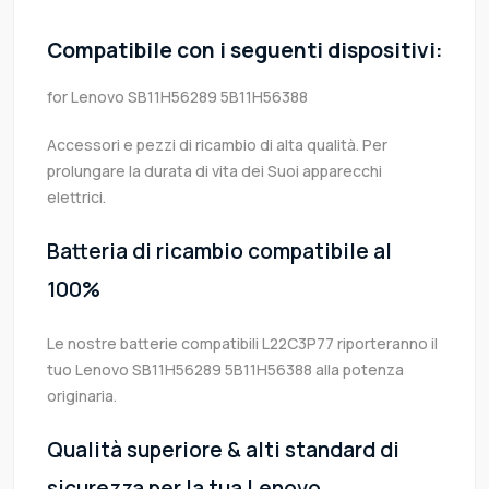
Compatibile con i seguenti dispositivi:
for Lenovo SB11H56289 5B11H56388
Accessori e pezzi di ricambio di alta qualità. Per
prolungare la durata di vita dei Suoi apparecchi
elettrici.
Batteria di ricambio compatibile al
100%
Le nostre batterie compatibili L22C3P77 riporteranno il
tuo Lenovo SB11H56289 5B11H56388 alla potenza
originaria.
Qualità superiore & alti standard di
sicurezza per la tua Lenovo