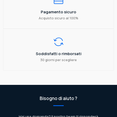
Pagamento sicuro
Acquisto sicuro al 100%
Soddisfatti o rimborsati
30 giorni per scegliere
Bisogno di aiuto ?
Hai una domanda? Il nostro team ti risponderà