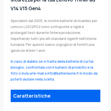
V14 V15 Gen4
Specialisti dal 2005, le nostre batterie di ricambio per
Lenovo L22C2PG2 sono sottoposte a rigidi e
prolungati test durante l’intera produzione,
rispettando tutti i più alti standard vigenti nell’Unione
Europea. Per questo siamo orgogliosi di fornirti una
garanzia di ben 1 anni.
In caso di dubbio se si tratta della batteria di cui hai
bisogno, confrontala con il numero di prodotto e la
foto o invia un'e-mail a info@batteriaone.it in modo da
poterti aiutare nella scelta.
Caratteristiche