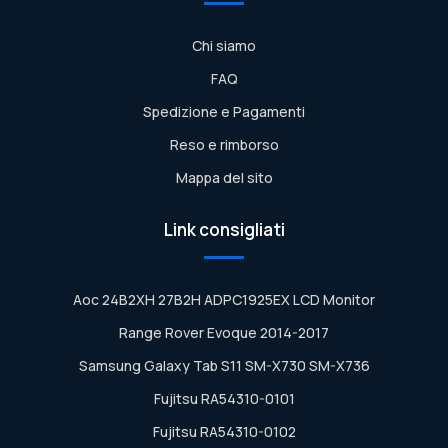
Chi siamo
FAQ
Spedizione e Pagamenti
Reso e rimborso
Mappa del sito
Link consigliati
Aoc 24B2XH 27B2H ADPC1925EX LCD Monitor
Range Rover Evoque 2014-2017
Samsung Galaxy Tab S11 SM-X730 SM-X736
Fujitsu RA54310-0101
Fujitsu RA54310-0102