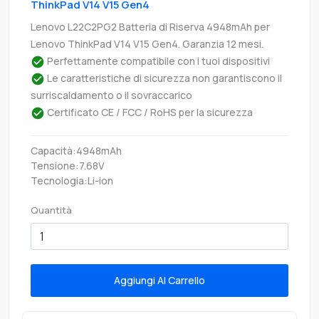
ThinkPad V14 V15 Gen4
Lenovo L22C2PG2 Batteria di Riserva 4948mAh per
Lenovo ThinkPad V14 V15 Gen4. Garanzia 12 mesi.
Perfettamente compatibile con i tuoi dispositivi
Le caratteristiche di sicurezza non garantiscono il
surriscaldamento o il sovraccarico
Certificato CE / FCC / RoHS per la sicurezza
Capacità:4948mAh
Tensione:7.68V
Tecnologia:Li-ion
Quantità
Aggiungi Al Carrello