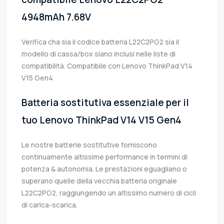
4948mAh 7.68V
Verifica cha sia il codice batteria L22C2PG2 sia il
modello di cassa/box siano inclusi nelle liste di
compatibilità. Compatibile con Lenovo ThinkPad V14
V15 Gen4
Batteria sostitutiva essenziale per il
tuo Lenovo ThinkPad V14 V15 Gen4
Le nostre batterie sostitutive forniscono
continuamente altissime performance in termini di
potenza & autonomia. Le prestazioni eguagliano o
superano quelle della vecchia batteria originale
L22C2PG2, raggiungendo un altissimo numero di cicli
di carica-scarica.