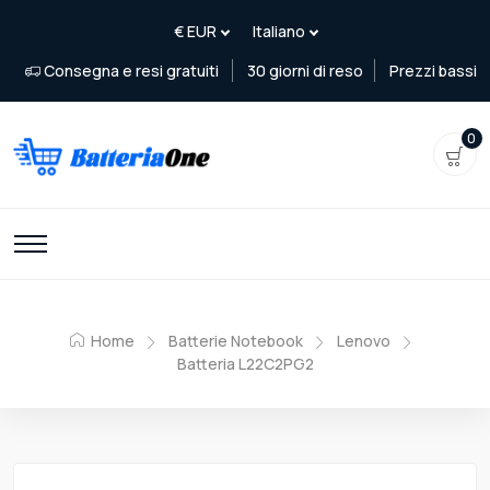
Consegna e resi gratuiti
30 giorni di reso
Prezzi bassi
0
Home
Batterie Notebook
Lenovo
Batteria L22C2PG2