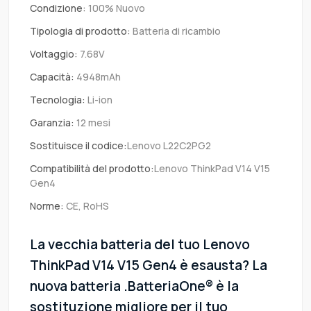
Condizione:
100% Nuovo
Tipologia di prodotto:
Batteria di ricambio
Voltaggio:
7.68V
Capacità:
4948mAh
Tecnologia:
Li-ion
Garanzia:
12 mesi
Sostituisce il codice:
Lenovo L22C2PG2
Compatibilità del prodotto:
Lenovo ThinkPad V14 V15
Gen4
Norme:
CE, RoHS
La vecchia batteria del tuo Lenovo
ThinkPad V14 V15 Gen4 è esausta? La
nuova batteria .BatteriaOne® è la
sostituzione migliore per il tuo