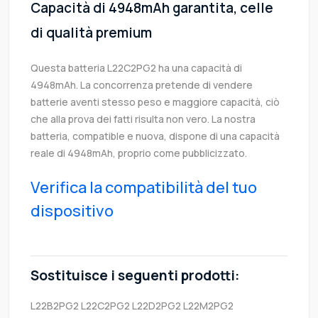
Capacità di 4948mAh garantita, celle
di qualità premium
Questa batteria L22C2PG2 ha una capacità di
4948mAh. La concorrenza pretende di vendere
batterie aventi stesso peso e maggiore capacità, ciò
che alla prova dei fatti risulta non vero. La nostra
batteria, compatible e nuova, dispone di una capacità
reale di 4948mAh, proprio come pubblicizzato.
Verifica la compatibilità del tuo
dispositivo
Sostituisce i seguenti prodotti:
L22B2PG2
L22C2PG2
L22D2PG2
L22M2PG2