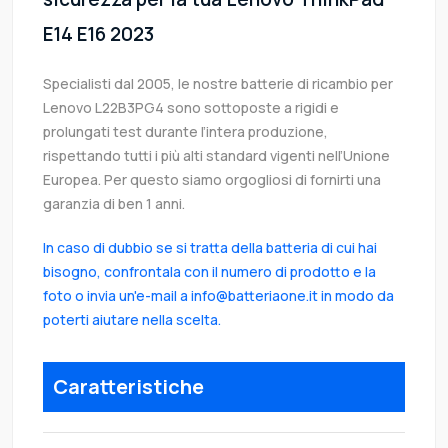
E14 E16 2023
Specialisti dal 2005, le nostre batterie di ricambio per
Lenovo L22B3PG4 sono sottoposte a rigidi e
prolungati test durante l’intera produzione,
rispettando tutti i più alti standard vigenti nell’Unione
Europea. Per questo siamo orgogliosi di fornirti una
garanzia di ben 1 anni.
In caso di dubbio se si tratta della batteria di cui hai
bisogno, confrontala con il numero di prodotto e la
foto o invia un'e-mail a info@batteriaone.it in modo da
poterti aiutare nella scelta.
Caratteristiche