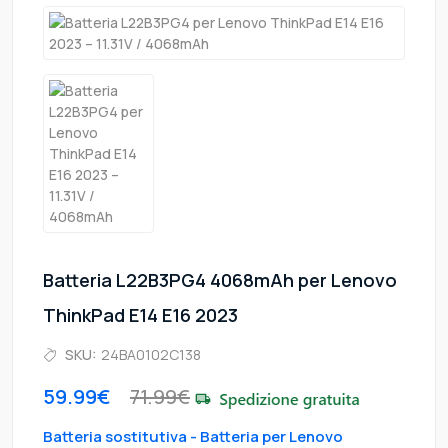
Batteria L22B3PG4 4068mAh per Lenovo
ThinkPad E14 E16 2023
SKU:
24BA0102C138
59.99€
71.99€
Batteria sostitutiva - Batteria per Lenovo