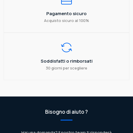
Pagamento sicuro
Acquisto sicuro al 100%
Soddisfatti o rimborsati
30 giorni per scegliere
Bisogno di aiuto ?
Hai una domanda? Il nostro team ti risponderà