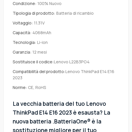
Condizione:
100% Nuovo
Tipologia di prodotto:
Batteria di ricambio
Voltaggio:
11.31V
Capacità:
4068mAh
Tecnologia:
Li-ion
Garanzia:
12 mesi
Sostituisce il codice:
Lenovo L22B3PG4
Compatibilità del prodotto:
Lenovo ThinkPad E14 E16
2023
Norme:
CE, RoHS
La vecchia batteria del tuo Lenovo
ThinkPad E14 E16 2023 è esausta? La
nuova batteria .BatteriaOne® è la
sostituzione migliore per il tuo