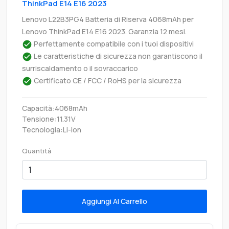
ThinkPad E14 E16 2023
Lenovo L22B3PG4 Batteria di Riserva 4068mAh per
Lenovo ThinkPad E14 E16 2023. Garanzia 12 mesi.
Perfettamente compatibile con i tuoi dispositivi
Le caratteristiche di sicurezza non garantiscono il
surriscaldamento o il sovraccarico
Certificato CE / FCC / RoHS per la sicurezza
Capacità:4068mAh
Tensione:11.31V
Tecnologia:Li-ion
Quantità
Aggiungi Al Carrello