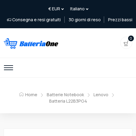
Consegna e resi gratuiti
30 giorni di reso
Prezzi bassi
0
Home
Batterie Notebook
Lenovo
Batteria L22B3PG4