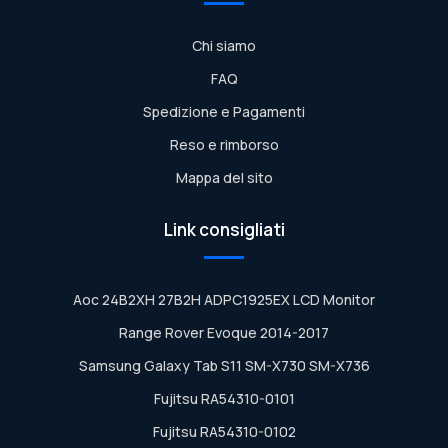
Chi siamo
FAQ
Spedizione e Pagamenti
Reso e rimborso
Mappa del sito
Link consigliati
Aoc 24B2XH 27B2H ADPC1925EX LCD Monitor
Range Rover Evoque 2014-2017
Samsung Galaxy Tab S11 SM-X730 SM-X736
Fujitsu RA54310-0101
Fujitsu RA54310-0102