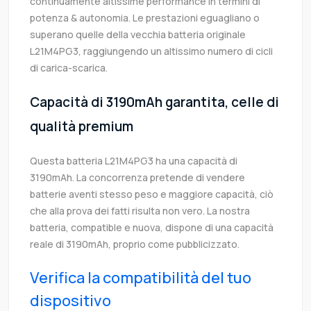
continuamente altissime performance in termini di
potenza & autonomia. Le prestazioni eguagliano o
superano quelle della vecchia batteria originale
L21M4PG3, raggiungendo un altissimo numero di cicli
di carica-scarica.
Capacità di 3190mAh garantita, celle di
qualità premium
Questa batteria L21M4PG3 ha una capacità di
3190mAh. La concorrenza pretende di vendere
batterie aventi stesso peso e maggiore capacità, ciò
che alla prova dei fatti risulta non vero. La nostra
batteria, compatible e nuova, dispone di una capacità
reale di 3190mAh, proprio come pubblicizzato.
Verifica la compatibilità del tuo
dispositivo