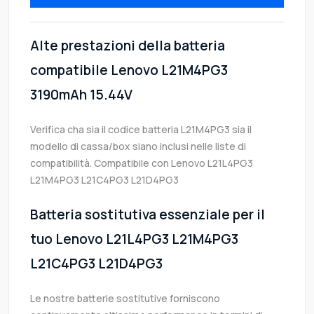
Alte prestazioni della batteria
compatibile Lenovo L21M4PG3
3190mAh 15.44V
Verifica cha sia il codice batteria L21M4PG3 sia il
modello di cassa/box siano inclusi nelle liste di
compatibilità. Compatibile con Lenovo L21L4PG3
L21M4PG3 L21C4PG3 L21D4PG3
Batteria sostitutiva essenziale per il
tuo Lenovo L21L4PG3 L21M4PG3
L21C4PG3 L21D4PG3
Le nostre batterie sostitutive forniscono