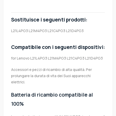
Sostituisce i seguenti prodotti:
L21L4PG3
L21M4PG3
L21C4PG3
L21D4PG3
Compatibile con i seguenti dispositivi:
for Lenovo L21L4PG3 L21M4PG3 L21C4PG3 L21D4PG3
Accessori e pezzi di ricambio di alta qualità. Per
prolungare la durata di vita dei Suoi apparecchi
elettrici.
Batteria di ricambio compatibile al
100%