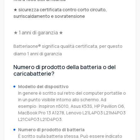
★ sicurezza certificata contro corto circuito,
surriscaldamento e sovratensione
★ 1 anni di garanzia ★
Batteriaone® significa qualità certificata, per questo
diamo 1 anni di garanzia
Numero di prodotto della batteria o del
caricabatterie?
Modello del dispositivo
In genere è scritto sul retro del computer portatile o
in un punto visibile intorno allo schermo. Ad
esempio: Inspiron n5010, Asus K53S, HP Pavilion G6,
MacBook Pro 13 A1278, Lenovo L21L4PG3 L21M4PG3
L21C4PG3 L21D4PG3.
Numero di prodotto di batteria
È scritto sulla batteria stessa. Può essere indicato