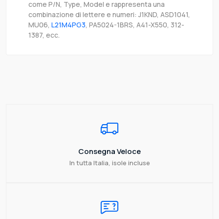
come P/N, Type, Model e rappresenta una
combinazione di lettere e numeri: J1KND, ASD1041,
MU06,
L21M4PG3
, PA5024-1BRS, A41-X550, 312-
1387, ecc.
Consegna Veloce
In tutta Italia, isole incluse