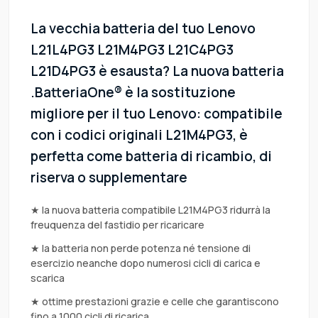
La vecchia batteria del tuo Lenovo
L21L4PG3 L21M4PG3 L21C4PG3
L21D4PG3 è esausta? La nuova batteria
.BatteriaOne® è la sostituzione
migliore per il tuo Lenovo: compatibile
con i codici originali L21M4PG3, è
perfetta come batteria di ricambio, di
riserva o supplementare
★ la nuova batteria compatibile L21M4PG3 ridurrà la
freuquenza del fastidio per ricaricare
★ la batteria non perde potenza né tensione di
esercizio neanche dopo numerosi cicli di carica e
scarica
★ ottime prestazioni grazie e celle che garantiscono
fino a 1000 cicli di ricarica