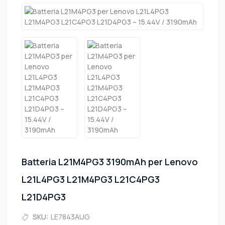
Batteria L21M4PG3 3190mAh per Lenovo
L21L4PG3 L21M4PG3 L21C4PG3
L21D4PG3
SKU:
LE7843AUG