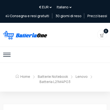
Consegna e resi gratuiti
30 giorni di reso
Prezzi bassi
0
Home
Batterie Notebook
Lenovo
Batteria L21M4PG3