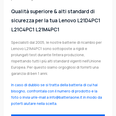
Qualità superiore & alti standard di
sicurezza per la tua Lenovo L21D4PC1
L21C4PC1 L21M4PC1
Specialisti dal 2005, le nostre batterie di ricambio per
Lenovo L21M4PC1 sono sottoposte a rigidi e
prolungati test durante l’intera produzione,
rispettando tutti i più alti standard vigenti nell’Unione
Europea. Per questo siamo orgogliosi di fornirti una
garanzia di ben 1 anni.
In caso di dubbio se si tratta della batteria di cui hai
bisogno, confrontala con il numero di prodotto e la
foto o invia un'e-mail a info@batteriaone.it in modo da
poterti aiutare nella scelta.