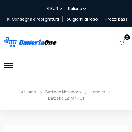
Consegna e resi gratuiti
30 giorni di reso
Prezzi bassi
0
Home
Batterie Notebook
Lenovo
Batteria L21M4PC1