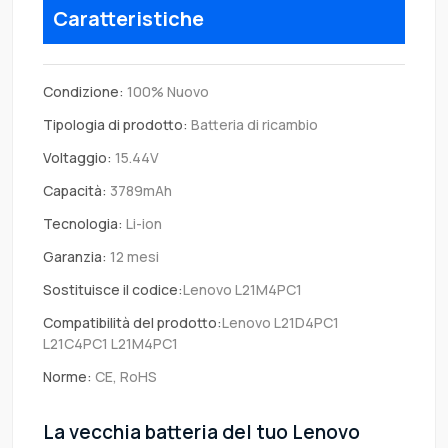
Caratteristiche
Condizione:
100% Nuovo
Tipologia di prodotto:
Batteria di ricambio
Voltaggio:
15.44V
Capacità:
3789mAh
Tecnologia:
Li-ion
Garanzia:
12 mesi
Sostituisce il codice:
Lenovo L21M4PC1
Compatibilità del prodotto:
Lenovo L21D4PC1
L21C4PC1 L21M4PC1
Norme:
CE, RoHS
La vecchia batteria del tuo Lenovo