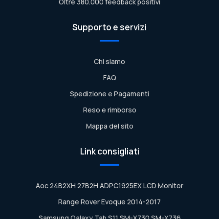
Oltre 380.000 feedback positivi
Supporto e servizi
Chi siamo
FAQ
Spedizione e Pagamenti
Reso e rimborso
Mappa del sito
Link consigliati
Aoc 24B2XH 27B2H ADPC1925EX LCD Monitor
Range Rover Evoque 2014-2017
Samsung Galaxy Tab S11 SM-X730 SM-X736