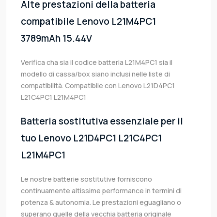
Alte prestazioni della batteria
compatibile Lenovo L21M4PC1
3789mAh 15.44V
Verifica cha sia il codice batteria L21M4PC1 sia il
modello di cassa/box siano inclusi nelle liste di
compatibilità. Compatibile con Lenovo L21D4PC1
L21C4PC1 L21M4PC1
Batteria sostitutiva essenziale per il
tuo Lenovo L21D4PC1 L21C4PC1
L21M4PC1
Le nostre batterie sostitutive forniscono
continuamente altissime performance in termini di
potenza & autonomia. Le prestazioni eguagliano o
superano quelle della vecchia batteria originale