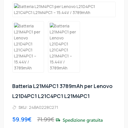
Batteria L21M4PC1 3789mAh per Lenovo
L21D4PC1 L21C4PC1 L21M4PC1
SKU:
24BA0228C271
59.99€
71.99€