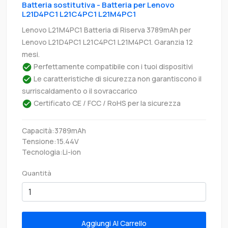
Batteria sostitutiva - Batteria per Lenovo
L21D4PC1 L21C4PC1 L21M4PC1
Lenovo L21M4PC1 Batteria di Riserva 3789mAh per
Lenovo L21D4PC1 L21C4PC1 L21M4PC1. Garanzia 12
mesi.
Perfettamente compatibile con i tuoi dispositivi
Le caratteristiche di sicurezza non garantiscono il
surriscaldamento o il sovraccarico
Certificato CE / FCC / RoHS per la sicurezza
Capacità:3789mAh
Tensione:15.44V
Tecnologia:Li-ion
Quantità
Aggiungi Al Carrello