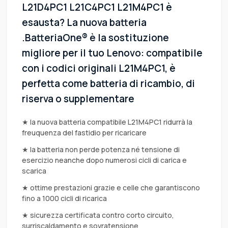
L21D4PC1 L21C4PC1 L21M4PC1 è
esausta? La nuova batteria
.BatteriaOne® è la sostituzione
migliore per il tuo Lenovo: compatibile
con i codici originali L21M4PC1, è
perfetta come batteria di ricambio, di
riserva o supplementare
★ la nuova batteria compatibile L21M4PC1 ridurrà la
freuquenza del fastidio per ricaricare
★ la batteria non perde potenza né tensione di
esercizio neanche dopo numerosi cicli di carica e
scarica
★ ottime prestazioni grazie e celle che garantiscono
fino a 1000 cicli di ricarica
★ sicurezza certificata contro corto circuito,
surriscaldamento e sovratensione