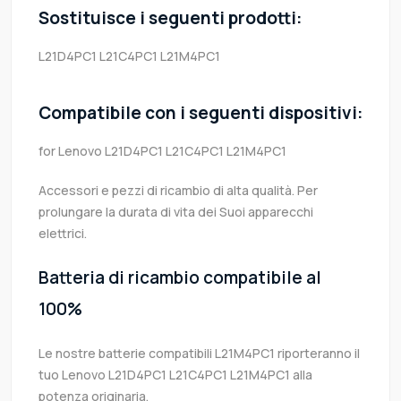
Sostituisce i seguenti prodotti:
L21D4PC1
L21C4PC1
L21M4PC1
Compatibile con i seguenti dispositivi:
for Lenovo L21D4PC1 L21C4PC1 L21M4PC1
Accessori e pezzi di ricambio di alta qualità. Per
prolungare la durata di vita dei Suoi apparecchi
elettrici.
Batteria di ricambio compatibile al
100%
Le nostre batterie compatibili L21M4PC1 riporteranno il
tuo Lenovo L21D4PC1 L21C4PC1 L21M4PC1 alla
potenza originaria.