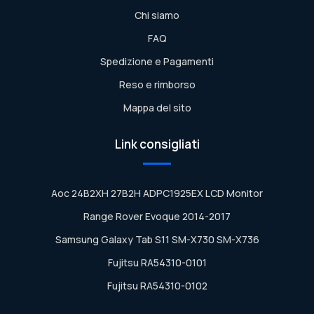
Chi siamo
FAQ
Spedizione e Pagamenti
Reso e rimborso
Mappa del sito
Link consigliati
Aoc 24B2XH 27B2H ADPC1925EX LCD Monitor
Range Rover Evoque 2014-2017
Samsung Galaxy Tab S11 SM-X730 SM-X736
Fujitsu RA54310-0101
Fujitsu RA54310-0102