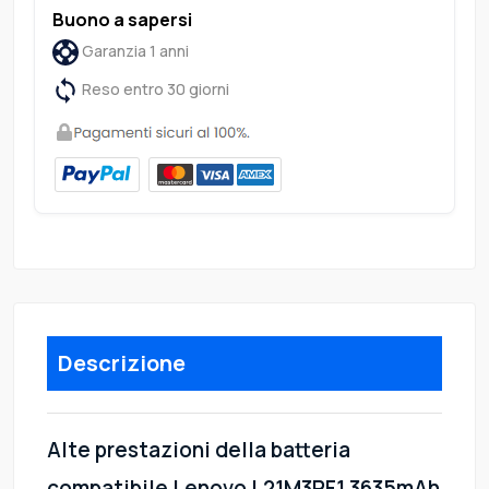
Buono a sapersi
Garanzia 1 anni
Reso entro 30 giorni
Descrizione
Alte prestazioni della batteria
compatibile Lenovo L21M3PF1 3635mAh