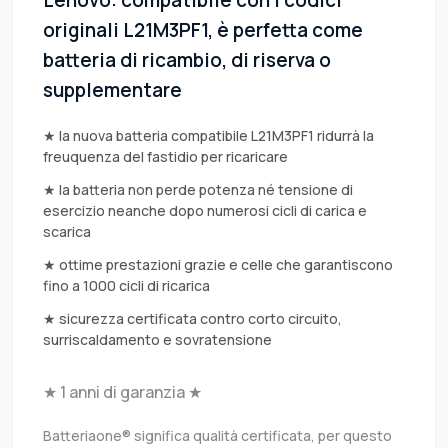
Lenovo: compatibile con i codici
originali L21M3PF1, è perfetta come
batteria di ricambio, di riserva o
supplementare
★ la nuova batteria compatibile L21M3PF1 ridurrà la
freuquenza del fastidio per ricaricare
★ la batteria non perde potenza né tensione di
esercizio neanche dopo numerosi cicli di carica e
scarica
★ ottime prestazioni grazie e celle che garantiscono
fino a 1000 cicli di ricarica
★ sicurezza certificata contro corto circuito,
surriscaldamento e sovratensione
★ 1 anni di garanzia ★
Batteriaone® significa qualità certificata, per questo