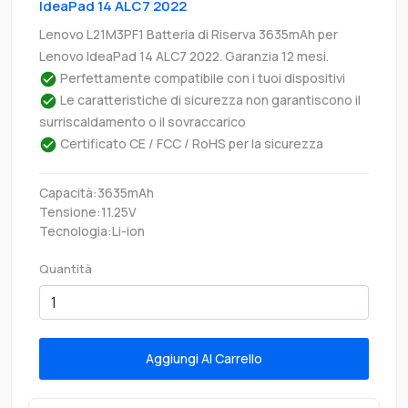
IdeaPad 14 ALC7 2022
Lenovo L21M3PF1 Batteria di Riserva 3635mAh per
Lenovo IdeaPad 14 ALC7 2022. Garanzia 12 mesi.
Perfettamente compatibile con i tuoi dispositivi
Le caratteristiche di sicurezza non garantiscono il
surriscaldamento o il sovraccarico
Certificato CE / FCC / RoHS per la sicurezza
Capacità:3635mAh
Tensione:11.25V
Tecnologia:Li-ion
Quantità
Aggiungi Al Carrello