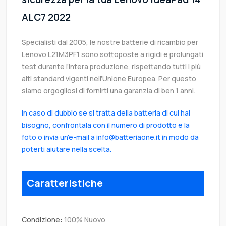
ALC7 2022
Specialisti dal 2005, le nostre batterie di ricambio per
Lenovo L21M3PF1 sono sottoposte a rigidi e prolungati
test durante l’intera produzione, rispettando tutti i più
alti standard vigenti nell’Unione Europea. Per questo
siamo orgogliosi di fornirti una garanzia di ben 1 anni.
In caso di dubbio se si tratta della batteria di cui hai
bisogno, confrontala con il numero di prodotto e la
foto o invia un'e-mail a info@batteriaone.it in modo da
poterti aiutare nella scelta.
Caratteristiche
Condizione:
100% Nuovo