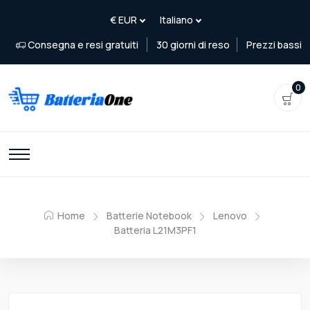
Consegna e resi gratuiti
30 giorni di reso
Prezzi bassi
0
Home
Batterie Notebook
Lenovo
Batteria L21M3PF1