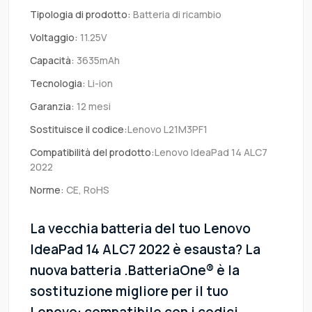
Tipologia di prodotto:
Batteria di ricambio
Voltaggio:
11.25V
Capacità:
3635mAh
Tecnologia:
Li-ion
Garanzia:
12 mesi
Sostituisce il codice:
Lenovo L21M3PF1
Compatibilità del prodotto:
Lenovo IdeaPad 14 ALC7
2022
Norme:
CE, RoHS
La vecchia batteria del tuo Lenovo
IdeaPad 14 ALC7 2022 è esausta? La
nuova batteria .BatteriaOne® è la
sostituzione migliore per il tuo