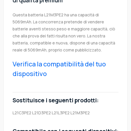
di qualità premium
Questa batteria L21M3PE2 ha una capacità di
5069mAh. La concorrenza pretende di vendere
batterie aventi stesso peso e maggiore capacità, ciò
che alla prova dei fatti risulta non vero. La nostra
batteria, compatible e nuova, dispone di una capacità
reale di 5069mAh, proprio come pubblicizzato.
Verifica la compatibilità del tuo
dispositivo
Sostituisce i seguenti prodotti:
L21C3PE2
L21D3PE2
L21L3PE2
L21M3PE2