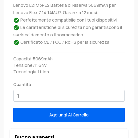
Lenovo L21M3PE2 Batteria di Riserva 5069mAh per
Lenovo Flex 7 14 14IAU7. Garanzia 12 mesi.
Perfettamente compatibile con i tuoi dispositivi
Le caratteristiche di sicurezza non garantiscono il
surriscaldamento o il sovraccarico
Certificato CE / FCC / RoHS per la sicurezza
Capacità:5069mAh
Tensione:11.64V
Tecnologia:Li-ion
Quantità
Aggiungi Al Carrello
Buono a sapersi