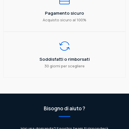
Pagamento sicuro
Acquisto sicuro al 100%
Soddisfatti o rimborsati
30 giorni per scegliere
Bisogno di aiuto ?
Hai una domanda? Il nostro team ti risponderà