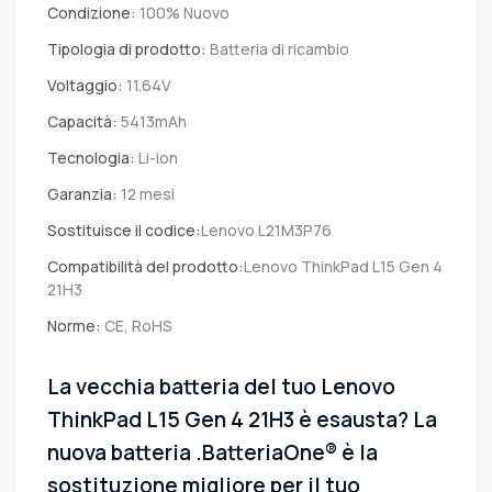
Condizione:
100% Nuovo
Tipologia di prodotto:
Batteria di ricambio
Voltaggio:
11.64V
Capacità:
5413mAh
Tecnologia:
Li-ion
Garanzia:
12 mesi
Sostituisce il codice:
Lenovo L21M3P76
Compatibilità del prodotto:
Lenovo ThinkPad L15 Gen 4
21H3
Norme:
CE, RoHS
La vecchia batteria del tuo Lenovo
ThinkPad L15 Gen 4 21H3 è esausta? La
nuova batteria .BatteriaOne® è la
sostituzione migliore per il tuo