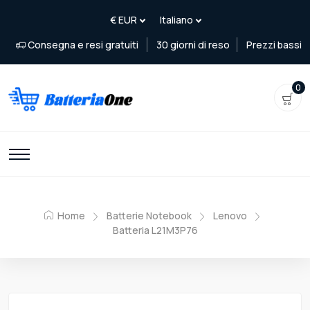
Consegna e resi gratuiti
30 giorni di reso
Prezzi bassi
0
Home
Batterie Notebook
Lenovo
Batteria L21M3P76