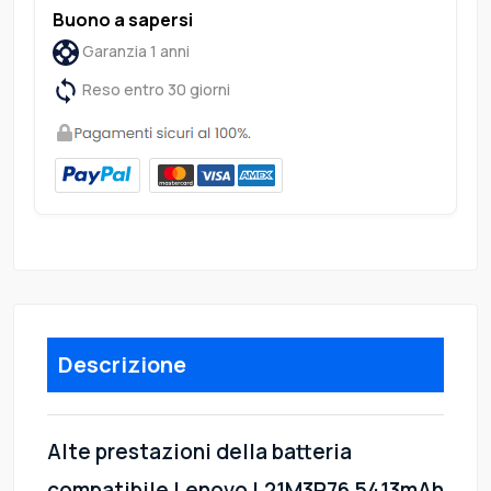
Buono a sapersi
Garanzia 1 anni
Reso entro 30 giorni
Descrizione
Alte prestazioni della batteria
compatibile Lenovo L21M3P76 5413mAh