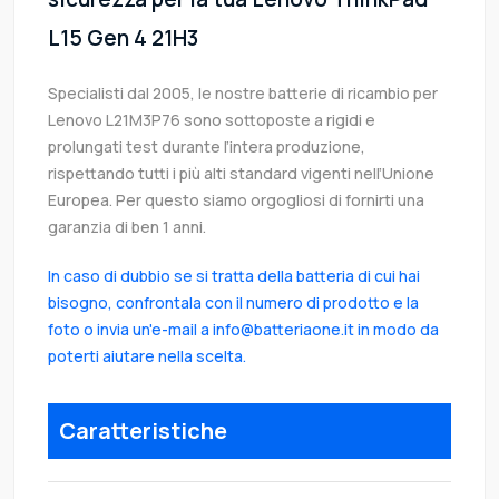
L15 Gen 4 21H3
Specialisti dal 2005, le nostre batterie di ricambio per
Lenovo L21M3P76 sono sottoposte a rigidi e
prolungati test durante l’intera produzione,
rispettando tutti i più alti standard vigenti nell’Unione
Europea. Per questo siamo orgogliosi di fornirti una
garanzia di ben 1 anni.
In caso di dubbio se si tratta della batteria di cui hai
bisogno, confrontala con il numero di prodotto e la
foto o invia un'e-mail a info@batteriaone.it in modo da
poterti aiutare nella scelta.
Caratteristiche