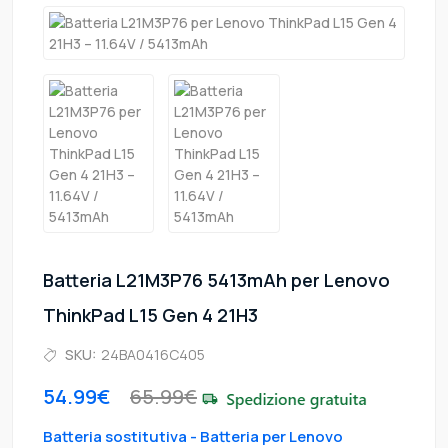
Batteria L21M3P76 5413mAh per Lenovo
ThinkPad L15 Gen 4 21H3
SKU:
24BA0416C405
54.99€
65.99€
Batteria sostitutiva - Batteria per Lenovo