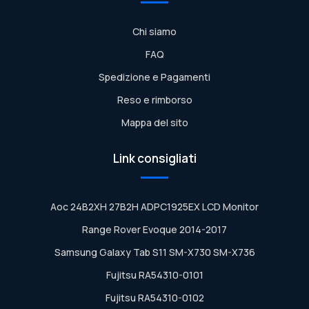
Chi siamo
FAQ
Spedizione e Pagamenti
Reso e rimborso
Mappa del sito
Link consigliati
Aoc 24B2XH 27B2H ADPC1925EX LCD Monitor
Range Rover Evoque 2014-2017
Samsung Galaxy Tab S11 SM-X730 SM-X736
Fujitsu RA54310-0101
Fujitsu RA54310-0102