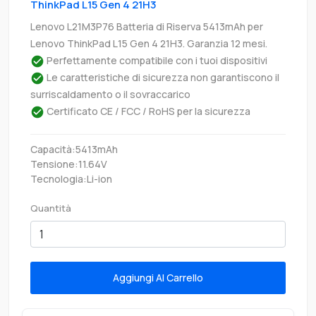
ThinkPad L15 Gen 4 21H3
Lenovo L21M3P76 Batteria di Riserva 5413mAh per
Lenovo ThinkPad L15 Gen 4 21H3. Garanzia 12 mesi.
Perfettamente compatibile con i tuoi dispositivi
Le caratteristiche di sicurezza non garantiscono il
surriscaldamento o il sovraccarico
Certificato CE / FCC / RoHS per la sicurezza
Capacità:5413mAh
Tensione:11.64V
Tecnologia:Li-ion
Quantità
Aggiungi Al Carrello