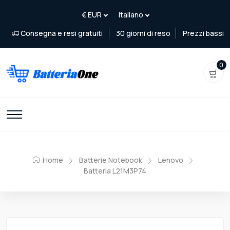
Consegna e resi gratuiti
30 giorni di reso
Prezzi bassi
0
Home
Batterie Notebook
Lenovo
Batteria L21M3P74