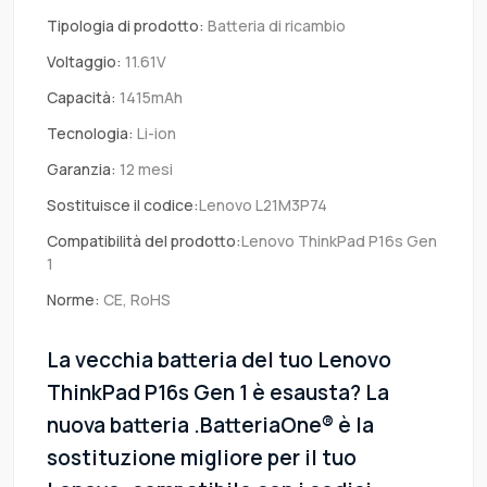
Tipologia di prodotto:
Batteria di ricambio
Voltaggio:
11.61V
Capacità:
1415mAh
Tecnologia:
Li-ion
Garanzia:
12 mesi
Sostituisce il codice:
Lenovo L21M3P74
Compatibilità del prodotto:
Lenovo ThinkPad P16s Gen
1
Norme:
CE, RoHS
La vecchia batteria del tuo Lenovo
ThinkPad P16s Gen 1 è esausta? La
nuova batteria .BatteriaOne® è la
sostituzione migliore per il tuo