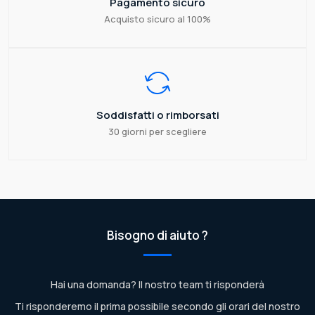
Pagamento sicuro
Acquisto sicuro al 100%
Soddisfatti o rimborsati
30 giorni per scegliere
Bisogno di aiuto ?
Hai una domanda? Il nostro team ti risponderà
Ti risponderemo il prima possibile secondo gli orari del nostro