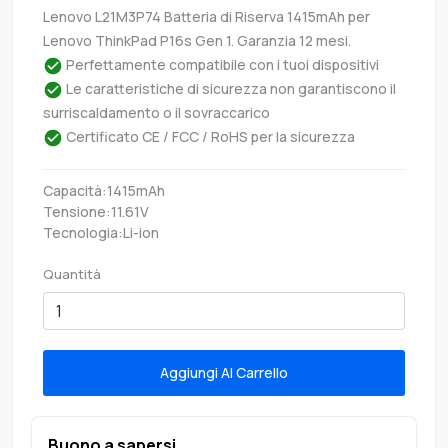
Lenovo L21M3P74 Batteria di Riserva 1415mAh per
Lenovo ThinkPad P16s Gen 1. Garanzia 12 mesi.
Perfettamente compatibile con i tuoi dispositivi
Le caratteristiche di sicurezza non garantiscono il
surriscaldamento o il sovraccarico
Certificato CE / FCC / RoHS per la sicurezza
Capacità:1415mAh
Tensione:11.61V
Tecnologia:Li-ion
Quantità
Aggiungi Al Carrello
Buono a sapersi