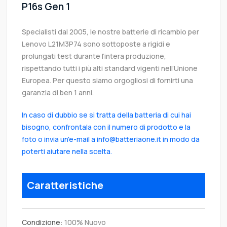
P16s Gen 1
Specialisti dal 2005, le nostre batterie di ricambio per
Lenovo L21M3P74 sono sottoposte a rigidi e
prolungati test durante l’intera produzione,
rispettando tutti i più alti standard vigenti nell’Unione
Europea. Per questo siamo orgogliosi di fornirti una
garanzia di ben 1 anni.
In caso di dubbio se si tratta della batteria di cui hai
bisogno, confrontala con il numero di prodotto e la
foto o invia un'e-mail a info@batteriaone.it in modo da
poterti aiutare nella scelta.
Caratteristiche
Condizione:
100% Nuovo