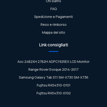
Chi siamo
FAQ
Spedizione e Pagamenti
Reso e rimborso
Mappa del sito
Link consigliati
Aoc 24B2XH 27B2H ADPC1925EX LCD Monitor
Range Rover Evoque 2014-2017
Samsung Galaxy Tab S11 SM-X730 SM-X736
Fujitsu RA54310-0101
Fujitsu RA54310-0102