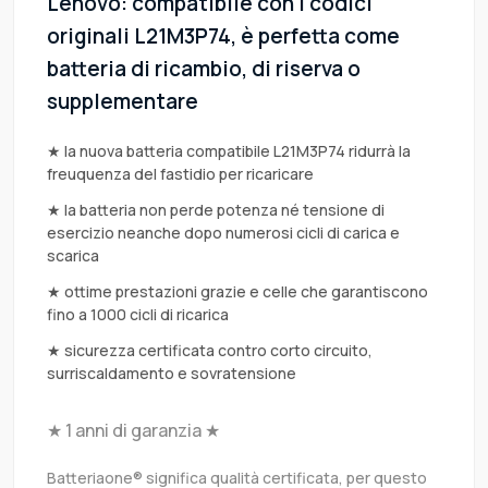
Lenovo: compatibile con i codici
originali L21M3P74, è perfetta come
batteria di ricambio, di riserva o
supplementare
★ la nuova batteria compatibile L21M3P74 ridurrà la
freuquenza del fastidio per ricaricare
★ la batteria non perde potenza né tensione di
esercizio neanche dopo numerosi cicli di carica e
scarica
★ ottime prestazioni grazie e celle che garantiscono
fino a 1000 cicli di ricarica
★ sicurezza certificata contro corto circuito,
surriscaldamento e sovratensione
★ 1 anni di garanzia ★
Batteriaone® significa qualità certificata, per questo