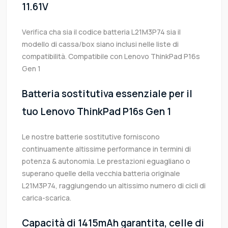
11.61V
Verifica cha sia il codice batteria L21M3P74 sia il
modello di cassa/box siano inclusi nelle liste di
compatibilità. Compatibile con Lenovo ThinkPad P16s
Gen 1
Batteria sostitutiva essenziale per il
tuo Lenovo ThinkPad P16s Gen 1
Le nostre batterie sostitutive forniscono
continuamente altissime performance in termini di
potenza & autonomia. Le prestazioni eguagliano o
superano quelle della vecchia batteria originale
L21M3P74, raggiungendo un altissimo numero di cicli di
carica-scarica.
Capacità di 1415mAh garantita, celle di